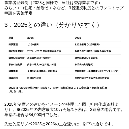
事業者登録制（2025と同様で、当社は登録業者です）
みらいエコ住宅・給湯省エネなど、3省連携制度とのワンストップ
申請を実施予定
3．2025との違い（分かりやすく）
2025年制度との違いをイメージで整理した図（社内作成資料よ
り）。※2025年の内窓最大10万円超/1ヶ所は、2連窓の場合です。
単窓の場合は64,000円でした。
先進的窓リノベ2025と2026の主な違いは、以下の通りです。