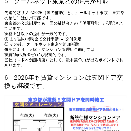
5．クールネット東京との併用が可能
先進的窓リノベ2026（国の補助）と、クールネット東京（東京都
の補助）は併用可能です。
東京都の公式制度でも、国の補助金との「併用可能」が明記され
ています。
実務上は以下の流れが一般的です。
① まず国の補助金で交付申請 → 交付決定
② その後、クールネット東京で追加補助
併用により、大家・マンション管理組合向けでは
実質“自己負担ゼロ”も現実的
です。
当社（マド本舗船橋店）として、最も競争力が出るポイントでも
あります。
6．2026年も賃貸マンションは玄関ドア交
換も継続です。