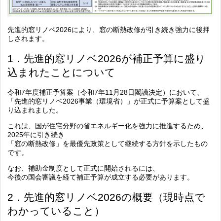
先進的窓リノベ2026により、窓の断熱改修が引き続き強力に後押
しされます。
1．先進的窓リノベ2026が補正予算に盛り
込まれたことについて
令和7年度補正予算案（令和7年11月28日閣議決定）において、
「先進的窓リノベ2026事業（環境省）」が正式に予算案として盛
り込まれました。
これは、国が住宅分野の省エネルギー化を強力に推進するため、
2025年に引き続き
「窓の断熱改修」を最優先政策として継続する方針を示したもの
です。
なお、補助金制度として正式に開始されるには、
今後の国会審議を経て補正予算が成立する必要があります。
2．先進的窓リノベ2026の概要（現時点で
わかっていること）