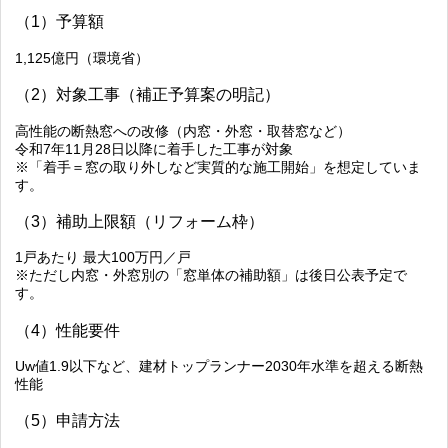
（1）予算額
1,125億円（環境省）
（2）対象工事（補正予算案の明記）
高性能の断熱窓への改修（内窓・外窓・取替窓など）
令和7年11月28日以降に着手した工事が対象
※「着手＝窓の取り外しなど実質的な施工開始」を想定していま
す。
（3）補助上限額（リフォーム枠）
1戸あたり 最大100万円／戸
※ただし内窓・外窓別の「窓単体の補助額」は後日公表予定で
す。
（4）性能要件
Uw値1.9以下など、建材トップランナー2030年水準を超える断熱
性能
（5）申請方法