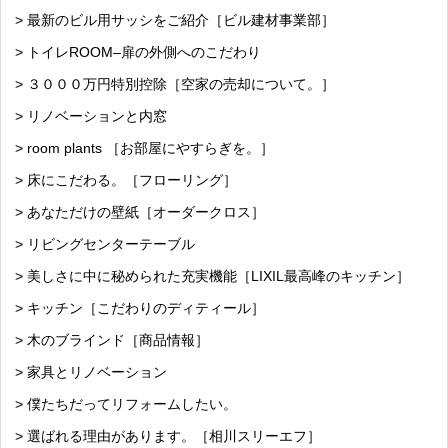
> 最新のビル用サッシをご紹介［ビル建材事業部］
> トイレROOM–扉の外側へのこだわり
> ３０００万円特別控除［空家の売却について。］
> リノベーションと内窓
> room plants ［お部屋にやすらぎを。］
> 床にこだわる。［フローリング］
> あなただけの壁紙［オーダークロス］
> リビングセンターテーブル
> 美しさに中に秘められた充実機能［LIXIL最高峰のキッチン］
> キッチン［こだわりのディティール］
> 木のブラインド［商品情報］
> 家具とリノベーション
> 僕たちだってリフォームしたい。
> 選ばれる理由があります。［相川スリーエフ］