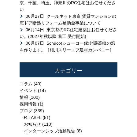
京、千葉、埼玉、神奈川のRC住宅はお任せくださ
い
06月27日
クールネット東京 賃貸マンションの
窓ドア断熱リフォーム補助金事業について
06月14日
東京都のRC住宅建築はお任せくださ
い。(2027年秋以降 着工 受付開始)
06月07日
Schüco(シューコー)欧州最高峰の窓
を作ります。［相川スリーエフ建材カンパニー］
カテゴリー
コラム
(40)
イベント
(14)
情報
(100)
採用情報
(1)
ブログ
(339)
R-LABEL
(51)
お知らせ
(110)
インターンシップ活動報告
(8)