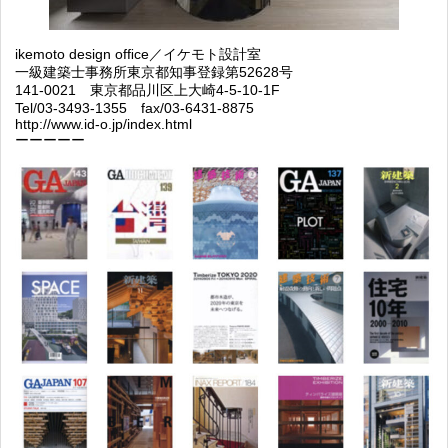
ikemoto design ofﬁce／イケモト設計室
一級建築士事務所東京都知事登録第52628号
141-0021 東京都品川区上大崎4-5-10-1F
Tel/03-3493-1355 fax/03-6431-8875
http://www.id-o.jp/index.html
ーーーーー