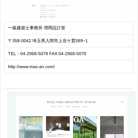
一級建築士事務所 増岡設計室
〒358-0042 埼玉県入間市上谷ケ貫589−1
TEL：04-2968-5078 FAX:04-2968-5078
http://www.mas-an.com/