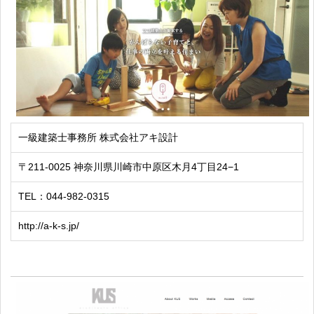
一級建築士事務所 株式会社アキ設計
〒211-0025 神奈川県川崎市中原区木月4丁目24−1
TEL：044-982-0315
http://a-k-s.jp/