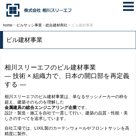
home
>
ビルサッシ事業・総合建材商社
>
ビル建材事業
ビル建材事業
相川スリーエフのビル建材事業
― 技術 × 組織力で、日本の開口部を再定義
する ―
相川スリーエフのビル建材事業は、単なるサッシメーカーの枠を
超え、建築そのものを理解した
金属建具の総合エンジニアリング企業
です。
設計・製造・施工を自社で一貫して行い、建築の品質・性能・美
しさのすべてを追求しています。
自社工場では、LIXIL製のカーテンウォールやフロントサッシを高
精度に製作。