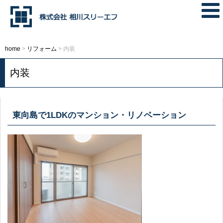
home
>
リフォーム
>
内装
内装
東向島で1LDKのマンション・リノベーション