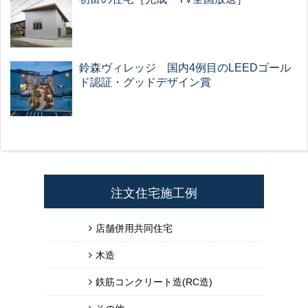
鈴森ヴィレッジ 国内4例目のLEEDゴール
ド認証・グッドデザイン賞
注文住宅施工例
店舗併用共同住宅
木造
鉄筋コンクリート造(RC造)