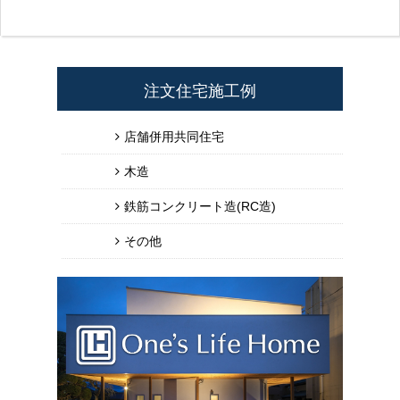
注文住宅施工例
店舗併用共同住宅
木造
鉄筋コンクリート造(RC造)
その他