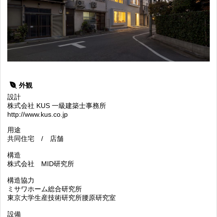
外観
設計
株式会社 KUS 一級建築士事務所
http://www.kus.co.jp
用途
共同住宅 / 店舗
構造
株式会社 MID研究所
構造協力
ミサワホーム総合研究所
東京大学生産技術研究所腰原研究室
設備