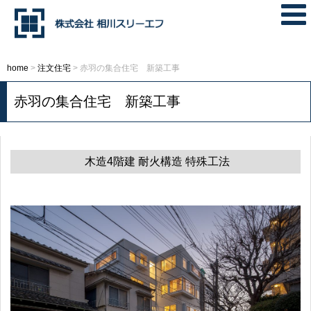
home
>
注文住宅
>
赤羽の集合住宅 新築工事
赤羽の集合住宅 新築工事
木造4階建 耐火構造 特殊工法