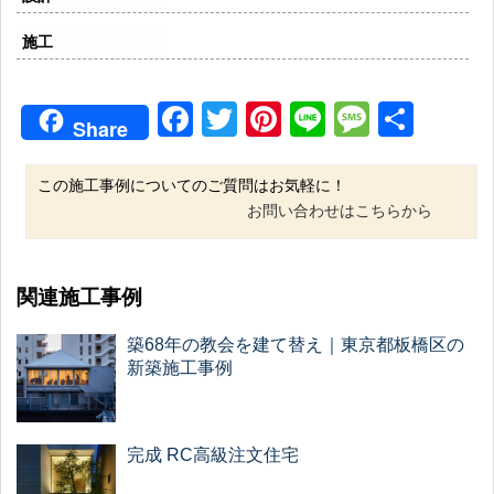
施工
Facebook
Twitter
Pinterest
Line
Messag
共
Share
有
この施工事例についてのご質問はお気軽に！
お問い合わせはこちらから
関連施工事例
築68年の教会を建て替え｜東京都板橋区の
新築施工事例
完成 RC高級注文住宅