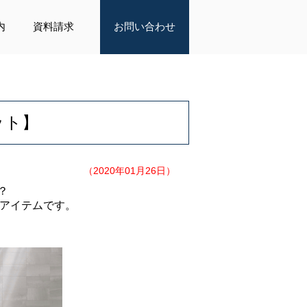
内
資料請求
お問い合わせ
ット】
（2020年01月26日）
？
るアイテムです。