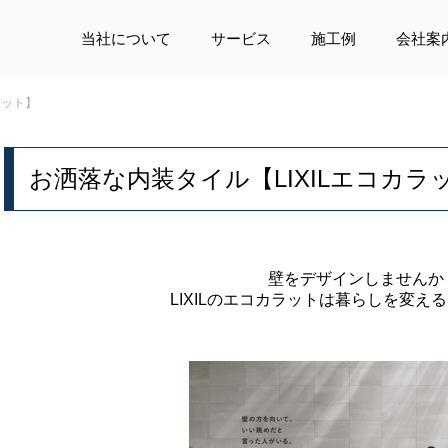
当社について
サービス
施工例
会社案
ラット】
お洒落な内装タイル【LIXILエコカラ
壁をデザインしませんか
LIXILのエコカラットは暮らしを変え