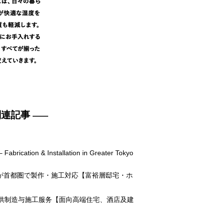
e
関連記事
abrication & Installation in Greater Tokyo
フが首都圏で製作・施工対応【富裕層邸宅・ホ
东地区提供制造与施工服务【面向高端住宅、酒店及建