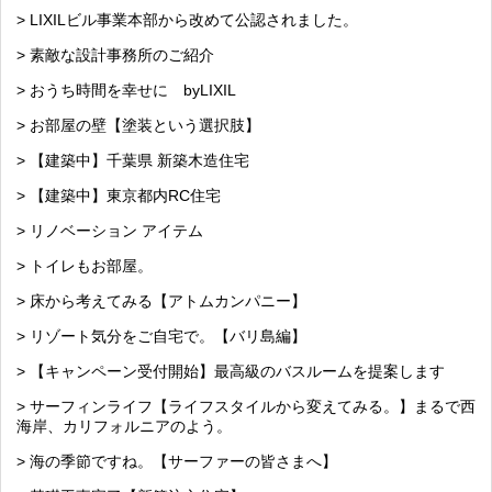
> LIXILビル事業本部から改めて公認されました。
> 素敵な設計事務所のご紹介
> おうち時間を幸せに byLIXIL
> お部屋の壁【塗装という選択肢】
> 【建築中】千葉県 新築木造住宅
> 【建築中】東京都内RC住宅
> リノベーション アイテム
> トイレもお部屋。
> 床から考えてみる【アトムカンパニー】
> リゾート気分をご自宅で。【バリ島編】
> 【キャンペーン受付開始】最高級のバスルームを提案します
> サーフィンライフ【ライフスタイルから変えてみる。】まるで西
海岸、カリフォルニアのよう。
> 海の季節ですね。【サーファーの皆さまへ】