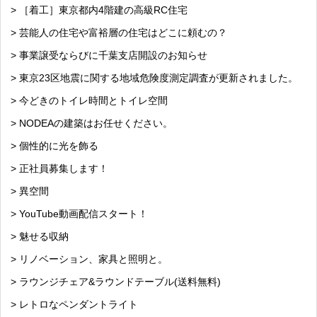
> ［着工］東京都内4階建の高級RC住宅
> 芸能人の住宅や富裕層の住宅はどこに頼むの？
> 事業譲受ならびに千葉支店開設のお知らせ
> 東京23区地震に関する地域危険度測定調査が更新されました。
> 今どきのトイレ時間とトイレ空間
> NODEAの建築はお任せください。
> 個性的に光を飾る
> 正社員募集します！
> 異空間
> YouTube動画配信スタート！
> 魅せる収納
> リノベーション、家具と照明と。
> ラウンジチェア&ラウンドテーブル(送料無料)
> レトロなペンダントライト