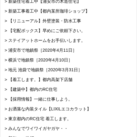
> 新築住宅着工中【浦安市の木造住宅】
> 新築工事着工中【都内某所珈琲ショップ】
> 【リニューアル】外壁塗装・防水工事
> 【宅配ボックス】早めにご依頼下さい。
> ステイアットホームをお手伝いします。
> 浦安市で地鎮祭［2020年4月11日］
> 横浜で地鎮祭［2020年4月10日］
> 地元 池袋で地鎮祭［2020年3月31日］
> 【着工します。】都内高架下店舗
> 【建築中】都内のRC住宅
> 【採用情報】一緒に仕事しよう。
> お洒落な内装タイル【LIXILエコカラット】
> 東京都内のRC住宅 着工します。
> みんなでワイワイガヤガヤ・・