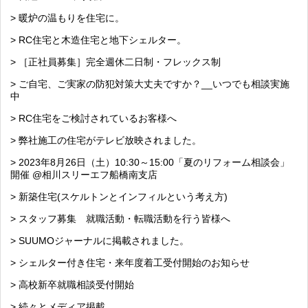
> 暖炉の温もりを住宅に。
> RC住宅と木造住宅と地下シェルター。
> ［正社員募集］完全週休二日制・フレックス制
> ご自宅、ご実家の防犯対策大丈夫ですか？__いつでも相談実施
中
> RC住宅をご検討されているお客様へ
> 弊社施工の住宅がテレビ放映されました。
> 2023年8月26日（土）10:30～15:00「夏のリフォーム相談会」
開催 @相川スリーエフ船橋南支店
> 新築住宅(スケルトンとインフィルという考え方)
> スタッフ募集 就職活動・転職活動を行う皆様へ
> SUUMOジャーナルに掲載されました。
> シェルター付き住宅・来年度着工受付開始のお知らせ
> 高校新卒就職相談受付開始
> 続々とメディア掲載