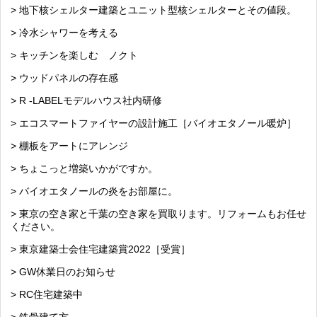
> 地下核シェルター建築とユニット型核シェルターとその値段。
> 冷水シャワーを考える
> キッチンを楽しむ ノクト
> ウッドパネルの存在感
> R -LABELモデルハウス社内研修
> エコスマートファイヤーの設計施工［バイオエタノール暖炉］
> 棚板をアートにアレンジ
> ちょこっと増築いかがですか。
> バイオエタノールの炎をお部屋に。
> 東京の空き家と千葉の空き家を買取ります。リフォームもお任せ
ください。
> 東京建築士会住宅建築賞2022［受賞］
> GW休業日のお知らせ
> RC住宅建築中