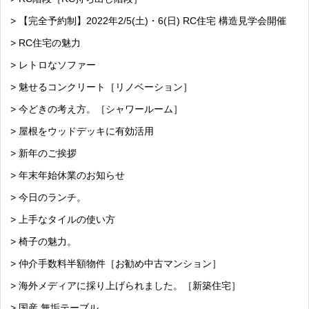
> 【完全予約制】2022年2/5(土)・6(日) RC住宅 構造見学会開催
> RC住宅の魅力
> レトロなソファー
> 魅せるコンクリート［リノベーション］
> 今どきの考え方。［シャワールーム］
> 屋根をウッドデッキに有効活用
> 新年のご挨拶
> 年末年始休業のお知らせ
> 今日のランチ。
> 上手なタイルの使い方
> 椅子の魅力。
> 仲介手数料半額物件［お勧め中古マンション］
> 海外メディアに採り上げられました。［新築住宅］
> 国産 無垢テーブル