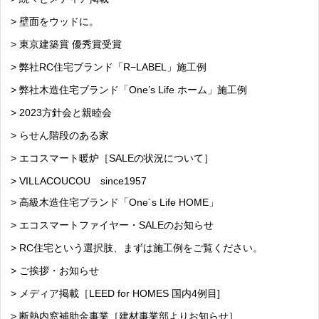
> 壁面をウッドに。
> 東京建築賞 優秀賞受賞
> 弊社RC住宅ブランド「R−LABEL」施工例
> 弊社木造住宅ブランド「One’s Life ホーム」施工例
> 2023方針会と親睦会
> らせん階段のある家
> エコスマート暖炉［SALEの状況について］
> VILLACOUCOU since1957
> 高級木造住宅ブランド「One´s Life HOME」
> エコスマートファイヤー・SALEのお知らせ
> RC住宅という選択肢、まずは施工例をご覧ください。
> ご挨拶・お知らせ
> メディア掲載［LEED for HOMES 国内4例目]
> 断熱内窓補助金事業［建材事業部よりお知らせ］