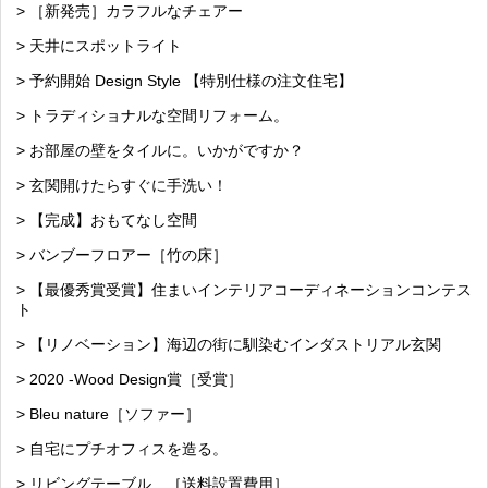
> ［新発売］カラフルなチェアー
> 天井にスポットライト
> 予約開始 Design Style 【特別仕様の注文住宅】
> トラディショナルな空間リフォーム。
> お部屋の壁をタイルに。いかがですか？
> 玄関開けたらすぐに手洗い！
> 【完成】おもてなし空間
> バンブーフロアー［竹の床］
> 【最優秀賞受賞】住まいインテリアコーディネーションコンテス
ト
> 【リノベーション】海辺の街に馴染むインダストリアル玄関
> 2020 -Wood Design賞［受賞］
> Bleu nature［ソファー］
> 自宅にプチオフィスを造る。
> リビングテーブル ［送料設置費用］