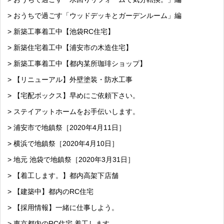
> おうちで過ごす「ウッドデッキとガーデンルーム」編
> 新築工事着工中【池袋RC住宅】
> 新築住宅着工中【浦安市の木造住宅】
> 新築工事着工中【都内某所珈琲ショップ】
> 【リニューアル】外壁塗装・防水工事
> 【宅配ボックス】早めにご依頼下さい。
> ステイアットホームをお手伝いします。
> 浦安市で地鎮祭［2020年4月11日］
> 横浜で地鎮祭［2020年4月10日］
> 地元 池袋で地鎮祭［2020年3月31日］
> 【着工します。】都内高架下店舗
> 【建築中】都内のRC住宅
> 【採用情報】一緒に仕事しよう。
> 東京都内のRC住宅 着工します。