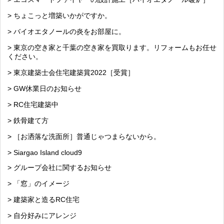
> ちょこっと増築いかがですか。
> バイオエタノールの炎をお部屋に。
> 東京の空き家と千葉の空き家を買取ります。リフォームもお任せ
ください。
> 東京建築士会住宅建築賞2022［受賞］
> GW休業日のお知らせ
> RC住宅建築中
> 鉄骨建て方
> ［お洒落な洗面所］普通じゃつまらないから。
> Siargao Island cloud9
> グループ会社に関するお知らせ
> 「窓」のイメージ
> 建築家と造るRC住宅
> 自分好みにアレンジ