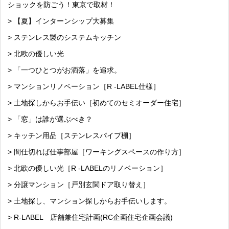
ショックを防ごう！東京で取材！
> 【夏】インターンシップ大募集
> ステンレス製のシステムキッチン
> 北欧の優しい光
> 「一つひとつがお洒落」を追求。
> マンションリノベーション［R -LABEL仕様］
> 土地探しからお手伝い［初めてのセミオーダー住宅］
> 「窓」は誰が選ぶべき？
> キッチン用品［ステンレスパイプ棚］
> 間仕切れば仕事部屋［ワーキングスペースの作り方］
> 北欧の優しい光［R -LABELのリノベーション］
> 分譲マンション［戸別玄関ドア取り替え］
> 土地探し、マンション探しからお手伝いします。
> R-LABEL 店舗兼住宅計画(RC企画住宅企画会議)