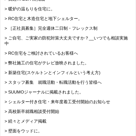
> 暖炉の温もりを住宅に。
> RC住宅と木造住宅と地下シェルター。
> ［正社員募集］完全週休二日制・フレックス制
> ご自宅、ご実家の防犯対策大丈夫ですか？__いつでも相談実施
中
> RC住宅をご検討されているお客様へ
> 弊社施工の住宅がテレビ放映されました。
> 新築住宅(スケルトンとインフィルという考え方)
> スタッフ募集 就職活動・転職活動を行う皆様へ
> SUUMOジャーナルに掲載されました。
> シェルター付き住宅・来年度着工受付開始のお知らせ
> 高校新卒就職相談受付開始
> 続々とメディア掲載
> 壁面をウッドに。