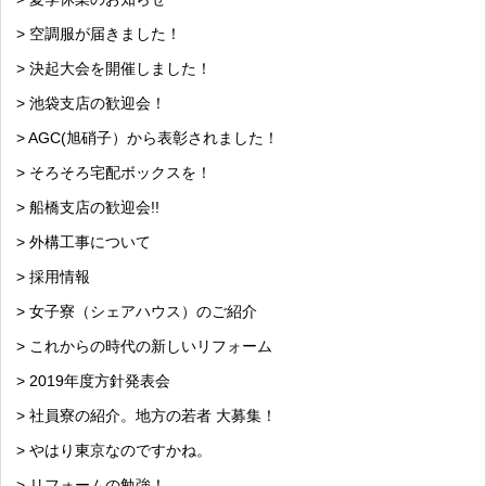
> 空調服が届きました！
> 決起大会を開催しました！
> 池袋支店の歓迎会！
> AGC(旭硝子）から表彰されました！
> そろそろ宅配ボックスを！
> 船橋支店の歓迎会!!
> 外構工事について
> 採用情報
> 女子寮（シェアハウス）のご紹介
> これからの時代の新しいリフォーム
> 2019年度方針発表会
> 社員寮の紹介。地方の若者 大募集！
> やはり東京なのですかね。
> リフォームの勉強！