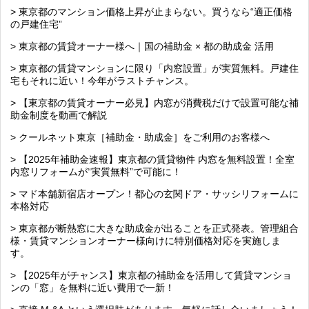
> 東京都のマンション価格上昇が止まらない。買うなら“適正価格
の戸建住宅”
> 東京都の賃貸オーナー様へ｜国の補助金 × 都の助成金 活用
> 東京都の賃貸マンションに限り「内窓設置」が実質無料。戸建住
宅もそれに近い！今年がラストチャンス。
> 【東京都の賃貸オーナー必見】内窓が消費税だけで設置可能な補
助金制度を動画で解説
> クールネット東京［補助金・助成金］をご利用のお客様へ
> 【2025年補助金速報】東京都の賃貸物件 内窓を無料設置！全室
内窓リフォームが“実質無料”で可能に！
> マド本舗新宿店オープン！都心の玄関ドア・サッシリフォームに
本格対応
> 東京都が断熱窓に大きな助成金が出ることを正式発表。管理組合
様・賃貸マンションオーナー様向けに特別価格対応を実施しま
す。
> 【2025年がチャンス】東京都の補助金を活用して賃貸マンショ
ンの「窓」を無料に近い費用で一新！