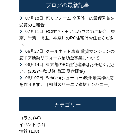
ブログの最新記事
07月18日
窓リフォーム 全国唯一の最優秀賞を
受賞のご報告
07月11日
RC住宅・モデルハウスのご紹介 東
京、千葉、埼玉、神奈川のRC住宅はお任せくださ
い
06月27日
クールネット東京 賃貸マンションの
窓ドア断熱リフォーム補助金事業について
06月14日
東京都のRC住宅建築はお任せくださ
い。(2027年秋以降 着工 受付開始)
06月07日
Schüco(シューコー)欧州最高峰の窓
を作ります。［相川スリーエフ建材カンパニー］
カテゴリー
コラム
(40)
イベント
(14)
情報
(100)