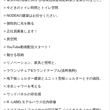
> 今どきのトイレ時間とトイレ空間
> NODEAの建築はお任せください。
> 個性的に光を飾る
> 正社員募集します！
> 異空間
> YouTube動画配信スタート！
> 魅せる収納
> リノベーション、家具と照明と。
> ラウンジチェア&ラウンドテーブル(送料無料)
> 地下核シェルター建築とユニット型核シェルターとその値段。
> 冷水シャワーを考える
> ウッドパネルの存在感
> R -LABELモデルハウス社内研修
> エコスマートファイヤーの設計施工［バイオエタノール暖炉］