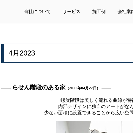
当社について
サービス
施工例
会社案
4月2023
らせん階段のある家
（2023年04月27日）
螺旋階段は美しく流れる曲線が特
内部デザインに独自のアートがな
少ない面積に設置できることから広い空