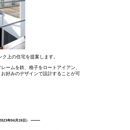
ンランク上の住宅を提案します。
フレームを鉄、格子をロートアイアン、
、お好みのデザインで設計することが可
e
2023年04月19日）