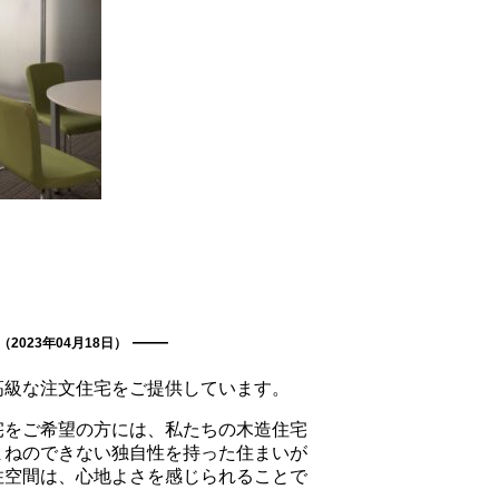
e
（2023年04月18日）
高級な注文住宅をご提供しています。
宅をご希望の方には、私たちの木造住宅
まねのできない独自性を持った住まいが
住空間は、心地よさを感じられることで