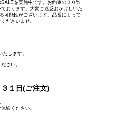
SALEを実施中です。お約束の２０%
いております。大変ご迷惑おかけしいた
する可能性がございます。品番によって
せくださいませ。
内いたします。
ください。
３１日(ご注文)
。
ご体験ください。