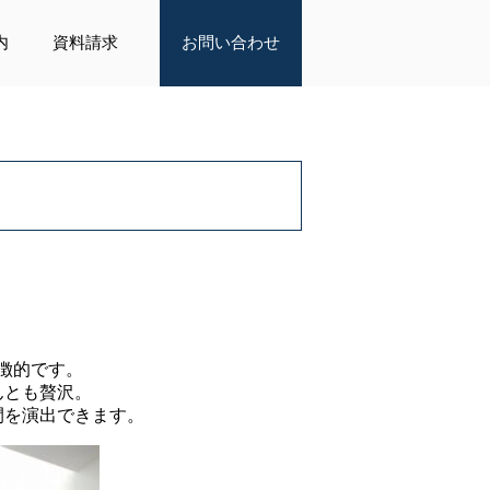
内
資料請求
お問い合わせ
徴的です。
んとも贅沢。
間を演出できます。