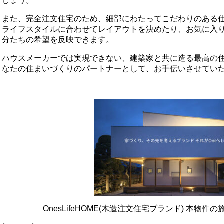
しょう。
また、完全注文住宅のため、細部にわたってこだわりのある
ライフスタイルに合わせてレイアウトを決めたり、お気に入
分たちの希望を反映できます。
ハウスメーカーでは実現できない、建築家と共に造る最高の
なたの住まいづくりのパートナーとして、お手伝いさせてい
OnesLifeHOME(木造注文住宅ブランド) 本物件