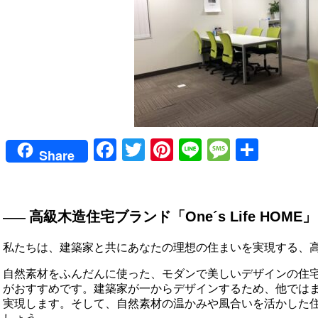
Facebook
Twitter
Pinterest
Line
Messag
共
Share
有
高級木造住宅ブランド「One´s Life HOME」
私たちは、建築家と共にあなたの理想の住まいを実現する、
自然素材をふんだんに使った、モダンで美しいデザインの住
がおすすめです。建築家が一からデザインするため、他では
実現します。そして、自然素材の温かみや風合いを活かした