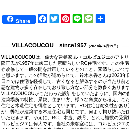
Facebook
Twitter
Pinterest
Line
Messag
共
Share
有
VILLACOUCOU since1957
（2023年04月19日）
VILLACOUCOU
は、偉大な建築家
ル・コルビュジエ
のアトリ
隆正
氏が
1957
年に竣工した素晴らしい
RC
住宅です。この住宅
存改修して一般公開を計画しているとのこと。素晴らしいで
と思います。この活動が認められて、鈴木京香さんは
2023
年
日本では住宅を軽視して、古くなると解体するのが当たり前
悪な建物が多く存在しており致し方ない部分も数多くありま
VILLACOUCOUがこだわった設計をしていたように、国内の
建築場所の特性、景観、住まい方、様々な角度から考え、こ
住宅と木造住宅を得意としています。
RC
住宅は耐久性があり
が、弊社が建築する木造住宅も同じです。
何より拘り抜いた
いただきます。ゆえに、
RC
、木造、鉄骨、どれも複数の受賞
コルビュジエ
は偉大です。当社の来客室には。
コルビュジエ