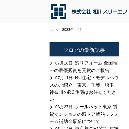
home
>
2023年
>
4月
ブログの最新記事
窓リフォーム 全国唯
07月18日
一の最優秀賞を受賞のご報告
RC住宅・モデルハウ
07月11日
スのご紹介 東京、千葉、埼玉、
神奈川のRC住宅はお任せくださ
い
クールネット東京 賃
06月27日
貸マンションの窓ドア断熱リフォ
ーム補助金事業について
東京都のRC住宅建築
06月14日