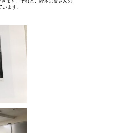
行きます。それと、鈴木京香さんの
ています。