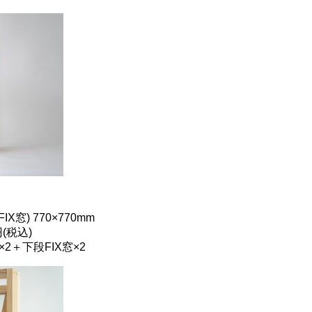
窓) 770×770mm
(税込)
2＋下段FIX窓×2