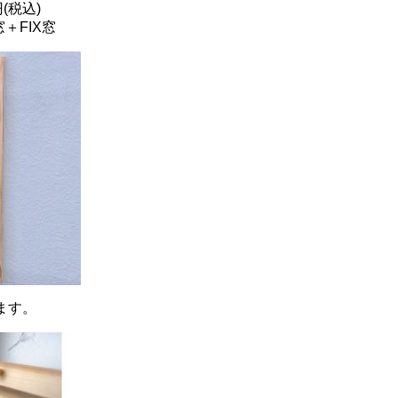
(税込)
＋FIX窓
ます。