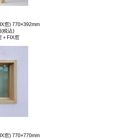
) 770×392mm
(税込)
＋FIX窓
) 770×770mm