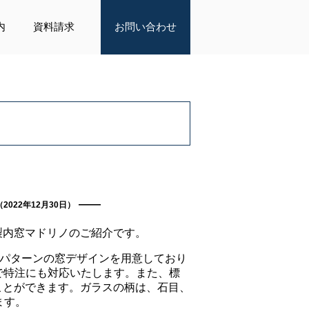
内
資料請求
お問い合わせ
（2022年12月30日）
製内窓マドリノのご紹介です。
4パターンの窓デザインを用意しており
範囲で特注にも対応いたします。また、標
ことができます。ガラスの柄は、石目、
ます。