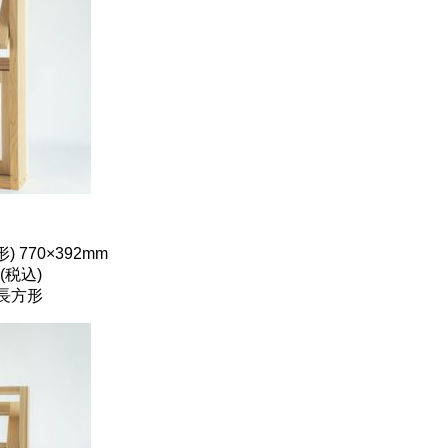
770×392mm
(税込)
長方形