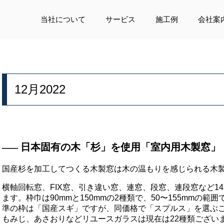
当社について
サービス
施工例
会社案
12月2022
日本固有の木「杉」を使用「室内用木製窓」
国産杉を加工してつくる木製窓は木の温もりを感じられる木
横軸回転窓、FIX窓、引き違い窓、連窓、段窓、連段窓など1
ます。枠巾は90mmと150mmの2種類で、50〜155mmの
準の枠は「国産スギ」ですが、同価格で「スプルス」を選ぶ
もみじ、あさおりなどリユースガラスは現在は22種類ござい