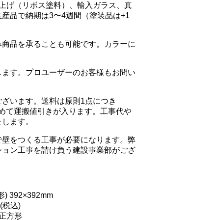
上げ（リボス塗料）、輸入ガラス、真
産品で納期は3〜4週間（塗装品は+1
み商品を承ることも可能です。カラーに
します。プロユーザーのお客様もお問い
ざいます。送料は原則1点につき
とめて運搬値引きが入ります。工事代や
たします。
で壁をつくる工事が必要になります。弊
ション工事を請け負う建設事業部がござ
392×392mm
(税込)
正方形