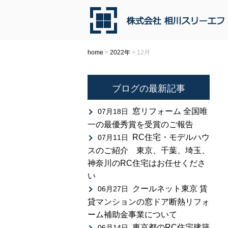
home
>
2022年
>
12月
ブログの最新記事
窓リフォーム 全国唯
07月18日
一の最優秀賞を受賞のご報告
RC住宅・モデルハウ
07月11日
スのご紹介 東京、千葉、埼玉、
神奈川のRC住宅はお任せくださ
い
クールネット東京 賃
06月27日
貸マンションの窓ドア断熱リフォ
ーム補助金事業について
東京都のRC住宅建築
06月14日