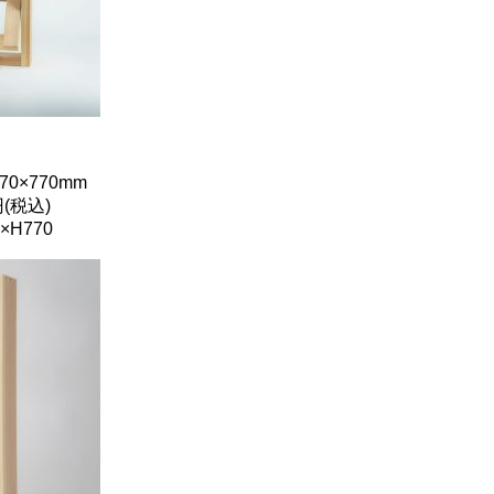
0×770mm
(税込)
×H770