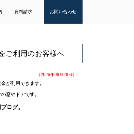
内
資料請求
お問い合わせ
をご利用のお客様へ
（2025年06月26日）
成金が利用できます。
けの窓やドアです。
明ブログ。