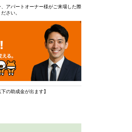
ン、アパートオーナー様がご来場した際
ください。
以下の助成金が出ます】