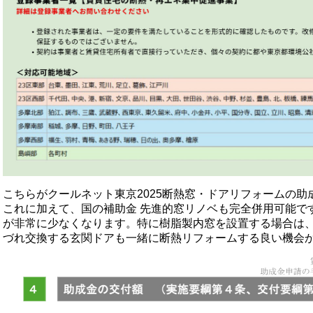
こちらがクールネット東京2025断熱窓・ドアリフォームの
これに加えて、国の補助金 先進的窓リノベも完全併用可能で
が非常に少なくなります。特に樹脂製内窓を設置する場合は
づれ交換する玄関ドアも一緒に断熱リフォームする良い機会