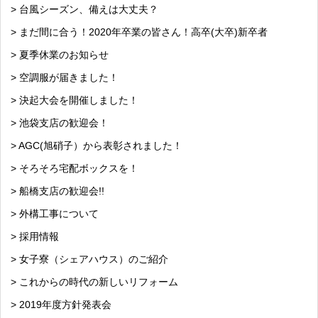
> 台風シーズン、備えは大丈夫？
> まだ間に合う！2020年卒業の皆さん！高卒(大卒)新卒者
> 夏季休業のお知らせ
> 空調服が届きました！
> 決起大会を開催しました！
> 池袋支店の歓迎会！
> AGC(旭硝子）から表彰されました！
> そろそろ宅配ボックスを！
> 船橋支店の歓迎会!!
> 外構工事について
> 採用情報
> 女子寮（シェアハウス）のご紹介
> これからの時代の新しいリフォーム
> 2019年度方針発表会