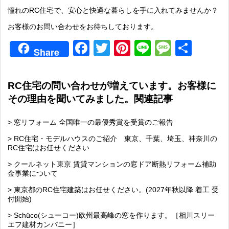
憧れのRC住宅で、安心と快適な暮らしを手に入れてみませんか？
お客様のお問い合わせをお待ちしております。
Facebook
Twitter
Pinterest
Line
Messag
共
Share
有
RC住宅の問い合わせが増えています。お客様に
その理由を聞いてみました。関連記事
> 窓リフォーム 全国唯一の最優秀賞を受賞のご報告
> RC住宅・モデルハウスのご紹介 東京、千葉、埼玉、神奈川の
RC住宅はお任せください
> クールネット東京 賃貸マンションの窓ドア断熱リフォーム補助
金事業について
> 東京都のRC住宅建築はお任せください。(2027年秋以降 着工 受
付開始)
> Schüco(シューコー)欧州最高峰の窓を作ります。［相川スリー
エフ建材カンパニー］