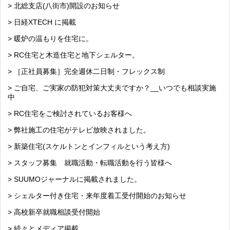
> 北総支店(八街市)開設のお知らせ
> 日経XTECH に掲載
> 暖炉の温もりを住宅に。
> RC住宅と木造住宅と地下シェルター。
> ［正社員募集］完全週休二日制・フレックス制
> ご自宅、ご実家の防犯対策大丈夫ですか？__いつでも相談実施
中
> RC住宅をご検討されているお客様へ
> 弊社施工の住宅がテレビ放映されました。
> 新築住宅(スケルトンとインフィルという考え方)
> スタッフ募集 就職活動・転職活動を行う皆様へ
> SUUMOジャーナルに掲載されました。
> シェルター付き住宅・来年度着工受付開始のお知らせ
> 高校新卒就職相談受付開始
> 続々とメディア掲載