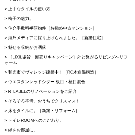
> 上手なタイルの使い方
> 椅子の魅力。
> 仲介手数料半額物件［お勧め中古マンション］
> 海外メディアに採り上げられました。［新築住宅］
> 魅せる収納がお洒落
> ［LIXIL協賛・卸売りキャンペーン］外と繋がるリビングへリフ
ォーム
> 和光市でヴィレッジ建築中！［RC木造混構造］
> ウエスタンレッドシダー 板目・柾目混合
> RｰLABELのリノベーションをご紹介
> そろそろ準備。おうちでクリスマス！
> 床をタイルに。［新築・リフォーム]
> トイレROOMへのこだわり。
> 緑をお部屋に。