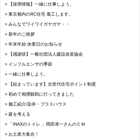
> 【採用情報】一緒に仕事しよう。
> 東京都内のRC住宅 着工します。
> みんなでワイワイガヤガヤ・・
> 新年のご挨拶
> 年末年始 休業日のお知らせ
> 【感謝状】一般社団法人建設改装協会
> インフルエンザの季節
> 一緒に仕事しよう。
> 【始まっています】次世代住宅ポイント制度
> 初めて相撲観戦に行ってきました
> 施工紹介/染井・ブラスハウス
> 庭を考える
> 「INAXのトイレ 」岡田准一さんのＣＭ
> お土産大集合！