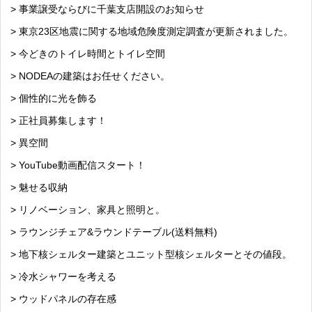
> 事業譲受ならびに千葉支店開設のお知らせ
> 東京23区地震に関する地域危険度測定調査が更新されました。
> 今どきのトイレ時間とトイレ空間
> NODEAの建築はお任せください。
> 個性的に光を飾る
> 正社員募集します！
> 異空間
> YouTube動画配信スタート！
> 魅せる収納
> リノベーション、家具と照明と。
> ラウンジチェア&ラウンドテーブル(送料無料)
> 地下核シェルター建築とユニット型核シェルターとその値段。
> 冷水シャワーを考える
> ウッドパネルの存在感