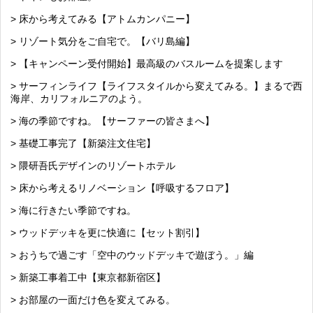
> 床から考えてみる【アトムカンパニー】
> リゾート気分をご自宅で。【バリ島編】
> 【キャンペーン受付開始】最高級のバスルームを提案します
> サーフィンライフ【ライフスタイルから変えてみる。】まるで西
海岸、カリフォルニアのよう。
> 海の季節ですね。【サーファーの皆さまへ】
> 基礎工事完了【新築注文住宅】
> 隈研吾氏デザインのリゾートホテル
> 床から考えるリノベーション【呼吸するフロア】
> 海に行きたい季節ですね。
> ウッドデッキを更に快適に【セット割引】
> おうちで過ごす「空中のウッドデッキで遊ぼう。」編
> 新築工事着工中【東京都新宿区】
> お部屋の一面だけ色を変えてみる。