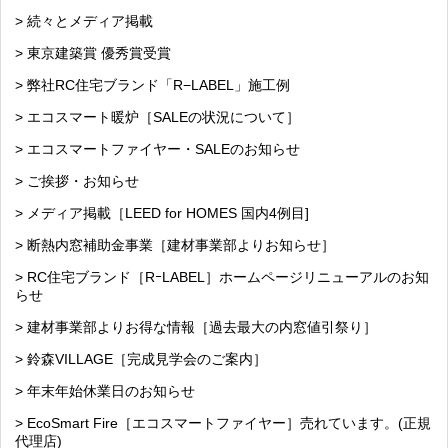
> 続々とメディア掲載
> 東京建築賞 優秀賞受賞
> 弊社RC住宅ブランド「R−LABEL」施工例
> エコスマート暖炉［SALEの状況について］
> エコスマートファイヤー・SALEのお知らせ
> ご挨拶・お知らせ
> メディア掲載［LEED for HOMES 国内4例目]
> 断熱内窓補助金事業［建材事業部よりお知らせ］
> RC住宅ブランド［RｰLABEL］ホームページリニューアルのお知
らせ
> 建材事業部よりお得な情報［過去最大の内窓値引祭り］
> 鈴森VILLAGE［完成見学会のご案内］
> 年末年始休業日のお知らせ
> EcoSmart Fire［エコスマートファイヤー］売れています。(正規
代理店)