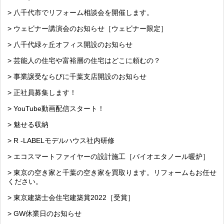
> 八千代市でリフォーム相談会を開催します。
> ウェビナー講演会のお知らせ［ウェビナー限定］
> 八千代緑ヶ丘オフィス開設のお知らせ
> 芸能人の住宅や富裕層の住宅はどこに頼むの？
> 事業譲受ならびに千葉支店開設のお知らせ
> 正社員募集します！
> YouTube動画配信スタート！
> 魅せる収納
> R -LABELモデルハウス社内研修
> エコスマートファイヤーの設計施工［バイオエタノール暖炉］
> 東京の空き家と千葉の空き家を買取ります。リフォームもお任せ
ください。
> 東京建築士会住宅建築賞2022［受賞］
> GW休業日のお知らせ