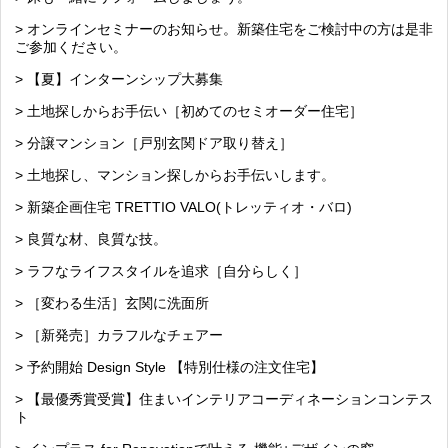
> オンラインセミナーのお知らせ。新築住宅をご検討中の方は是非
ご参加ください。
> 【夏】インターンシップ大募集
> 土地探しからお手伝い［初めてのセミオーダー住宅］
> 分譲マンション［戸別玄関ドア取り替え］
> 土地探し、マンション探しからお手伝いします。
> 新築企画住宅 TRETTIO VALO(トレッティオ・バロ)
> 良質な材、良質な技。
> ラフなライフスタイルを追求［自分らしく］
> ［変わる生活］玄関に洗面所
> ［新発売］カラフルなチェアー
> 予約開始 Design Style 【特別仕様の注文住宅】
> 【最優秀賞受賞】住まいインテリアコーディネーションコンテス
ト