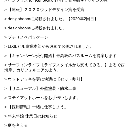
> インプラス for Renovationで叶える 機能+デザインの窓
> 【速報】２０２０ウッドデザイン賞を受賞
> designboomに掲載されました。【2020年2回目】
> designboomに掲載されました。
> プチリノベパッケージ
> LIXILビル事業本部から改めて公認されました。
> 【キャンペーン受付開始】最高級のバスルームを提案します
> サーフィンライフ【ライフスタイルから変えてみる。】まるで西
海岸、カリフォルニアのよう。
> ウッドデッキを更に快適に【セット割引】
> 【リニューアル】外壁塗装・防水工事
> ステイアットホームをお手伝いします。
> 【採用情報】一緒に仕事しよう。
> 年末年始 休業日のお知らせ
> 庭を考える