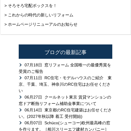
> そろそろ宅配ボックスを！
> これからの時代の新しいリフォーム
> ホームページリニューアルのお知らせ
ブログの最新記事
07月18日
窓リフォーム 全国唯一の最優秀賞を
受賞のご報告
07月11日
RC住宅・モデルハウスのご紹介 東
京、千葉、埼玉、神奈川のRC住宅はお任せくださ
い
06月27日
クールネット東京 賃貸マンションの
窓ドア断熱リフォーム補助金事業について
06月14日
東京都のRC住宅建築はお任せくださ
い。(2027年秋以降 着工 受付開始)
06月07日
Schüco(シューコー)欧州最高峰の窓
を作ります。［相川スリーエフ建材カンパニー］