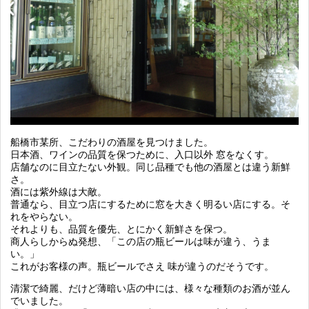
船橋市某所、こだわりの酒屋を見つけました。
日本酒、ワインの品質を保つために、入口以外 窓をなくす。
店舗なのに目立たない外観。同じ品種でも他の酒屋とは違う新鮮
さ。
酒には紫外線は大敵。
普通なら、目立つ店にするために窓を大きく明るい店にする。そ
れをやらない。
それよりも、品質を優先、とにかく新鮮さを保つ。
商人らしからぬ発想、「この店の瓶ビールは味が違う、うま
い。」
これがお客様の声。瓶ビールでさえ 味が違うのだそうです。
清潔で綺麗、だけど薄暗い店の中には、様々な種類のお酒が並ん
でいました。