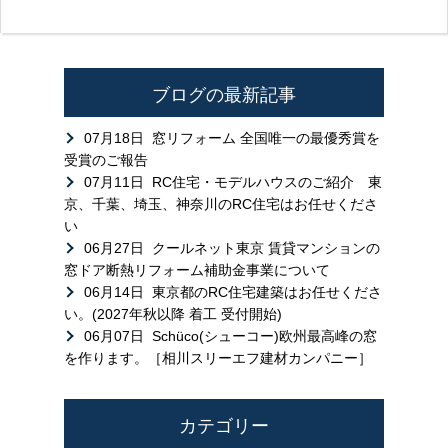
ブログの最新記事
07月18日
窓リフォーム 全国唯一の最優秀賞を
受賞のご報告
07月11日
RC住宅・モデルハウスのご紹介 東
京、千葉、埼玉、神奈川のRC住宅はお任せくださ
い
06月27日
クールネット東京 賃貸マンションの
窓ドア断熱リフォーム補助金事業について
06月14日
東京都のRC住宅建築はお任せくださ
い。(2027年秋以降 着工 受付開始)
06月07日
Schüco(シューコー)欧州最高峰の窓
を作ります。［相川スリーエフ建材カンパニー］
カテゴリー