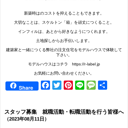
新築時はのコストを抑えることもできます。
大切なことは、スケルトン「箱」を頑丈につくること。
インフィルは、あとから好きなようにつくれます。
土地探しからお手伝いします。
建築家と一緒につくる弊社の注文住宅をモデルハウスで体験して
下さい。
モデルハウスはコチラ https://r-label.jp
お気軽にお問い合わせください。
Facebook
Twitter
Pinterest
Line
Messag
共
Share
有
スタッフ募集 就職活動・転職活動を行う皆様へ
（2023年08月11日）