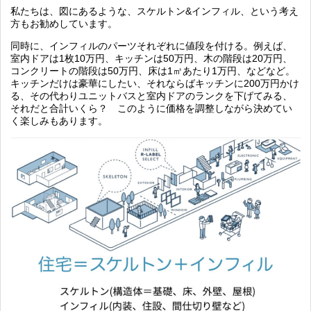
私たちは、図にあるような、スケルトン&インフィル、という考え
方もお勧めしています。
同時に、インフィルのパーツそれぞれに値段を付ける。例えば、
室内ドアは1枚10万円、キッチンは50万円、木の階段は20万円、
コンクリートの階段は50万円、床は1㎡あたり1万円、などなど。
キッチンだけは豪華にしたい、それならばキッチンに200万円かけ
る、その代わりユニットバスと室内ドアのランクを下げてみる、
それだと合計いくら？ このように価格を調整しながら決めてい
く楽しみもあります。