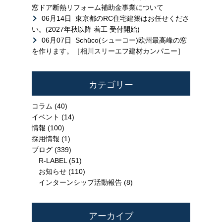
窓ドア断熱リフォーム補助金事業について
06月14日
東京都のRC住宅建築はお任せくださ
い。(2027年秋以降 着工 受付開始)
06月07日
Schüco(シューコー)欧州最高峰の窓
を作ります。［相川スリーエフ建材カンパニー］
カテゴリー
コラム
(40)
イベント
(14)
情報
(100)
採用情報
(1)
ブログ
(339)
R-LABEL
(51)
お知らせ
(110)
インターンシップ活動報告
(8)
アーカイブ