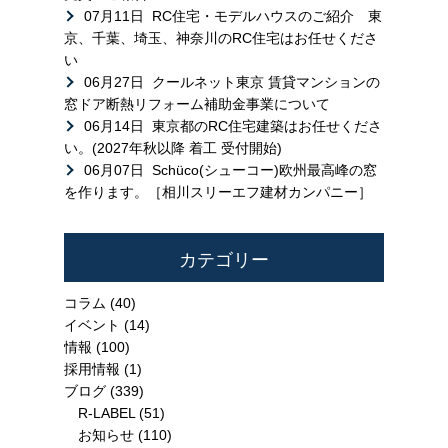
07月11日
RC住宅・モデルハウスのご紹介 東
京、千葉、埼玉、神奈川のRC住宅はお任せくださ
い
06月27日
クールネット東京 賃貸マンションの
窓ドア断熱リフォーム補助金事業について
06月14日
東京都のRC住宅建築はお任せくださ
い。(2027年秋以降 着工 受付開始)
06月07日
Schüco(シューコー)欧州最高峰の窓
を作ります。［相川スリーエフ建材カンパニー］
カテゴリー
コラム
(40)
イベント
(14)
情報
(100)
採用情報
(1)
ブログ
(339)
R-LABEL
(51)
お知らせ
(110)