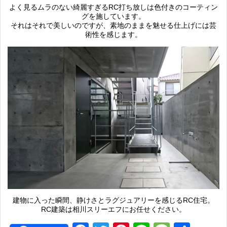
よく見るムラのない綺麗すぎるRC打ち放しは色付きのコーティン
グを施しています。
それはそれで美しいのですが、素地のままを魅せる仕上げには芸
術性を感じます。
建物に入った瞬間、静けさとラグジュアリーを感じるRC住宅。
RC建築は相川スリーエフにお任せください。