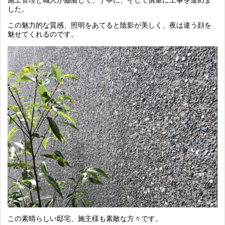
施工管理と職人が協働して、丁寧に、そして慎重に工事を進めま
した。
この魅力的な質感、照明をあてると陰影が美しく、夜は違う顔を
魅せてくれるのです。
この素晴らしい邸宅、施主様も素敵な方々です。