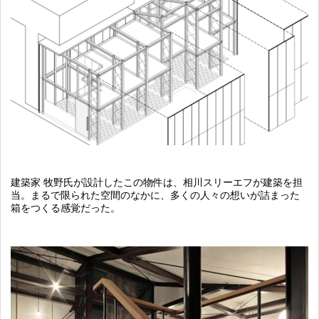
建築家 牧野氏が設計したこの物件は、相川スリーエフが建築を担
当。まるで限られた空間のなかに、多くの人々の想いが詰まった
箱をつくる感覚だった。