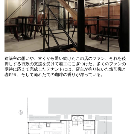
建築主の想いや、古くから通い続けたこの店のファン、それを後
押しする行政の支援を受けて着工にこぎつけた。多くのファンの
期待に応えて完成したテナントには、店主が拘り抜いた焙煎機と
珈琲豆。そして淹れたての珈琲の香りが漂っている。