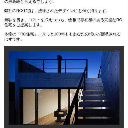
の最高峰と言えるでしょう。
弊社のRC住宅は、洗練されたデザインにも強く拘ります。
無駄を省き、コストを抑えつつも、優雅で存在感のある完璧なRC
住宅をご提案します。
本物の「RC住宅」、きっと100年ももあなたの想いが継承される
はずです。