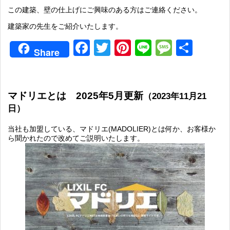
この建築、壁の仕上げにご興味のある方はご連絡ください。
建築家の先生をご紹介いたします。
Facebook
Twitter
Pinterest
Line
Messag
共
Share
有
マドリエとは 2025年5月更新
（2023年11月21
日）
当社も加盟している、マドリエ(
MADOLIER)
とは何か、お客様か
ら聞かれたので改めてご説明いたします。