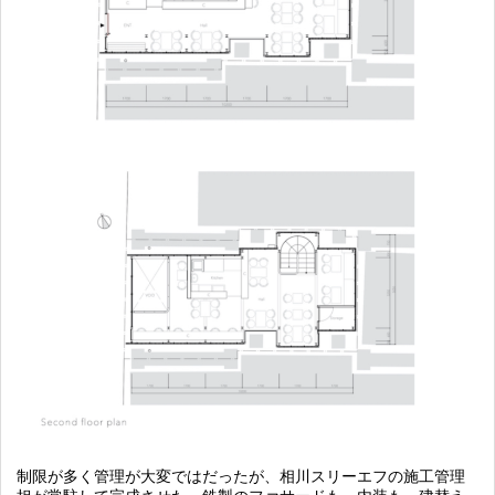
制限が多く管理が大変ではだったが、相川スリーエフの施工管理