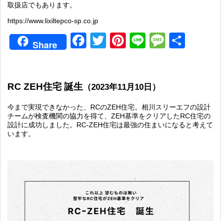
取扱店でもあります。
https://www.lixiltepco-sp.co.jp
Facebook
Twitter
Pinterest
Line
Messag
共
Share
有
RC ZEH住宅 誕生
（2023年11月10日）
今まで実現できなかった、RCのZEH住宅。相川スリーエフの設計
チームが検査機関の協力を得て、ZEH基準をクリアしたRC住宅の
設計に成功しました。RC-ZEH住宅は最強の住まいになると考えて
います。