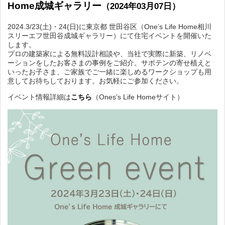
Home成城ギャラリー
（2024年03月07日）
2024.3/23(土)・24(日)に東京都 世田谷区（One’s Life Home相川
スリーエフ世田谷成城ギャラリー）にて住宅イベントを開催いた
します。
プロの建築家による無料設計相談や、当社で実際に新築、リノベ
ーションをしたお客さまの事例をご紹介。サボテンの寄せ植えと
いったお子さま、ご家族でご一緒に楽しめるワークショップも用
意してお待ちしております。お気軽にご参加ください。
イベント情報詳細は
こちら
（Ones’s Life Homeサイト）