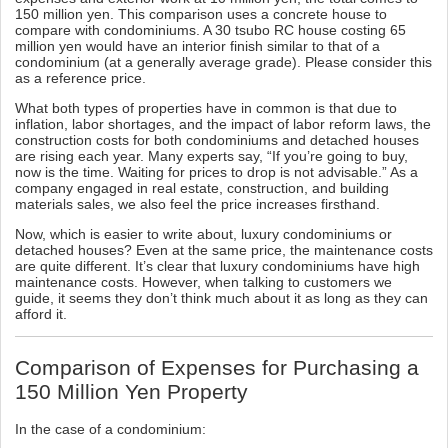
150 million yen. This comparison uses a concrete house to
compare with condominiums. A 30 tsubo RC house costing 65
million yen would have an interior finish similar to that of a
condominium (at a generally average grade). Please consider this
as a reference price.
What both types of properties have in common is that due to
inflation, labor shortages, and the impact of labor reform laws, the
construction costs for both condominiums and detached houses
are rising each year. Many experts say, “If you’re going to buy,
now is the time. Waiting for prices to drop is not advisable.” As a
company engaged in real estate, construction, and building
materials sales, we also feel the price increases firsthand.
Now, which is easier to write about, luxury condominiums or
detached houses? Even at the same price, the maintenance costs
are quite different. It’s clear that luxury condominiums have high
maintenance costs. However, when talking to customers we
guide, it seems they don’t think much about it as long as they can
afford it.
Comparison of Expenses for Purchasing a
150 Million Yen Property
In the case of a condominium: