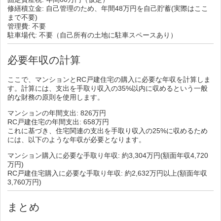
修繕積立金: 自己管理のため、年間48万円を自己貯蓄(実際はここ
まで不要)
管理費: 不要
駐車場代: 不要（自己所有の土地に駐車スペースあり）
必要年収の計算
ここで、マンションとRC戸建住宅の購入に必要な年収を計算しま
す。計算には、支出を手取り収入の35%以内に収めるという一般
的な財務の原則を使用します。
マンションの年間支出: 826万円
RC戸建住宅の年間支出: 658万円
これに基づき、住宅関連の支出を手取り収入の25%に収めるため
には、以下のような年収が必要となります。
マンション購入に必要な手取り年収: 約3,304万円(額面年収4,720
万円)
RC戸建住宅購入に必要な手取り年収: 約2,632万円以上(額面年収
3,760万円)
まとめ