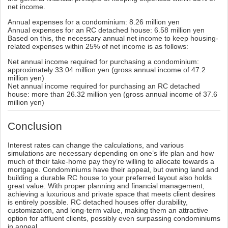
net income.
Annual expenses for a condominium: 8.26 million yen
Annual expenses for an RC detached house: 6.58 million yen
Based on this, the necessary annual net income to keep housing-
related expenses within 25% of net income is as follows:
Net annual income required for purchasing a condominium:
approximately 33.04 million yen (gross annual income of 47.2
million yen)
Net annual income required for purchasing an RC detached
house: more than 26.32 million yen (gross annual income of 37.6
million yen)
Conclusion
Interest rates can change the calculations, and various
simulations are necessary depending on one’s life plan and how
much of their take-home pay they’re willing to allocate towards a
mortgage. Condominiums have their appeal, but owning land and
building a durable RC house to your preferred layout also holds
great value. With proper planning and financial management,
achieving a luxurious and private space that meets client desires
is entirely possible. RC detached houses offer durability,
customization, and long-term value, making them an attractive
option for affluent clients, possibly even surpassing condominiums
in appeal.