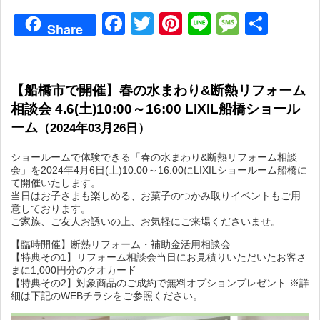
Facebook
Twitter
Pinterest
Line
Messag
共
Share
有
【船橋市で開催】春の水まわり&断熱リフォーム
相談会 4.6(土)10:00～16:00 LIXIL船橋ショール
ーム
（2024年03月26日）
ショールームで体験できる「春の水まわり&断熱リフォーム相談
会」を2024年4月6日(土)10:00～16:00にLIXILショールーム船橋に
て開催いたします。
当日はお子さまも楽しめる、お菓子のつかみ取りイベントもご用
意しております。
ご家族、ご友人お誘いの上、お気軽にご来場くださいませ。
【臨時開催】断熱リフォーム・補助金活用相談会
【特典その1】リフォーム相談会当日にお見積りいただいたお客さ
まに1,000円分のクオカード
【特典その2】対象商品のご成約で無料オプションプレゼント ※詳
細は下記のWEBチラシをご参照ください。