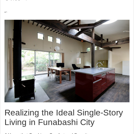
© 2024 船橋市平屋住宅協会
“`
Realizing the Ideal Single-Story
Living in Funabashi City