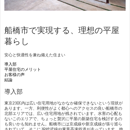
船橋市で実現する、理想の平屋
暮らし
安心と快適性を兼ね備えた住まい
導入部
平屋住宅のメリット
お客様の声
結論
導入部
東京23区内は広い住宅用地がなかなか確保できないという現状が
あります。一方、利便性がよく都心へのアクセスの良い船橋市の
北部エリアでは、広い住宅用地が残されています。水害の心配も
ないこのエリアで、ちょっと贅沢に平屋の新築住宅を検討するの
も良いかも知れません。船橋市には京成線や新京成線が張り巡ら
されていて、そこにJR総武線や東葉高速鉄道が走っています。他