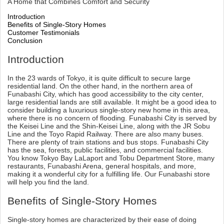
A Home that Combines Comfort and Security
Introduction
Benefits of Single-Story Homes
Customer Testimonials
Conclusion
Introduction
In the 23 wards of Tokyo, it is quite difficult to secure large
residential land. On the other hand, in the northern area of
Funabashi City, which has good accessibility to the city center,
large residential lands are still available. It might be a good idea to
consider building a luxurious single-story new home in this area,
where there is no concern of flooding. Funabashi City is served by
the Keisei Line and the Shin-Keisei Line, along with the JR Sobu
Line and the Toyo Rapid Railway. There are also many buses.
There are plenty of train stations and bus stops. Funabashi City
has the sea, forests, public facilities, and commercial facilities.
You know Tokyo Bay LaLaport and Tobu Department Store, many
restaurants, Funabashi Arena, general hospitals, and more,
making it a wonderful city for a fulfilling life. Our Funabashi store
will help you find the land.
Benefits of Single-Story Homes
Single-story homes are characterized by their ease of doing