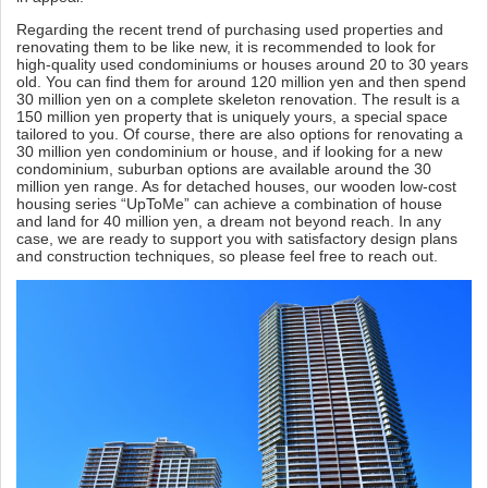
Regarding the recent trend of purchasing used properties and
renovating them to be like new, it is recommended to look for
high-quality used condominiums or houses around 20 to 30 years
old. You can find them for around 120 million yen and then spend
30 million yen on a complete skeleton renovation. The result is a
150 million yen property that is uniquely yours, a special space
tailored to you. Of course, there are also options for renovating a
30 million yen condominium or house, and if looking for a new
condominium, suburban options are available around the 30
million yen range. As for detached houses, our wooden low-cost
housing series “UpToMe” can achieve a combination of house
and land for 40 million yen, a dream not beyond reach. In any
case, we are ready to support you with satisfactory design plans
and construction techniques, so please feel free to reach out.