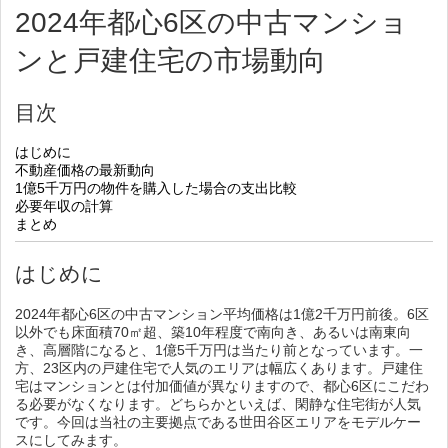
2024年都心6区の中古マンショ
ンと戸建住宅の市場動向
目次
はじめに
不動産価格の最新動向
1億5千万円の物件を購入した場合の支出比較
必要年収の計算
まとめ
はじめに
2024年都心6区の中古マンション平均価格は1億2千万円前後。6区
以外でも床面積70㎡超、築10年程度で南向き、あるいは南東向
き、高層階になると、1億5千万円は当たり前となっています。一
方、23区内の戸建住宅で人気のエリアは幅広くあります。戸建住
宅はマンションとは付加価値が異なりますので、都心6区にこだわ
る必要がなくなります。どちらかといえば、閑静な住宅街が人気
です。今回は当社の主要拠点である世田谷区エリアをモデルケー
スにしてみます。