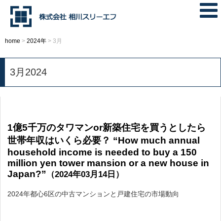
home
>
2024年
>
3月
3月2024
1億5千万のタワマンor新築住宅を買うとしたら
世帯年収はいくら必要？ “How much annual
household income is needed to buy a 150
million yen tower mansion or a new house in
Japan?”
（2024年03月14日）
2024年都心6区の中古マンションと戸建住宅の市場動向