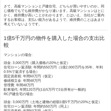
さて、高級マンションと戸建住宅、どちらが買いやすいのか。同
じ価格でもでも維持費がかなり違います。高級マンションはとに
かく、維持費が高いことがわかります。とはいえ、当社がご案内
するお客様は、支払い能力があるようで、維持費のことはあまり
考えていないようです。
1億5千万円の物件を購入した場合の支出比
較
マンションの場合:
頭金: 3,000万円（購入価格の20%と仮定）
住宅ローン返済額: 年間約550万円（1億2,000万円を35年、年利
0.5%で返済する場合）
固定資産税: 年間60万円（仮定）
修繕積立金: 年間48万円
管理費: 年間48万円
駐車場代: 年間120万円(1台5万円で2台所有が一般的)
RC戸建住宅の場合:
頭金: 3,000万円（土地と建物の総額1億5千万円の20%と仮定）
住宅ローン返済額: 年間約550万円（同上）
固定資産税: 年間60万円（仮定）