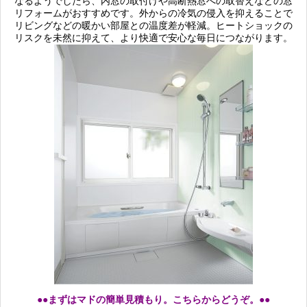
なるようでしたら、内窓の取付けや高断熱窓への取替えなどの窓
リフォームがおすすめです。外からの冷気の侵入を抑えることで
リビングなどの暖かい部屋との温度差が軽減。ヒートショックの
リスクを未然に抑えて、より快適で安心な毎日につながります。
●●まずはマドの簡単見積もり。こちらからどうぞ。●●