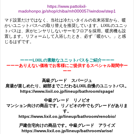
https://www.pattolixil-
madohonpo.jp/shop/chiba/mh000057/window/step1
マド設置だけではなく、当社は冷たいタイルの在来浴室から、暖
かいユニットバスへの取り替えを推奨しています。LIXILのユニッ
トバスは、床がヒンヤリしないサーモフロアを採用。暖房機も設
置します。リフォームして入浴したとき、必ず「暖かい。」と感
じるはずです。
ーーーLIXILの素敵なユニットバスをご紹介ーーー
ーーーありえない価格でお客様にご提供するスペシャル期間中ー
ーー
高級グレード スパージュ
肩湯が楽しめたり、細部までこだわるLIXIL自慢のユニットバス。
https://www.lixil.co.jp/lineup/bathroom/spage/
中級グレード リノビオ
マンション向けの商品です。リノビオの中でもグレードがありま
す。
https://www.lixil.co.jp/lineup/bathroom/renobio/
戸建住宅向けの商品です。
中級グレード アライズ
https://www.lixil.co.jp/lineup/bathroom/arise/