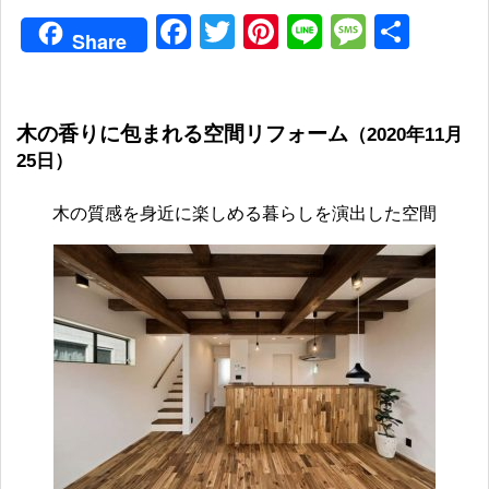
Facebook
Twitter
Pinterest
Line
Messag
共
Share
有
木の香りに包まれる空間リフォーム
（2020年11月
25日）
木の質感を身近に楽しめる暮らしを演出した空間