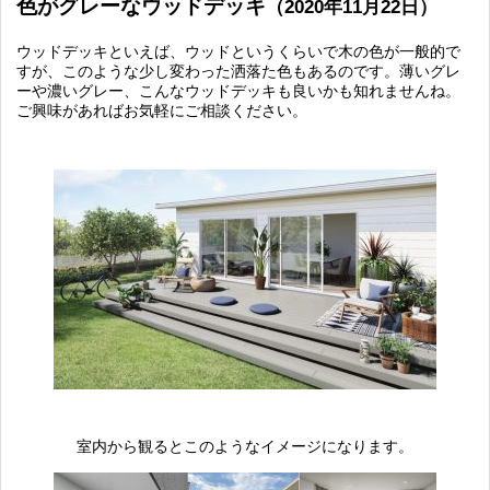
色がグレーなウッドデッキ
（2020年11月22日）
ウッドデッキといえば、ウッドというくらいで木の色が一般的で
すが、このような少し変わった洒落た色もあるのです。薄いグレ
ーや濃いグレー、こんなウッドデッキも良いかも知れませんね。
ご興味があればお気軽にご相談ください。
室内から観るとこのようなイメージになります。