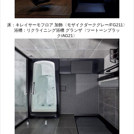
床：キレイサーモフロア 加飾〈モザイクダークグレー/FG211〉
浴槽：リクライニング浴槽 グランザ〈ツートーンブラッ
ク/AG21〉