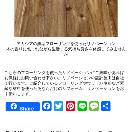
アカシアの無垢フローリングを使ったリノベーション
木の香りに包まれながら生活する気持ち良さを体感してみません
か
こちらのフローリングを使ったリノベーションにご興味があれば
お気軽にお問い合わせ下さい。リノベーションの設計施工は自社
で行います。ご紹介しているフローリングやウッドパネルなど素
敵な材料を使ったあなただけのリフォーム、リノベーションをお
手伝いします。
Facebook
Twitter
Pinterest
Line
Messag
共
Share
有