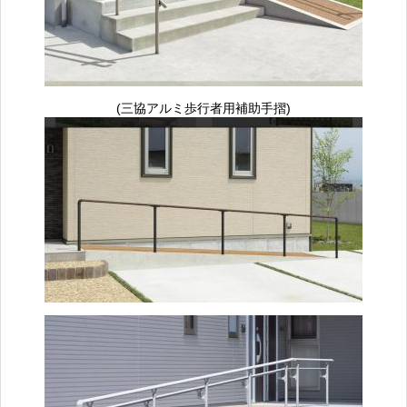
(三協アルミ歩行者用補助手摺)