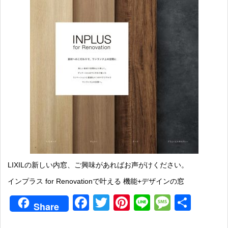
LIXILの新しい内窓、ご興味があればお声がけください。
インプラス for Renovationで叶える 機能+デザインの窓
Facebook
Twitter
Pinterest
Line
Messag
共
Share
有