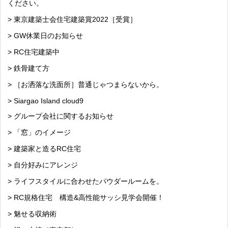
ください。
> 東京建築士会住宅建築賞2022［受賞］
> GW休業日のお知らせ
> RC住宅建築中
> 鉄骨建て方
> ［お洒落な洗面所］普通じゃつまらないから。
> Siargao Island cloud9
> グループ会社に関するお知らせ
> 「窓」のイメージ
> 建築家と造るRC住宅
> 自分好みにアレンジ
> ライフスタイルに合わせたパウダールームを。
> RC規格住宅 構造&高性能サッシ見学会開催！
> 魅せる収納術