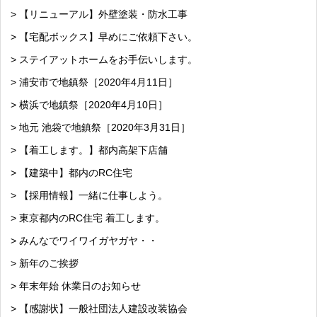
> 【リニューアル】外壁塗装・防水工事
> 【宅配ボックス】早めにご依頼下さい。
> ステイアットホームをお手伝いします。
> 浦安市で地鎮祭［2020年4月11日］
> 横浜で地鎮祭［2020年4月10日］
> 地元 池袋で地鎮祭［2020年3月31日］
> 【着工します。】都内高架下店舗
> 【建築中】都内のRC住宅
> 【採用情報】一緒に仕事しよう。
> 東京都内のRC住宅 着工します。
> みんなでワイワイガヤガヤ・・
> 新年のご挨拶
> 年末年始 休業日のお知らせ
> 【感謝状】一般社団法人建設改装協会