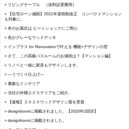
> リビングテーブル ［送料設置費用］
> 【住宅ローン減税】2021年度税制改正 コンパクトマンション
も対象に。
> 冬のお風呂は ヒートショックにご用心
> 色がグレーなウッドデッキ
> インプラス for Renovationで叶える 機能+デザインの窓
> さて、この高級バスルームのお値段は？【マンション編】
> リノベと一緒に家具もデザインします。
> —うづくり仕上げ—
> 素敵なインテリア
> 当社の外構エクステリアをご紹介。
> 【速報】２０２０ウッドデザイン賞を受賞
> designboomに掲載されました。【2020年2回目】
> designboomに掲載されました。