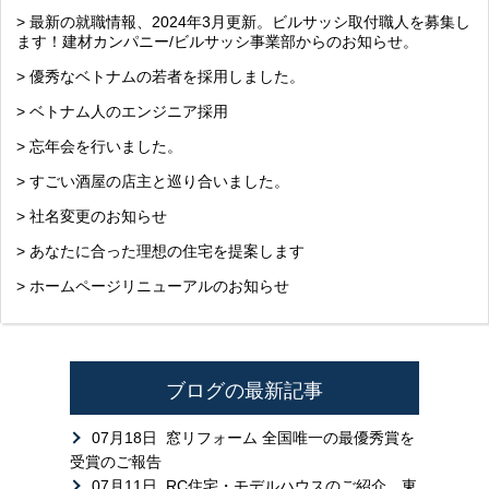
> 最新の就職情報、2024年3月更新。ビルサッシ取付職人を募集し
ます！建材カンパニー/ビルサッシ事業部からのお知らせ。
> 優秀なベトナムの若者を採用しました。
> ベトナム人のエンジニア採用
> 忘年会を行いました。
> すごい酒屋の店主と巡り合いました。
> 社名変更のお知らせ
> あなたに合った理想の住宅を提案します
> ホームページリニューアルのお知らせ
ブログの最新記事
07月18日
窓リフォーム 全国唯一の最優秀賞を
受賞のご報告
07月11日
RC住宅・モデルハウスのご紹介 東