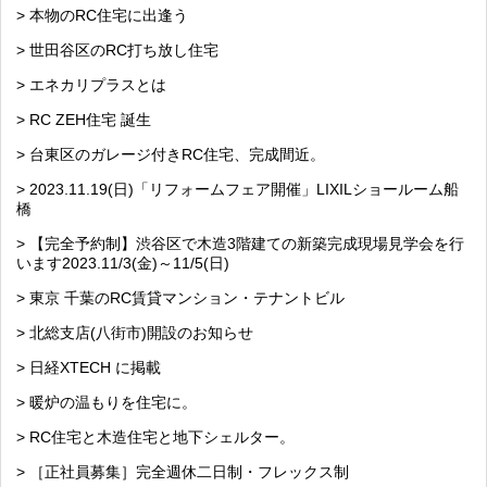
> 本物のRC住宅に出逢う
> 世田谷区のRC打ち放し住宅
> エネカリプラスとは
> RC ZEH住宅 誕生
> 台東区のガレージ付きRC住宅、完成間近。
> 2023.11.19(日)「リフォームフェア開催」LIXILショールーム船
橋
> 【完全予約制】渋谷区で木造3階建ての新築完成現場見学会を行
います2023.11/3(金)～11/5(日)
> 東京 千葉のRC賃貸マンション・テナントビル
> 北総支店(八街市)開設のお知らせ
> 日経XTECH に掲載
> 暖炉の温もりを住宅に。
> RC住宅と木造住宅と地下シェルター。
> ［正社員募集］完全週休二日制・フレックス制