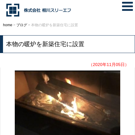
home
>
ブログ
>
本物の暖炉を新築住宅に設置
本物の暖炉を新築住宅に設置
（2020年11月05日）