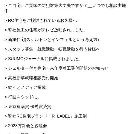
> ご自宅、ご実家の防犯対策大丈夫ですか？__いつでも相談実施
中
> RC住宅をご検討されているお客様へ
> 弊社施工の住宅がテレビ放映されました。
> 新築住宅(スケルトンとインフィルという考え方)
> スタッフ募集 就職活動・転職活動を行う皆様へ
> SUUMOジャーナルに掲載されました。
> シェルター付き住宅・来年度着工受付開始のお知らせ
> 高校新卒就職相談受付開始
> 続々とメディア掲載
> 壁面をウッドに。
> 東京建築賞 優秀賞受賞
> 弊社RC住宅ブランド「R−LABEL」施工例
> 2023方針会と親睦会