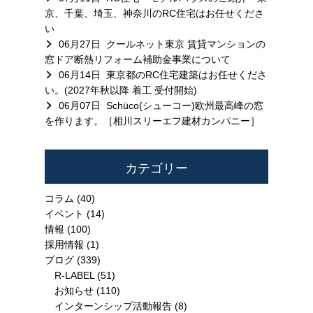
京、千葉、埼玉、神奈川のRC住宅はお任せくださ
い
06月27日
クールネット東京 賃貸マンションの
窓ドア断熱リフォーム補助金事業について
06月14日
東京都のRC住宅建築はお任せくださ
い。(2027年秋以降 着工 受付開始)
06月07日
Schüco(シューコー)欧州最高峰の窓
を作ります。［相川スリーエフ建材カンパニー］
カテゴリー
コラム
(40)
イベント
(14)
情報
(100)
採用情報
(1)
ブログ
(339)
R-LABEL
(51)
お知らせ
(110)
インターンシップ活動報告
(8)