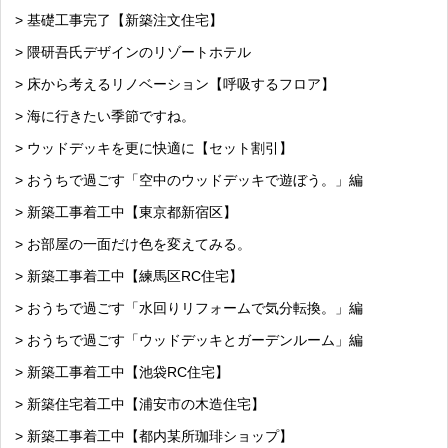
> 基礎工事完了【新築注文住宅】
> 隈研吾氏デザインのリゾートホテル
> 床から考えるリノベーション【呼吸するフロア】
> 海に行きたい季節ですね。
> ウッドデッキを更に快適に【セット割引】
> おうちで過ごす「空中のウッドデッキで遊ぼう。」編
> 新築工事着工中【東京都新宿区】
> お部屋の一面だけ色を変えてみる。
> 新築工事着工中【練馬区RC住宅】
> おうちで過ごす「水回りリフォームで気分転換。」編
> おうちで過ごす「ウッドデッキとガーデンルーム」編
> 新築工事着工中【池袋RC住宅】
> 新築住宅着工中【浦安市の木造住宅】
> 新築工事着工中【都内某所珈琲ショップ】