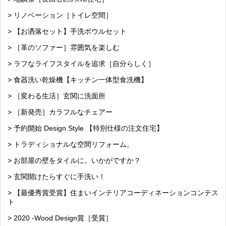
> リノベーション［トイレ空間］
> 【お洒落セット】手洗ボウルセット
> ［革のソファー］雰囲気を楽しむ
> ラフなライフスタイルを追求［自分らしく］
> 食器洗い乾燥機【キッチン一体型食洗機】
> ［変わる生活］玄関に洗面所
> ［新発売］カラフルなチェアー
> 予約開始 Design Style 【特別仕様の注文住宅】
> トラディショナルな空間リフォーム。
> お部屋の壁をタイルに。いかがですか？
> 玄関開けたらすぐに手洗い！
> 【最優秀賞受賞】住まいインテリアコーディネーションコンテス
ト
> 2020 -Wood Design賞［受賞］