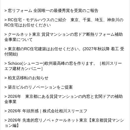
> 窓リフォーム 全国唯一の最優秀賞を受賞のご報告
> RC住宅・モデルハウスのご紹介 東京、千葉、埼玉、神奈川の
RC住宅はお任せください
> クールネット東京 賃貸マンションの窓ドア断熱リフォーム補助
金事業について
> 東京都のRC住宅建築はお任せください。(2027年秋以降 着工 受
付開始)
> Schüco(シューコー)欧州最高峰の窓を作ります。［相川スリー
エフ建材カンパニー］
> 柏支店移転のお知らせ
> 築古ビルのリノベーションをご提案
> 2026年 東京都にある賃貸マンションの内窓と玄関ドアの補助
金事業
> 2026年 年頭所感｜株式会社相川スリーエフ
> 2026年 先進的窓リノベ＋クールネット東京【東京都賃貸マンシ
ョン編】