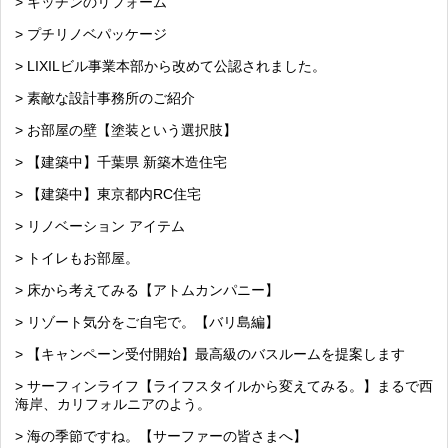
> キッチンのリフォーム
> プチリノベパッケージ
> LIXILビル事業本部から改めて公認されました。
> 素敵な設計事務所のご紹介
> お部屋の壁【塗装という選択肢】
> 【建築中】千葉県 新築木造住宅
> 【建築中】東京都内RC住宅
> リノベーション アイテム
> トイレもお部屋。
> 床から考えてみる【アトムカンパニー】
> リゾート気分をご自宅で。【バリ島編】
> 【キャンペーン受付開始】最高級のバスルームを提案します
> サーフィンライフ【ライフスタイルから変えてみる。】まるで西
海岸、カリフォルニアのよう。
> 海の季節ですね。【サーファーの皆さまへ】