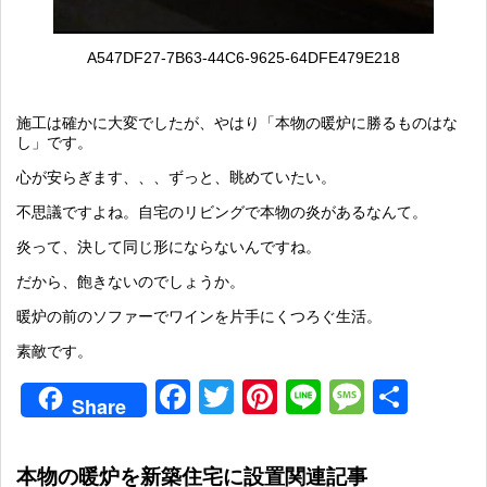
A547DF27-7B63-44C6-9625-64DFE479E218
施工は確かに大変でしたが、やはり「本物の暖炉に勝るものはな
し」です。
心が安らぎます、、、ずっと、眺めていたい。
不思議ですよね。自宅のリビングで本物の炎があるなんて。
炎って、決して同じ形にならないんですね。
だから、飽きないのでしょうか。
暖炉の前のソファーでワインを片手にくつろぐ生活。
素敵です。
Facebook
Twitter
Pinterest
Line
Messag
共
Share
有
本物の暖炉を新築住宅に設置関連記事