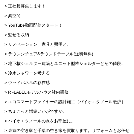
> 正社員募集します！
> 異空間
> YouTube動画配信スタート！
> 魅せる収納
> リノベーション、家具と照明と。
> ラウンジチェア&ラウンドテーブル(送料無料)
> 地下核シェルター建築とユニット型核シェルターとその値段。
> 冷水シャワーを考える
> ウッドパネルの存在感
> R -LABELモデルハウス社内研修
> エコスマートファイヤーの設計施工［バイオエタノール暖炉］
> ちょこっと増築いかがですか。
> バイオエタノールの炎をお部屋に。
> 東京の空き家と千葉の空き家を買取ります。リフォームもお任せ