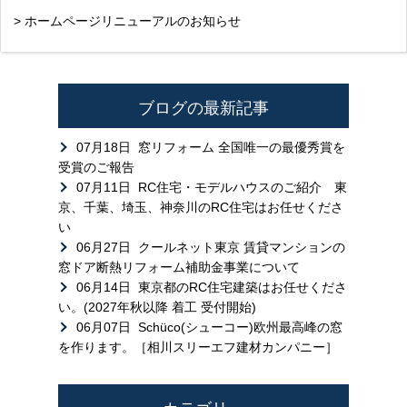
> ホームページリニューアルのお知らせ
ブログの最新記事
07月18日
窓リフォーム 全国唯一の最優秀賞を
受賞のご報告
07月11日
RC住宅・モデルハウスのご紹介 東
京、千葉、埼玉、神奈川のRC住宅はお任せくださ
い
06月27日
クールネット東京 賃貸マンションの
窓ドア断熱リフォーム補助金事業について
06月14日
東京都のRC住宅建築はお任せくださ
い。(2027年秋以降 着工 受付開始)
06月07日
Schüco(シューコー)欧州最高峰の窓
を作ります。［相川スリーエフ建材カンパニー］