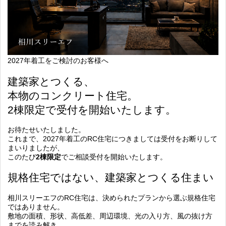
2027年着工をご検討のお客様へ
建築家とつくる、
本物のコンクリート住宅。
2棟限定で受付を開始いたします。
お待たせいたしました。
これまで、2027年着工のRC住宅につきましては受付をお断りして
まいりましたが、
このたび
2棟限定
でご相談受付を開始いたします。
規格住宅ではない、建築家とつくる住まい
相川スリーエフのRC住宅は、決められたプランから選ぶ規格住宅
ではありません。
敷地の面積、形状、高低差、周辺環境、光の入り方、風の抜け方
までを読み解き、