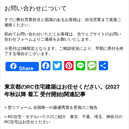
お問い合わせについて
すでに弊社営業担当と面識のあるお客様は、担当営業まで直接ご
連絡ください。
初めてお問い合わせいただくお客様は、当ウェブサイトのお問い
合わせフォームよりご連絡をお願いいたします。
※受付は2棟限定となります。ご相談状況により、早期に受付を終
了する場合がございます。
Facebook
Twitter
Pinterest
Line
Messag
共
Share
有
東京都のRC住宅建築はお任せください。(2027
年秋以降 着工 受付開始)関連記事
> 窓リフォーム 全国唯一の最優秀賞を受賞のご報告
> RC住宅・モデルハウスのご紹介 東京、千葉、埼玉、神奈川の
RC住宅はお任せください