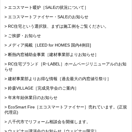
> エコスマート暖炉［SALEの状況について］
> エコスマートファイヤー・SALEのお知らせ
> RC住宅という選択肢、まずは施工例をご覧ください。
> ご挨拶・お知らせ
> メディア掲載［LEED for HOMES 国内4例目]
> 断熱内窓補助金事業［建材事業部よりお知らせ］
> RC住宅ブランド［RｰLABEL］ホームページリニューアルのお知
らせ
> 建材事業部よりお得な情報［過去最大の内窓値引祭り］
> 鈴森VILLAGE［完成見学会のご案内］
> 年末年始休業日のお知らせ
> EcoSmart Fire［エコスマートファイヤー］売れています。(正規
代理店)
> 八千代市でリフォーム相談会を開催します。
> ウェビナー講演会のお知らせ［ウェビナー限定］