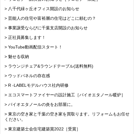
> 八千代緑ヶ丘オフィス開設のお知らせ
> 芸能人の住宅や富裕層の住宅はどこに頼むの？
> 事業譲受ならびに千葉支店開設のお知らせ
> 正社員募集します！
> YouTube動画配信スタート！
> 魅せる収納
> ラウンジチェア&ラウンドテーブル(送料無料)
> ウッドパネルの存在感
> R -LABELモデルハウス社内研修
> エコスマートファイヤーの設計施工［バイオエタノール暖炉］
> バイオエタノールの炎をお部屋に。
> 東京の空き家と千葉の空き家を買取ります。リフォームもお任せ
ください。
> 東京建築士会住宅建築賞2022［受賞］