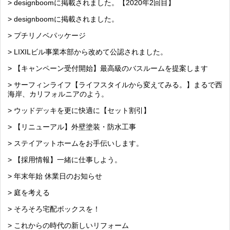
> designboomに掲載されました。【2020年2回目】
> designboomに掲載されました。
> プチリノベパッケージ
> LIXILビル事業本部から改めて公認されました。
> 【キャンペーン受付開始】最高級のバスルームを提案します
> サーフィンライフ【ライフスタイルから変えてみる。】まるで西
海岸、カリフォルニアのよう。
> ウッドデッキを更に快適に【セット割引】
> 【リニューアル】外壁塗装・防水工事
> ステイアットホームをお手伝いします。
> 【採用情報】一緒に仕事しよう。
> 年末年始 休業日のお知らせ
> 庭を考える
> そろそろ宅配ボックスを！
> これからの時代の新しいリフォーム