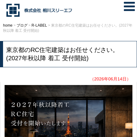
home
>
ブログ
>
R-LABEL
>
東京都のRC住宅建築はお任せください。(2027年
秋以降 着工 受付開始)
東京都のRC住宅建築はお任せください。
(2027年秋以降 着工 受付開始)
（2026年06月14日）