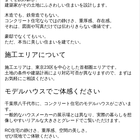
建築家がその土地にふさわしい住まいを設計します。
木造でも、鉄骨造でもない。
コンクリート住宅ならではの静けさ、重厚感、存在感。
それは、図面や写真だけでは伝わりきらない価値です。
豪邸でなくてもいい。
ただ、本当に美しい住まいを建てたい。
施工エリアについて
施工エリアは、東京23区を中心とした首都圏エリアです。
土地の条件や建築計画により対応可否が異なりますので、まずは
お気軽にご相談ください。
モデルハウスでご体感ください
千葉県八千代市に、コンクリート住宅のモデルハウスがございま
す。
一般的なハウスメーカーの展示場とは異なり、実際の暮らしを想
像しやすいリアルな大きさとグレードでご覧いただけます。
RC住宅の静けさ、重厚感、空間の美しさ。
ぜひ現地でご体験ください。