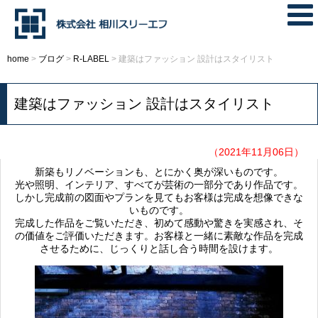
home
>
ブログ
>
R-LABEL
>
建築はファッション 設計はスタイリスト
建築はファッション 設計はスタイリスト
（2021年11月06日）
新築もリノベーションも、とにかく奥が深いものです。
光や照明、インテリア、すべてが芸術の一部分であり作品です。
しかし完成前の図面やプランを見てもお客様は完成を想像できな
いものです。
完成した作品をご覧いただき、初めて感動や驚きを実感され、そ
の価値をご評価いただきます。お客様と一緒に素敵な作品を完成
させるために、じっくりと話し合う時間を設けます。