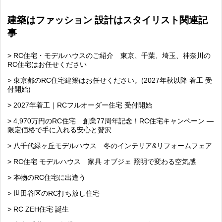
建築はファッション 設計はスタイリスト関連記
事
> RC住宅・モデルハウスのご紹介 東京、千葉、埼玉、神奈川の
RC住宅はお任せください
> 東京都のRC住宅建築はお任せください。(2027年秋以降 着工 受
付開始)
> 2027年着工｜RCフルオーダー住宅 受付開始
> 4,970万円のRC住宅 創業77周年記念！RC住宅キャンペーン ―
限定価格で手に入れる安心と贅沢
> 八千代緑ヶ丘モデルハウス 冬のインテリア&リフォームフェア
> RC住宅 モデルハウス 家具 オブジェ 照明で変わる空気感
> 本物のRC住宅に出逢う
> 世田谷区のRC打ち放し住宅
> RC ZEH住宅 誕生