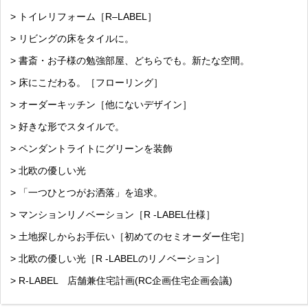
> トイレリフォーム［R–LABEL］
> リビングの床をタイルに。
> 書斎・お子様の勉強部屋、どちらでも。新たな空間。
> 床にこだわる。［フローリング］
> オーダーキッチン［他にないデザイン］
> 好きな形でスタイルで。
> ペンダントライトにグリーンを装飾
> 北欧の優しい光
> 「一つひとつがお洒落」を追求。
> マンションリノベーション［R -LABEL仕様］
> 土地探しからお手伝い［初めてのセミオーダー住宅］
> 北欧の優しい光［R -LABELのリノベーション］
> R-LABEL 店舗兼住宅計画(RC企画住宅企画会議)