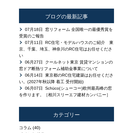
ブログの最新記事
07月18日
窓リフォーム 全国唯一の最優秀賞を
受賞のご報告
07月11日
RC住宅・モデルハウスのご紹介 東
京、千葉、埼玉、神奈川のRC住宅はお任せくださ
い
06月27日
クールネット東京 賃貸マンションの
窓ドア断熱リフォーム補助金事業について
06月14日
東京都のRC住宅建築はお任せくださ
い。(2027年秋以降 着工 受付開始)
06月07日
Schüco(シューコー)欧州最高峰の窓
を作ります。［相川スリーエフ建材カンパニー］
カテゴリー
コラム
(40)