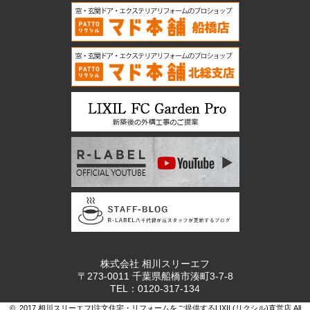
株式会社 相川スリーエフ
〒273-0011 千葉県船橋市湊町3-7-8
TEL：0120-317-134
© 2017 相川スリーエフ|注文住宅・リフォームをご提供するLIXIL(リクシル)直営店 All