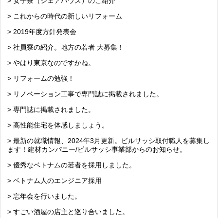
> 女子寮（シェアハウス）のご紹介
> これからの時代の新しいリフォーム
> 2019年度方針発表会
> 社員寮の紹介。地方の若者 大募集！
> やはり東京なのですかね。
> リフォームの勉強！
> リノベーション工事で専門誌に掲載されました。
> 専門誌に掲載されました。
> 高性能住宅を体感しましょう。
> 最新の就職情報、2024年3月更新。ビルサッシ取付職人を募集し
ます！建材カンパニー/ビルサッシ事業部からのお知らせ。
> 優秀なベトナムの若者を採用しました。
> ベトナム人のエンジニア採用
> 忘年会を行いました。
> すごい酒屋の店主と巡り合いました。