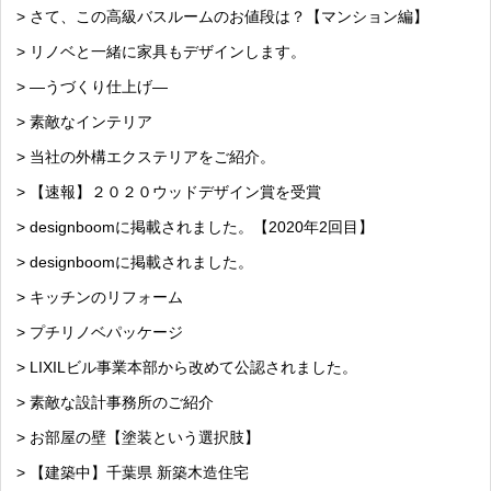
> さて、この高級バスルームのお値段は？【マンション編】
> リノベと一緒に家具もデザインします。
> —うづくり仕上げ—
> 素敵なインテリア
> 当社の外構エクステリアをご紹介。
> 【速報】２０２０ウッドデザイン賞を受賞
> designboomに掲載されました。【2020年2回目】
> designboomに掲載されました。
> キッチンのリフォーム
> プチリノベパッケージ
> LIXILビル事業本部から改めて公認されました。
> 素敵な設計事務所のご紹介
> お部屋の壁【塗装という選択肢】
> 【建築中】千葉県 新築木造住宅