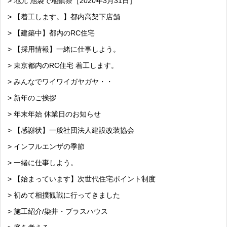
> 地元 池袋で地鎮祭［2020年3月31日］
> 【着工します。】都内高架下店舗
> 【建築中】都内のRC住宅
> 【採用情報】一緒に仕事しよう。
> 東京都内のRC住宅 着工します。
> みんなでワイワイガヤガヤ・・
> 新年のご挨拶
> 年末年始 休業日のお知らせ
> 【感謝状】一般社団法人建設改装協会
> インフルエンザの季節
> 一緒に仕事しよう。
> 【始まっています】次世代住宅ポイント制度
> 初めて相撲観戦に行ってきました
> 施工紹介/染井・ブラスハウス