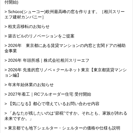
付開始)
> Schüco(シューコー)欧州最高峰の窓を作ります。［相川スリー
エフ建材カンパニー］
> 柏支店移転のお知らせ
> 築古ビルのリノベーションをご提案
> 2026年 東京都にある賃貸マンションの内窓と玄関ドアの補助
金事業
> 2026年 年頭所感｜株式会社相川スリーエフ
> 2026年 先進的窓リノベ＋クールネット東京【東京都賃貸マンシ
ョン編】
> 年末年始休業のお知らせ
> 2027年着工｜RCフルオーダー住宅 受付開始
> 【気になる】都心で増えているお問い合わせ内容
> 「あなたが残したいのは“節税”ですか。それとも、家族が誇れる
未来ですか。」
> 東京都でも地下シェルター・シェルターの価格や仕様も説明