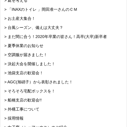
> 庭を考える
> 「INAXのトイレ 」岡田准一さんのＣＭ
> お土産大集合！
> 台風シーズン、備えは大丈夫？
> まだ間に合う！2020年卒業の皆さん！高卒(大卒)新卒者
> 夏季休業のお知らせ
> 空調服が届きました！
> 決起大会を開催しました！
> 池袋支店の歓迎会！
> AGC(旭硝子）から表彰されました！
> そろそろ宅配ボックスを！
> 船橋支店の歓迎会!!
> 外構工事について
> 採用情報