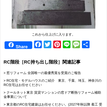
これから仕上げに入ります。
Facebook
Twitter
Pinterest
Line
Messag
共
Share
有
RC階段［RC持ち出し階段］関連記事
> 窓リフォーム 全国唯一の最優秀賞を受賞のご報告
> RC住宅・モデルハウスのご紹介 東京、千葉、埼玉、神奈川の
RC住宅はお任せください
> クールネット東京 賃貸マンションの窓ドア断熱リフォーム補助
金事業について
> 東京都のRC住宅建築はお任せください。(2027年秋以降 着工 受