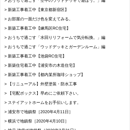
> おうちで過ごす「空中のウッドデッキで遊ぼう。」編
> 新築工事着工中【東京都新宿区】
> お部屋の一面だけ色を変えてみる。
> 新築工事着工中【練馬区RC住宅】
> おうちで過ごす「水回りリフォームで気分転換。」編
> おうちで過ごす「ウッドデッキとガーデンルーム」編
> 新築工事着工中【池袋RC住宅】
> 新築住宅着工中【浦安市の木造住宅】
> 新築工事着工中【都内某所珈琲ショップ】
> 【リニューアル】外壁塗装・防水工事
> 【宅配ボックス】早めにご依頼下さい。
> ステイアットホームをお手伝いします。
> 浦安市で地鎮祭［2020年4月11日］
> 横浜で地鎮祭［2020年4月10日］