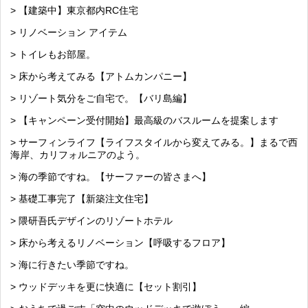
> 【建築中】東京都内RC住宅
> リノベーション アイテム
> トイレもお部屋。
> 床から考えてみる【アトムカンパニー】
> リゾート気分をご自宅で。【バリ島編】
> 【キャンペーン受付開始】最高級のバスルームを提案します
> サーフィンライフ【ライフスタイルから変えてみる。】まるで西
海岸、カリフォルニアのよう。
> 海の季節ですね。【サーファーの皆さまへ】
> 基礎工事完了【新築注文住宅】
> 隈研吾氏デザインのリゾートホテル
> 床から考えるリノベーション【呼吸するフロア】
> 海に行きたい季節ですね。
> ウッドデッキを更に快適に【セット割引】