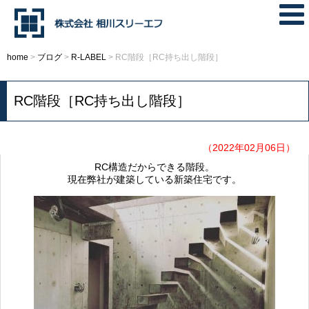
home
>
ブログ
>
R-LABEL
>
RC階段［RC持ち出し階段］
RC階段［RC持ち出し階段］
（2022年02月06日）
RC構造だからできる階段。
現在弊社が建築している新築住宅です。