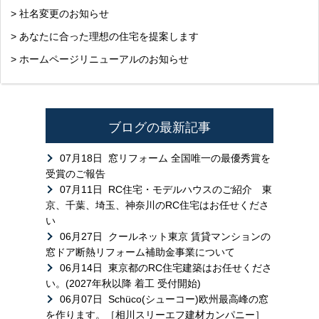
> 社名変更のお知らせ
> あなたに合った理想の住宅を提案します
> ホームページリニューアルのお知らせ
ブログの最新記事
07月18日
窓リフォーム 全国唯一の最優秀賞を
受賞のご報告
07月11日
RC住宅・モデルハウスのご紹介 東
京、千葉、埼玉、神奈川のRC住宅はお任せくださ
い
06月27日
クールネット東京 賃貸マンションの
窓ドア断熱リフォーム補助金事業について
06月14日
東京都のRC住宅建築はお任せくださ
い。(2027年秋以降 着工 受付開始)
06月07日
Schüco(シューコー)欧州最高峰の窓
を作ります。［相川スリーエフ建材カンパニー］