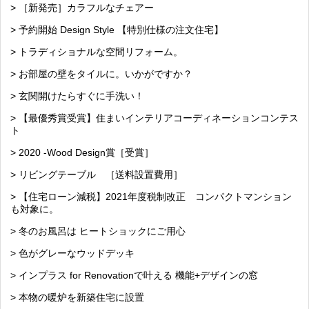
> ［新発売］カラフルなチェアー
> 予約開始 Design Style 【特別仕様の注文住宅】
> トラディショナルな空間リフォーム。
> お部屋の壁をタイルに。いかがですか？
> 玄関開けたらすぐに手洗い！
> 【最優秀賞受賞】住まいインテリアコーディネーションコンテス
ト
> 2020 -Wood Design賞［受賞］
> リビングテーブル ［送料設置費用］
> 【住宅ローン減税】2021年度税制改正 コンパクトマンション
も対象に。
> 冬のお風呂は ヒートショックにご用心
> 色がグレーなウッドデッキ
> インプラス for Renovationで叶える 機能+デザインの窓
> 本物の暖炉を新築住宅に設置