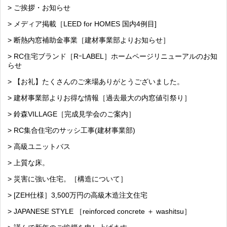
> ご挨拶・お知らせ
> メディア掲載［LEED for HOMES 国内4例目]
> 断熱内窓補助金事業［建材事業部よりお知らせ］
> RC住宅ブランド［RｰLABEL］ホームページリニューアルのお知
らせ
> 【お礼】たくさんのご来場ありがとうございました。
> 建材事業部よりお得な情報［過去最大の内窓値引祭り］
> 鈴森VILLAGE［完成見学会のご案内］
> RC集合住宅のサッシ工事(建材事業部)
> 高級ユニットバス
> 上質な床。
> 災害に強い住宅。［構造について］
> [ZEH仕様］3,500万円の高級木造注文住宅
> JAPANESE STYLE ［reinforced concrete ＋ washitsu］