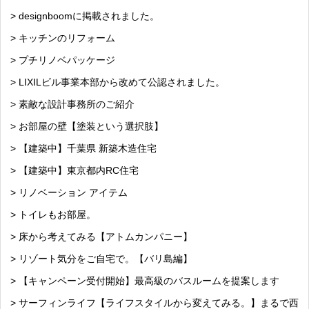
> designboomに掲載されました。
> キッチンのリフォーム
> プチリノベパッケージ
> LIXILビル事業本部から改めて公認されました。
> 素敵な設計事務所のご紹介
> お部屋の壁【塗装という選択肢】
> 【建築中】千葉県 新築木造住宅
> 【建築中】東京都内RC住宅
> リノベーション アイテム
> トイレもお部屋。
> 床から考えてみる【アトムカンパニー】
> リゾート気分をご自宅で。【バリ島編】
> 【キャンペーン受付開始】最高級のバスルームを提案します
> サーフィンライフ【ライフスタイルから変えてみる。】まるで西