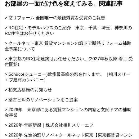
お部屋の一面だけ色を変えてみる。関連記事
> 窓リフォーム 全国唯一の最優秀賞を受賞のご報告
> RC住宅・モデルハウスのご紹介 東京、千葉、埼玉、神奈川の
RC住宅はお任せください
> クールネット東京 賃貸マンションの窓ドア断熱リフォーム補助
金事業について
> 東京都のRC住宅建築はお任せください。(2027年秋以降 着工 受
付開始)
> Schüco(シューコー)欧州最高峰の窓を作ります。［相川スリー
エフ建材カンパニー］
> 柏支店移転のお知らせ
> 築古ビルのリノベーションをご提案
> 2026年 東京都にある賃貸マンションの内窓と玄関ドアの補助
金事業
> 2026年 年頭所感｜株式会社相川スリーエフ
> 2026年 先進的窓リノベ＋クールネット東京【東京都賃貸マンシ