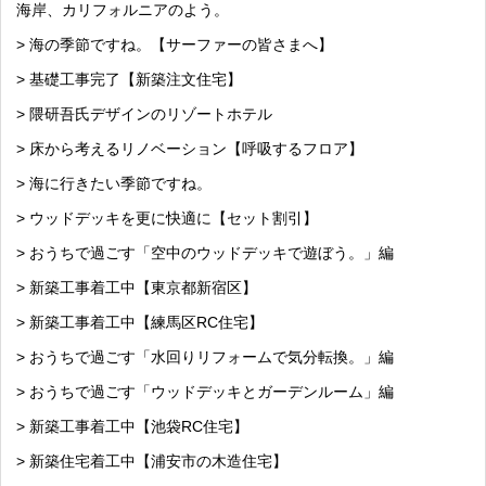
海岸、カリフォルニアのよう。
> 海の季節ですね。【サーファーの皆さまへ】
> 基礎工事完了【新築注文住宅】
> 隈研吾氏デザインのリゾートホテル
> 床から考えるリノベーション【呼吸するフロア】
> 海に行きたい季節ですね。
> ウッドデッキを更に快適に【セット割引】
> おうちで過ごす「空中のウッドデッキで遊ぼう。」編
> 新築工事着工中【東京都新宿区】
> 新築工事着工中【練馬区RC住宅】
> おうちで過ごす「水回りリフォームで気分転換。」編
> おうちで過ごす「ウッドデッキとガーデンルーム」編
> 新築工事着工中【池袋RC住宅】
> 新築住宅着工中【浦安市の木造住宅】