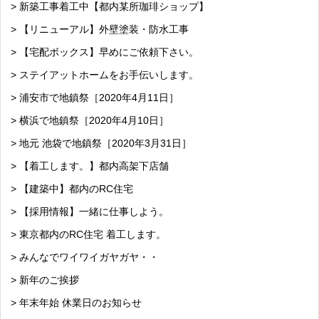
> 新築工事着工中【都内某所珈琲ショップ】
> 【リニューアル】外壁塗装・防水工事
> 【宅配ボックス】早めにご依頼下さい。
> ステイアットホームをお手伝いします。
> 浦安市で地鎮祭［2020年4月11日］
> 横浜で地鎮祭［2020年4月10日］
> 地元 池袋で地鎮祭［2020年3月31日］
> 【着工します。】都内高架下店舗
> 【建築中】都内のRC住宅
> 【採用情報】一緒に仕事しよう。
> 東京都内のRC住宅 着工します。
> みんなでワイワイガヤガヤ・・
> 新年のご挨拶
> 年末年始 休業日のお知らせ