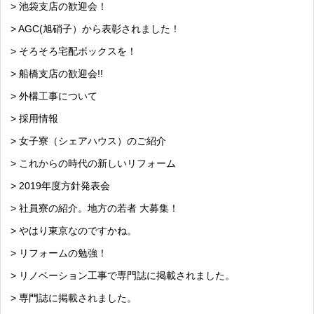
> 池袋支店の歓迎会！
> AGC(旭硝子）から表彰されました！
> そろそろ宅配ボックスを！
> 船橋支店の歓迎会!!
> 外構工事について
> 採用情報
> 女子寮（シェアハウス）のご紹介
> これからの時代の新しいリフォーム
> 2019年度方針発表会
> 社員寮の紹介。地方の若者 大募集！
> やはり東京なのですかね。
> リフォームの勉強！
> リノベーション工事で専門誌に掲載されました。
> 専門誌に掲載されました。