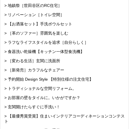
> 地鎮祭［世田谷区のRC住宅］
> リノベーション［トイレ空間］
> 【お洒落セット】手洗ボウルセット
> ［革のソファー］雰囲気を楽しむ
> ラフなライフスタイルを追求［自分らしく］
> 食器洗い乾燥機【キッチン一体型食洗機】
> ［変わる生活］玄関に洗面所
> ［新発売］カラフルなチェアー
> 予約開始 Design Style 【特別仕様の注文住宅】
> トラディショナルな空間リフォーム。
> お部屋の壁をタイルに。いかがですか？
> 玄関開けたらすぐに手洗い！
> 【最優秀賞受賞】住まいインテリアコーディネーションコンテス
ト