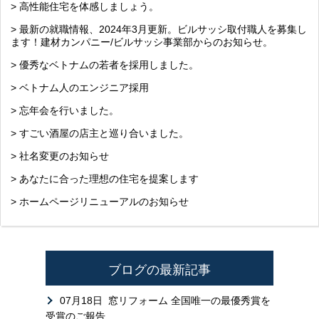
> 高性能住宅を体感しましょう。
> 最新の就職情報、2024年3月更新。ビルサッシ取付職人を募集し
ます！建材カンパニー/ビルサッシ事業部からのお知らせ。
> 優秀なベトナムの若者を採用しました。
> ベトナム人のエンジニア採用
> 忘年会を行いました。
> すごい酒屋の店主と巡り合いました。
> 社名変更のお知らせ
> あなたに合った理想の住宅を提案します
> ホームページリニューアルのお知らせ
ブログの最新記事
07月18日
窓リフォーム 全国唯一の最優秀賞を
受賞のご報告