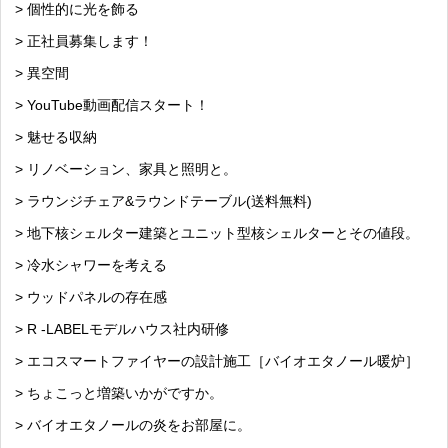
> 個性的に光を飾る
> 正社員募集します！
> 異空間
> YouTube動画配信スタート！
> 魅せる収納
> リノベーション、家具と照明と。
> ラウンジチェア&ラウンドテーブル(送料無料)
> 地下核シェルター建築とユニット型核シェルターとその値段。
> 冷水シャワーを考える
> ウッドパネルの存在感
> R -LABELモデルハウス社内研修
> エコスマートファイヤーの設計施工［バイオエタノール暖炉］
> ちょこっと増築いかがですか。
> バイオエタノールの炎をお部屋に。