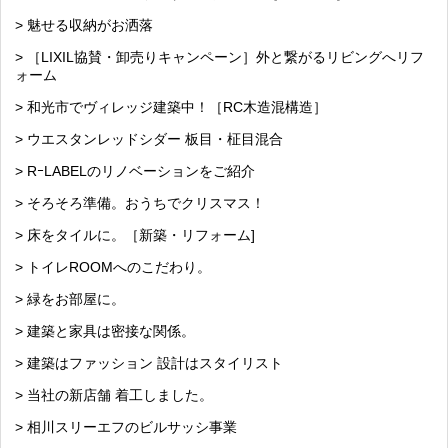
> 魅せる収納がお洒落
> ［LIXIL協賛・卸売りキャンペーン］外と繋がるリビングへリフ
ォーム
> 和光市でヴィレッジ建築中！［RC木造混構造］
> ウエスタンレッドシダー 板目・柾目混合
> RｰLABELのリノベーションをご紹介
> そろそろ準備。おうちでクリスマス！
> 床をタイルに。［新築・リフォーム]
> トイレROOMへのこだわり。
> 緑をお部屋に。
> 建築と家具は密接な関係。
> 建築はファッション 設計はスタイリスト
> 当社の新店舗 着工しました。
> 相川スリーエフのビルサッシ事業