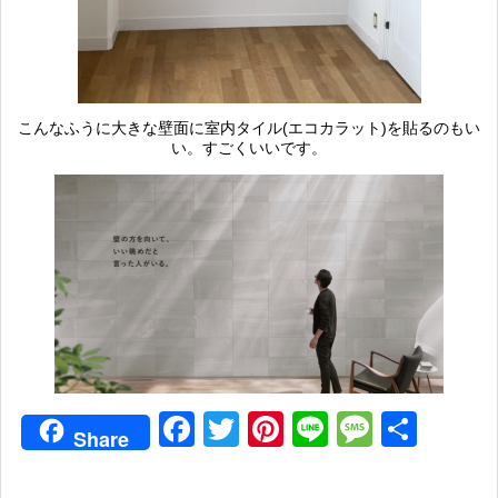
こんなふうに大きな壁面に室内タイル(エコカラット)を貼るのもい
い。すごくいいです。
Facebook
Twitter
Pinterest
Line
Messag
共
Share
有