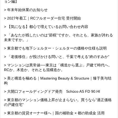
ョン編】
> 年末年始休業のお知らせ
> 2027年着工｜RCフルオーダー住宅 受付開始
> 【気になる】都心で増えているお問い合わせ内容
> 「あなたが残したいのは“節税”ですか。それとも、家族が誇れる
未来ですか。」
> 東京都でも地下シェルター・シェルターの価格や仕様も説明
> 「老後移住」が投げかける問いと、千葉で考える“終のすみか”
> マンションは異常値──東京は「構造から選ぶ」戸建て時代へ。
RCか、木造か、それとも混構造か。
> 美と構造を極める｜Mastering Beauty & Structure｜臻于美与结
构
> 大開口フォールディングドア発売 Schüco AS FD 90.HI
> 東京都のマンション価格上昇が止まらない。買うなら“適正価格
の戸建住宅”
> 東京都の賃貸オーナー様へ｜国の補助金 × 都の助成金 活用