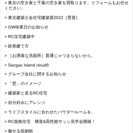
> 東京の空き家と千葉の空き家を買取ります。リフォームもお任せ
ください。
> 東京建築士会住宅建築賞2022［受賞］
> GW休業日のお知らせ
> RC住宅建築中
> 鉄骨建て方
> ［お洒落な洗面所］普通じゃつまらないから。
> Siargao Island cloud9
> グループ会社に関するお知らせ
> 「窓」のイメージ
> 建築家と造るRC住宅
> 自分好みにアレンジ
> ライフスタイルに合わせたパウダールームを。
> RC規格住宅 構造&高性能サッシ見学会開催！
> 魅せる収納術