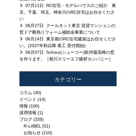
07月11日
RC住宅・モデルハウスのご紹介 東
京、千葉、埼玉、神奈川のRC住宅はお任せくださ
い
06月27日
クールネット東京 賃貸マンションの
窓ドア断熱リフォーム補助金事業について
06月14日
東京都のRC住宅建築はお任せくださ
い。(2027年秋以降 着工 受付開始)
06月07日
Schüco(シューコー)欧州最高峰の窓
を作ります。［相川スリーエフ建材カンパニー］
カテゴリー
コラム
(40)
イベント
(14)
情報
(100)
採用情報
(1)
ブログ
(339)
R-LABEL
(51)
お知らせ
(110)