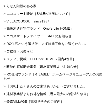
> らせん階段のある家
> エコスマート暖炉［SALEの状況について］
> VILLACOUCOU since1957
> 高級木造住宅ブランド「One´s Life HOME」
> エコスマートファイヤー・SALEのお知らせ
> RC住宅という選択肢、まずは施工例をご覧ください。
> ご挨拶・お知らせ
> メディア掲載［LEED for HOMES 国内4例目]
> 断熱内窓補助金事業［建材事業部よりお知らせ］
> RC住宅ブランド［RｰLABEL］ホームページリニューアルのお知
らせ
> 【お礼】たくさんのご来場ありがとうございました。
> 建材事業部よりお得な情報［過去最大の内窓値引祭り］
> 鈴森VILLAGE［完成見学会のご案内］