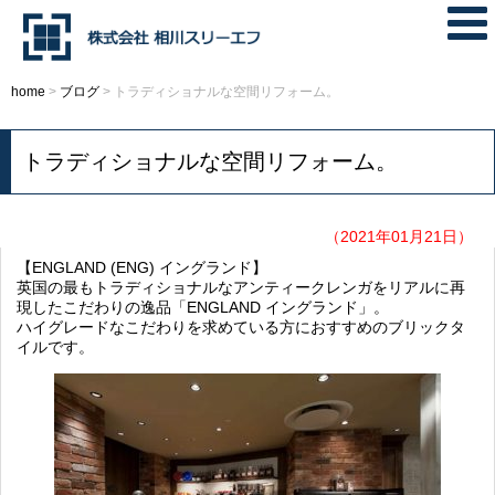
home
>
ブログ
>
トラディショナルな空間リフォーム。
トラディショナルな空間リフォーム。
（2021年01月21日）
【ENGLAND (ENG) イングランド】
英国の最もトラディショナルなアンティークレンガをリアルに再
現したこだわりの逸品「ENGLAND イングランド」。
ハイグレードなこだわりを求めている方におすすめのブリックタ
イルです。