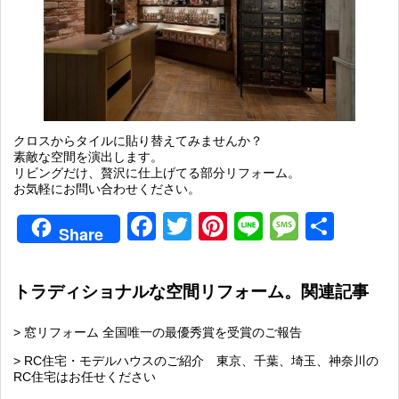
クロスからタイルに貼り替えてみませんか？
素敵な空間を演出します。
リビングだけ、贅沢に仕上げてる部分リフォーム。
お気軽にお問い合わせください。
Facebook
Twitter
Pinterest
Line
Messag
共
Share
有
トラディショナルな空間リフォーム。関連記事
> 窓リフォーム 全国唯一の最優秀賞を受賞のご報告
> RC住宅・モデルハウスのご紹介 東京、千葉、埼玉、神奈川の
RC住宅はお任せください