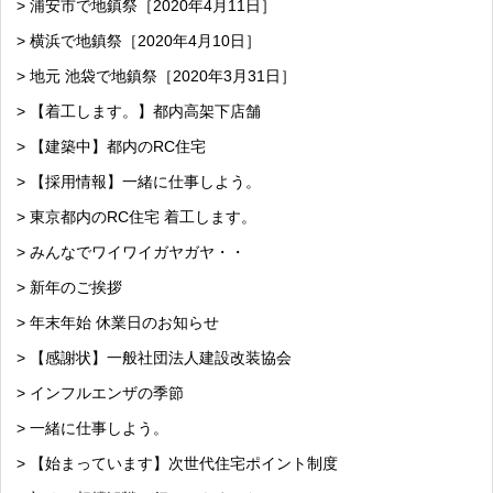
> 浦安市で地鎮祭［2020年4月11日］
> 横浜で地鎮祭［2020年4月10日］
> 地元 池袋で地鎮祭［2020年3月31日］
> 【着工します。】都内高架下店舗
> 【建築中】都内のRC住宅
> 【採用情報】一緒に仕事しよう。
> 東京都内のRC住宅 着工します。
> みんなでワイワイガヤガヤ・・
> 新年のご挨拶
> 年末年始 休業日のお知らせ
> 【感謝状】一般社団法人建設改装協会
> インフルエンザの季節
> 一緒に仕事しよう。
> 【始まっています】次世代住宅ポイント制度