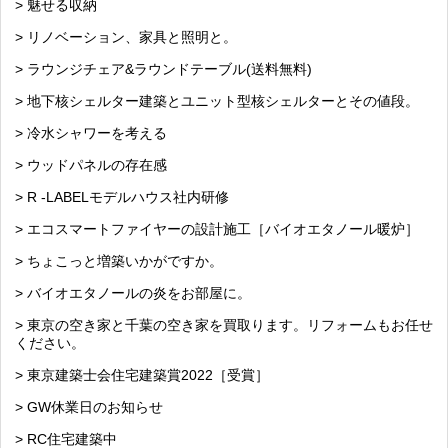
> 魅せる収納
> リノベーション、家具と照明と。
> ラウンジチェア&ラウンドテーブル(送料無料)
> 地下核シェルター建築とユニット型核シェルターとその値段。
> 冷水シャワーを考える
> ウッドパネルの存在感
> R -LABELモデルハウス社内研修
> エコスマートファイヤーの設計施工［バイオエタノール暖炉］
> ちょこっと増築いかがですか。
> バイオエタノールの炎をお部屋に。
> 東京の空き家と千葉の空き家を買取ります。リフォームもお任せ
ください。
> 東京建築士会住宅建築賞2022［受賞］
> GW休業日のお知らせ
> RC住宅建築中