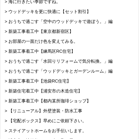
> 海に行きたい季節ですね。
> ウッドデッキを更に快適に【セット割引】
> おうちで過ごす「空中のウッドデッキで遊ぼう。」編
> 新築工事着工中【東京都新宿区】
> お部屋の一面だけ色を変えてみる。
> 新築工事着工中【練馬区RC住宅】
> おうちで過ごす「水回りリフォームで気分転換。」編
> おうちで過ごす「ウッドデッキとガーデンルーム」編
> 新築工事着工中【池袋RC住宅】
> 新築住宅着工中【浦安市の木造住宅】
> 新築工事着工中【都内某所珈琲ショップ】
> 【リニューアル】外壁塗装・防水工事
> 【宅配ボックス】早めにご依頼下さい。
> ステイアットホームをお手伝いします。