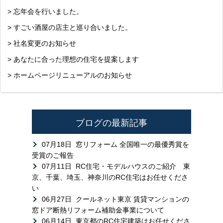
> 忘年会を行いました。
> すごい酒屋の店主と巡り合いました。
> 社名変更のお知らせ
> あなたに合った理想の住宅を提案します
> ホームページリニューアルのお知らせ
ブログの最新記事
07月18日
窓リフォーム 全国唯一の最優秀賞を
受賞のご報告
07月11日
RC住宅・モデルハウスのご紹介 東
京、千葉、埼玉、神奈川のRC住宅はお任せくださ
い
06月27日
クールネット東京 賃貸マンションの
窓ドア断熱リフォーム補助金事業について
06月14日
東京都のRC住宅建築はお任せくださ