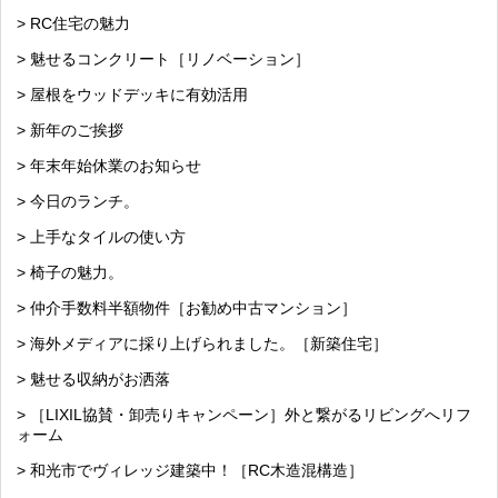
> RC住宅の魅力
> 魅せるコンクリート［リノベーション］
> 屋根をウッドデッキに有効活用
> 新年のご挨拶
> 年末年始休業のお知らせ
> 今日のランチ。
> 上手なタイルの使い方
> 椅子の魅力。
> 仲介手数料半額物件［お勧め中古マンション］
> 海外メディアに採り上げられました。［新築住宅］
> 魅せる収納がお洒落
> ［LIXIL協賛・卸売りキャンペーン］外と繋がるリビングへリフ
ォーム
> 和光市でヴィレッジ建築中！［RC木造混構造］