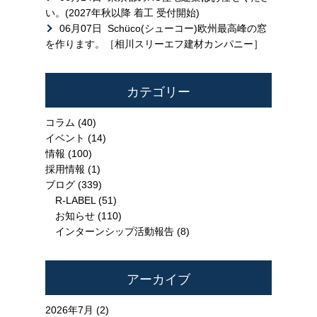
い。(2027年秋以降 着工 受付開始)
06月07日
Schüco(シューコー)欧州最高峰の窓
を作ります。［相川スリーエフ建材カンパニー］
カテゴリー
コラム
(40)
イベント
(14)
情報
(100)
採用情報
(1)
ブログ
(339)
R-LABEL
(51)
お知らせ
(110)
インターンシップ活動報告
(8)
アーカイブ
2026年7月 (2)