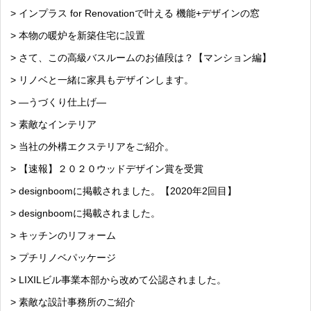
> インプラス for Renovationで叶える 機能+デザインの窓
> 本物の暖炉を新築住宅に設置
> さて、この高級バスルームのお値段は？【マンション編】
> リノベと一緒に家具もデザインします。
> —うづくり仕上げ—
> 素敵なインテリア
> 当社の外構エクステリアをご紹介。
> 【速報】２０２０ウッドデザイン賞を受賞
> designboomに掲載されました。【2020年2回目】
> designboomに掲載されました。
> キッチンのリフォーム
> プチリノベパッケージ
> LIXILビル事業本部から改めて公認されました。
> 素敵な設計事務所のご紹介