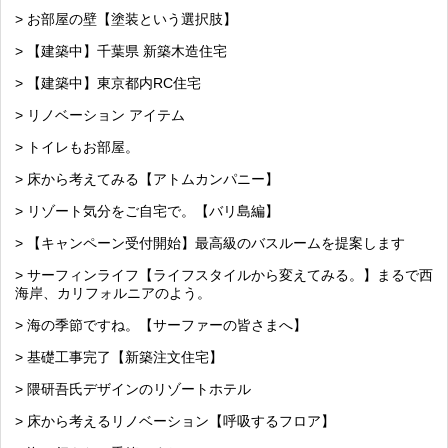
> お部屋の壁【塗装という選択肢】
> 【建築中】千葉県 新築木造住宅
> 【建築中】東京都内RC住宅
> リノベーション アイテム
> トイレもお部屋。
> 床から考えてみる【アトムカンパニー】
> リゾート気分をご自宅で。【バリ島編】
> 【キャンペーン受付開始】最高級のバスルームを提案します
> サーフィンライフ【ライフスタイルから変えてみる。】まるで西
海岸、カリフォルニアのよう。
> 海の季節ですね。【サーファーの皆さまへ】
> 基礎工事完了【新築注文住宅】
> 隈研吾氏デザインのリゾートホテル
> 床から考えるリノベーション【呼吸するフロア】