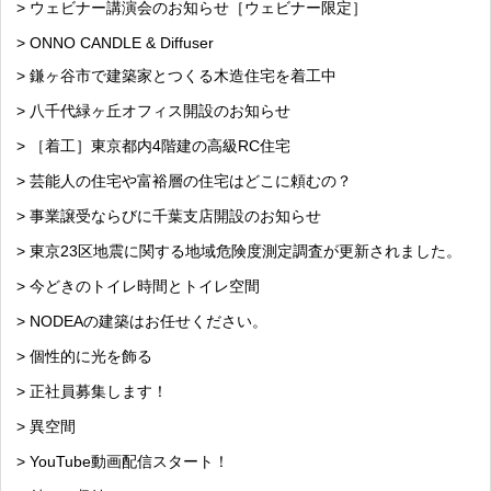
> ウェビナー講演会のお知らせ［ウェビナー限定］
> ONNO CANDLE & Diffuser
> 鎌ヶ谷市で建築家とつくる木造住宅を着工中
> 八千代緑ヶ丘オフィス開設のお知らせ
> ［着工］東京都内4階建の高級RC住宅
> 芸能人の住宅や富裕層の住宅はどこに頼むの？
> 事業譲受ならびに千葉支店開設のお知らせ
> 東京23区地震に関する地域危険度測定調査が更新されました。
> 今どきのトイレ時間とトイレ空間
> NODEAの建築はお任せください。
> 個性的に光を飾る
> 正社員募集します！
> 異空間
> YouTube動画配信スタート！