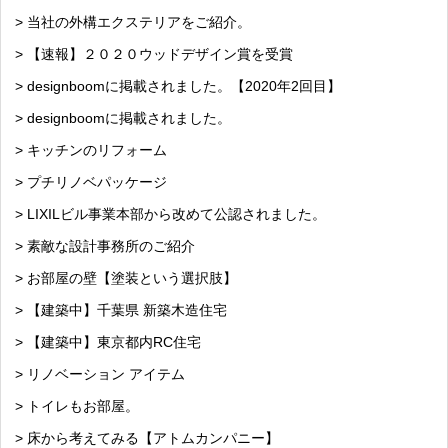
> 当社の外構エクステリアをご紹介。
> 【速報】２０２０ウッドデザイン賞を受賞
> designboomに掲載されました。【2020年2回目】
> designboomに掲載されました。
> キッチンのリフォーム
> プチリノベパッケージ
> LIXILビル事業本部から改めて公認されました。
> 素敵な設計事務所のご紹介
> お部屋の壁【塗装という選択肢】
> 【建築中】千葉県 新築木造住宅
> 【建築中】東京都内RC住宅
> リノベーション アイテム
> トイレもお部屋。
> 床から考えてみる【アトムカンパニー】