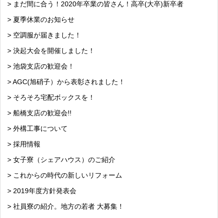
> まだ間に合う！2020年卒業の皆さん！高卒(大卒)新卒者
> 夏季休業のお知らせ
> 空調服が届きました！
> 決起大会を開催しました！
> 池袋支店の歓迎会！
> AGC(旭硝子）から表彰されました！
> そろそろ宅配ボックスを！
> 船橋支店の歓迎会!!
> 外構工事について
> 採用情報
> 女子寮（シェアハウス）のご紹介
> これからの時代の新しいリフォーム
> 2019年度方針発表会
> 社員寮の紹介。地方の若者 大募集！