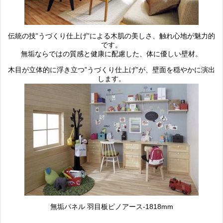
伝統の技”うづくり仕上げ”による木肌の美しさ、触れ心地が魅力的
です。
無垢ならではの質感と健康に配慮した、体に優しい壁材。
木目が立体的に浮き立つ”うづくり仕上げ”が、壁面を穏やかに演出
します。
無垢パネル 羽目板ピノアース-1818mm