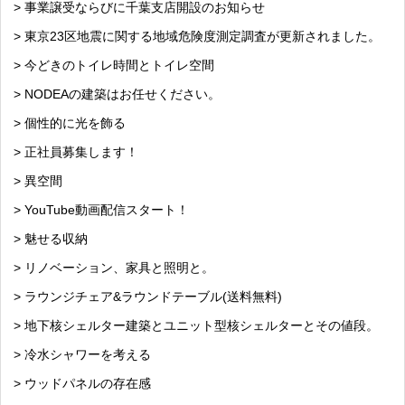
> 事業譲受ならびに千葉支店開設のお知らせ
> 東京23区地震に関する地域危険度測定調査が更新されました。
> 今どきのトイレ時間とトイレ空間
> NODEAの建築はお任せください。
> 個性的に光を飾る
> 正社員募集します！
> 異空間
> YouTube動画配信スタート！
> 魅せる収納
> リノベーション、家具と照明と。
> ラウンジチェア&ラウンドテーブル(送料無料)
> 地下核シェルター建築とユニット型核シェルターとその値段。
> 冷水シャワーを考える
> ウッドパネルの存在感