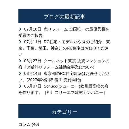
ブログの最新記事
07月18日
窓リフォーム 全国唯一の最優秀賞を
受賞のご報告
07月11日
RC住宅・モデルハウスのご紹介 東
京、千葉、埼玉、神奈川のRC住宅はお任せくださ
い
06月27日
クールネット東京 賃貸マンションの
窓ドア断熱リフォーム補助金事業について
06月14日
東京都のRC住宅建築はお任せくださ
い。(2027年秋以降 着工 受付開始)
06月07日
Schüco(シューコー)欧州最高峰の窓
を作ります。［相川スリーエフ建材カンパニー］
カテゴリー
コラム
(40)