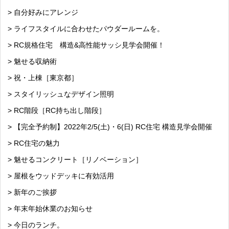
> 自分好みにアレンジ
> ライフスタイルに合わせたパウダールームを。
> RC規格住宅 構造&高性能サッシ見学会開催！
> 魅せる収納術
> 祝・上棟［東京都］
> スタイリッシュなデザイン照明
> RC階段［RC持ち出し階段］
> 【完全予約制】2022年2/5(土)・6(日) RC住宅 構造見学会開催
> RC住宅の魅力
> 魅せるコンクリート［リノベーション］
> 屋根をウッドデッキに有効活用
> 新年のご挨拶
> 年末年始休業のお知らせ
> 今日のランチ。