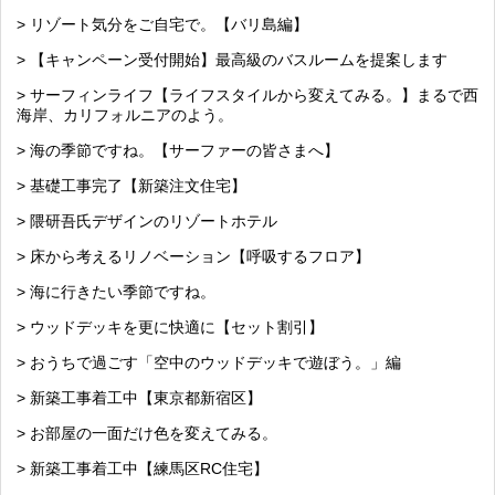
> リゾート気分をご自宅で。【バリ島編】
> 【キャンペーン受付開始】最高級のバスルームを提案します
> サーフィンライフ【ライフスタイルから変えてみる。】まるで西
海岸、カリフォルニアのよう。
> 海の季節ですね。【サーファーの皆さまへ】
> 基礎工事完了【新築注文住宅】
> 隈研吾氏デザインのリゾートホテル
> 床から考えるリノベーション【呼吸するフロア】
> 海に行きたい季節ですね。
> ウッドデッキを更に快適に【セット割引】
> おうちで過ごす「空中のウッドデッキで遊ぼう。」編
> 新築工事着工中【東京都新宿区】
> お部屋の一面だけ色を変えてみる。
> 新築工事着工中【練馬区RC住宅】