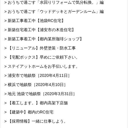
> おうちで過ごす「水回りリフォームで気分転換。」編
> おうちで過ごす「ウッドデッキとガーデンルーム」編
> 新築工事着工中【池袋RC住宅】
> 新築住宅着工中【浦安市の木造住宅】
> 新築工事着工中【都内某所珈琲ショップ】
> 【リニューアル】外壁塗装・防水工事
> 【宅配ボックス】早めにご依頼下さい。
> ステイアットホームをお手伝いします。
> 浦安市で地鎮祭［2020年4月11日］
> 横浜で地鎮祭［2020年4月10日］
> 地元 池袋で地鎮祭［2020年3月31日］
> 【着工します。】都内高架下店舗
> 【建築中】都内のRC住宅
> 【採用情報】一緒に仕事しよう。