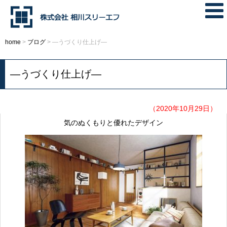
home
>
ブログ
>
—うづくり仕上げ—
—うづくり仕上げ—
（2020年10月29日）
気のぬくもりと優れたデザイン