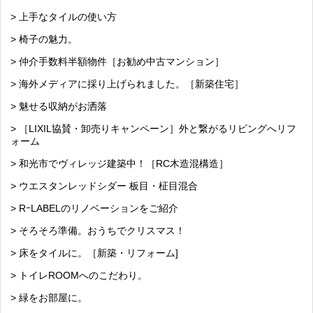
> 上手なタイルの使い方
> 椅子の魅力。
> 仲介手数料半額物件［お勧め中古マンション］
> 海外メディアに採り上げられました。［新築住宅］
> 魅せる収納がお洒落
> ［LIXIL協賛・卸売りキャンペーン］外と繋がるリビングへリフ
ォーム
> 和光市でヴィレッジ建築中！［RC木造混構造］
> ウエスタンレッドシダー 板目・柾目混合
> RｰLABELのリノベーションをご紹介
> そろそろ準備。おうちでクリスマス！
> 床をタイルに。［新築・リフォーム]
> トイレROOMへのこだわり。
> 緑をお部屋に。