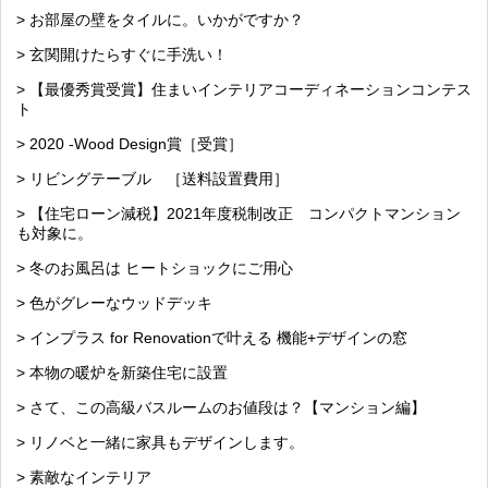
> お部屋の壁をタイルに。いかがですか？
> 玄関開けたらすぐに手洗い！
> 【最優秀賞受賞】住まいインテリアコーディネーションコンテス
ト
> 2020 -Wood Design賞［受賞］
> リビングテーブル ［送料設置費用］
> 【住宅ローン減税】2021年度税制改正 コンパクトマンション
も対象に。
> 冬のお風呂は ヒートショックにご用心
> 色がグレーなウッドデッキ
> インプラス for Renovationで叶える 機能+デザインの窓
> 本物の暖炉を新築住宅に設置
> さて、この高級バスルームのお値段は？【マンション編】
> リノベと一緒に家具もデザインします。
> 素敵なインテリア