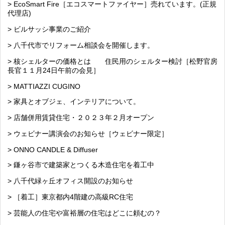
> EcoSmart Fire［エコスマートファイヤー］売れています。(正規
代理店)
> ビルサッシ事業のご紹介
> 八千代市でリフォーム相談会を開催します。
> 核シェルターの価格とは 住民用のシェルター検討［松野官房
長官１１月24日午前の会見］
> MATTIAZZI CUGINO
> 家具とオブジェ、インテリアについて。
> 店舗併用賃貸住宅・２０２３年２月オープン
> ウェビナー講演会のお知らせ［ウェビナー限定］
> ONNO CANDLE & Diffuser
> 鎌ヶ谷市で建築家とつくる木造住宅を着工中
> 八千代緑ヶ丘オフィス開設のお知らせ
> ［着工］東京都内4階建の高級RC住宅
> 芸能人の住宅や富裕層の住宅はどこに頼むの？