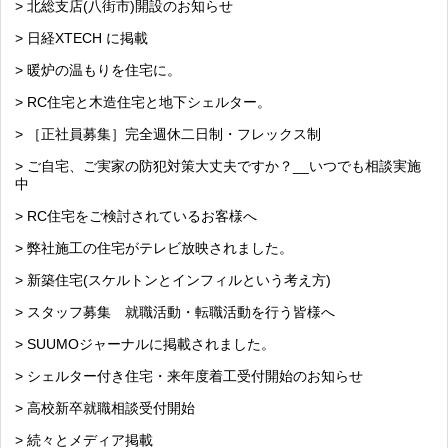
> 北総支店(八街市)開設のお知らせ
> 日経XTECH に掲載
> 暖炉の温もりを住宅に。
> RC住宅と木造住宅と地下シェルター。
> ［正社員募集］完全週休二日制・フレックス制
> ご自宅、ご実家の防犯対策大丈夫ですか？__いつでも相談実施
中
> RC住宅をご検討されているお客様へ
> 弊社施工の住宅がテレビ放映されました。
> 新築住宅(スケルトンとインフィルという考え方)
> スタッフ募集 就職活動・転職活動を行う皆様へ
> SUUMOジャーナルに掲載されました。
> シェルター付き住宅・来年度着工受付開始のお知らせ
> 高校新卒就職相談受付開始
> 続々とメディア掲載