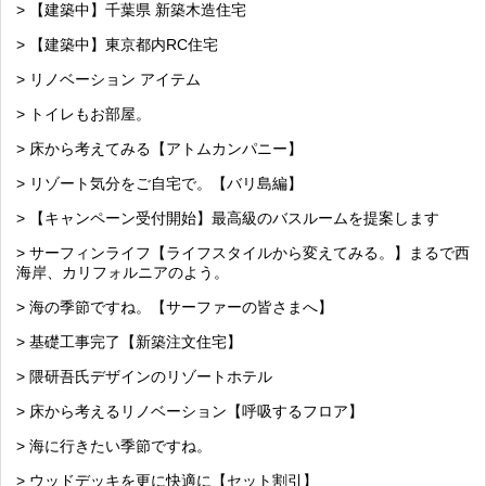
> 【建築中】千葉県 新築木造住宅
> 【建築中】東京都内RC住宅
> リノベーション アイテム
> トイレもお部屋。
> 床から考えてみる【アトムカンパニー】
> リゾート気分をご自宅で。【バリ島編】
> 【キャンペーン受付開始】最高級のバスルームを提案します
> サーフィンライフ【ライフスタイルから変えてみる。】まるで西
海岸、カリフォルニアのよう。
> 海の季節ですね。【サーファーの皆さまへ】
> 基礎工事完了【新築注文住宅】
> 隈研吾氏デザインのリゾートホテル
> 床から考えるリノベーション【呼吸するフロア】
> 海に行きたい季節ですね。
> ウッドデッキを更に快適に【セット割引】