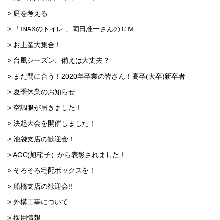
> 庭を考える
> 「INAXのトイレ 」岡田准一さんのＣＭ
> お土産大集合！
> 台風シーズン、備えは大丈夫？
> まだ間に合う！2020年卒業の皆さん！高卒(大卒)新卒者
> 夏季休業のお知らせ
> 空調服が届きました！
> 決起大会を開催しました！
> 池袋支店の歓迎会！
> AGC(旭硝子）から表彰されました！
> そろそろ宅配ボックスを！
> 船橋支店の歓迎会!!
> 外構工事について
> 採用情報