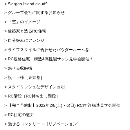
> Siargao Island cloud9
> グループ会社に関するお知らせ
> 「窓」のイメージ
> 建築家と造るRC住宅
> 自分好みにアレンジ
> ライフスタイルに合わせたパウダールームを。
> RC規格住宅 構造&高性能サッシ見学会開催！
> 魅せる収納術
> 祝・上棟［東京都］
> スタイリッシュなデザイン照明
> RC階段［RC持ち出し階段］
> 【完全予約制】2022年2/5(土)・6(日) RC住宅 構造見学会開催
> RC住宅の魅力
> 魅せるコンクリート［リノベーション］