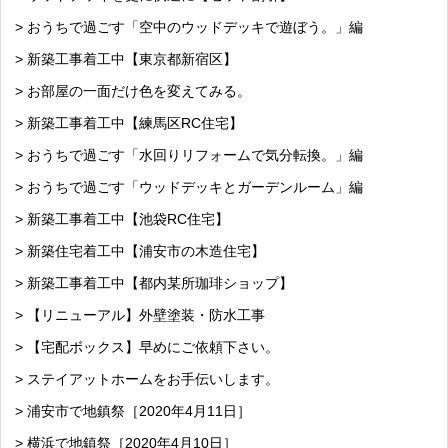
> おうちで過ごす「空中のウッドデッキで遊ぼう。」編
> 新築工事着工中【東京都新宿区】
> お部屋の一面だけ色を変えてみる。
> 新築工事着工中【練馬区RC住宅】
> おうちで過ごす「水回りリフォームで気分転換。」編
> おうちで過ごす「ウッドデッキとガーデンルーム」編
> 新築工事着工中【池袋RC住宅】
> 新築住宅着工中【浦安市の木造住宅】
> 新築工事着工中【都内某所珈琲ショップ】
> 【リニューアル】外壁塗装・防水工事
> 【宅配ボックス】早めにご依頼下さい。
> ステイアットホームをお手伝いします。
> 浦安市で地鎮祭［2020年4月11日］
> 横浜で地鎮祭［2020年4月10日］