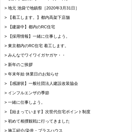
> 地元 池袋で地鎮祭［2020年3月31日］
> 【着工します。】都内高架下店舗
> 【建築中】都内のRC住宅
> 【採用情報】一緒に仕事しよう。
> 東京都内のRC住宅 着工します。
> みんなでワイワイガヤガヤ・・
> 新年のご挨拶
> 年末年始 休業日のお知らせ
> 【感謝状】一般社団法人建設改装協会
> インフルエンザの季節
> 一緒に仕事しよう。
> 【始まっています】次世代住宅ポイント制度
> 初めて相撲観戦に行ってきました
> 施工紹介/染井・ブラスハウス