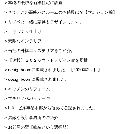
> 本物の暖炉を新築住宅に設置
> さて、この高級バスルームのお値段は？【マンション編】
> リノベと一緒に家具もデザインします。
> —うづくり仕上げ—
> 素敵なインテリア
> 当社の外構エクステリアをご紹介。
> 【速報】２０２０ウッドデザイン賞を受賞
> designboomに掲載されました。【2020年2回目】
> designboomに掲載されました。
> キッチンのリフォーム
> プチリノベパッケージ
> LIXILビル事業本部から改めて公認されました。
> 素敵な設計事務所のご紹介
> お部屋の壁【塗装という選択肢】