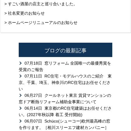
> すごい酒屋の店主と巡り合いました。
> 社名変更のお知らせ
> ホームページリニューアルのお知らせ
ブログの最新記事
07月18日
窓リフォーム 全国唯一の最優秀賞を
受賞のご報告
07月11日
RC住宅・モデルハウスのご紹介 東
京、千葉、埼玉、神奈川のRC住宅はお任せくださ
い
06月27日
クールネット東京 賃貸マンションの
窓ドア断熱リフォーム補助金事業について
06月14日
東京都のRC住宅建築はお任せくださ
い。(2027年秋以降 着工 受付開始)
06月07日
Schüco(シューコー)欧州最高峰の窓
を作ります。［相川スリーエフ建材カンパニー］