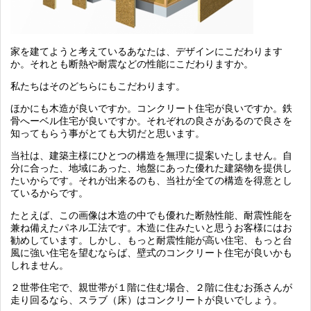
家を建てようと考えているあなたは、デザインにこだわります
か。それとも断熱や耐震などの性能にこだわりますか。
私たちはそのどちらにもこだわります。
ほかにも木造が良いですか。コンクリート住宅が良いですか。鉄
骨へーベル住宅が良いですか。それぞれの良さがあるので良さを
知ってもらう事がとても大切だと思います。
当社は、建築主様にひとつの構造を無理に提案いたしません。自
分に合った、地域にあった、地盤にあった優れた建築物を提供し
たいからです。それが出来るのも、当社が全ての構造を得意とし
ているからです。
たとえば、この画像は木造の中でも優れた断熱性能、耐震性能を
兼ね備えたパネル工法です。木造に住みたいと思うお客様にはお
勧めしています。しかし、もっと耐震性能が高い住宅、もっと台
風に強い住宅を望むならば、壁式のコンクリート住宅が良いかも
しれません。
２世帯住宅で、親世帯が１階に住む場合、２階に住むお孫さんが
走り回るなら、スラブ（床）はコンクリートが良いでしょう。