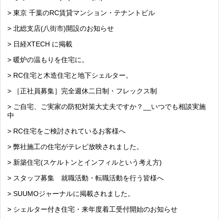
> 東京 千葉のRC賃貸マンション・テナントビル
> 北総支店(八街市)開設のお知らせ
> 日経XTECH に掲載
> 暖炉の温もりを住宅に。
> RC住宅と木造住宅と地下シェルター。
> ［正社員募集］完全週休二日制・フレックス制
> ご自宅、ご実家の防犯対策大丈夫ですか？__いつでも相談実施
中
> RC住宅をご検討されているお客様へ
> 弊社施工の住宅がテレビ放映されました。
> 新築住宅(スケルトンとインフィルという考え方)
> スタッフ募集 就職活動・転職活動を行う皆様へ
> SUUMOジャーナルに掲載されました。
> シェルター付き住宅・来年度着工受付開始のお知らせ