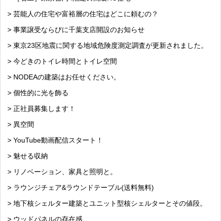
> 芸能人の住宅や富裕層の住宅はどこに頼むの？
> 事業譲受ならびに千葉支店開設のお知らせ
> 東京23区地震に関する地域危険度測定調査が更新されました。
> 今どきのトイレ時間とトイレ空間
> NODEAの建築はお任せください。
> 個性的に光を飾る
> 正社員募集します！
> 異空間
> YouTube動画配信スタート！
> 魅せる収納
> リノベーション、家具と照明と。
> ラウンジチェア&ラウンドテーブル(送料無料)
> 地下核シェルター建築とユニット型核シェルターとその値段。
> ウッドパネルの存在感