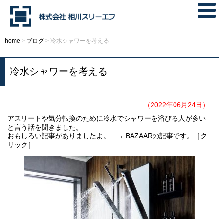
home
>
ブログ
>
冷水シャワーを考える
冷水シャワーを考える
（2022年06月24日）
アスリートや気分転換のために冷水でシャワーを浴びる人が多い
と言う話を聞きました。
おもしろい記事がありましたよ。 →
BAZAARの記事です。［ク
リック］