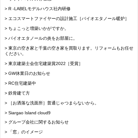
> R -LABELモデルハウス社内研修
> エコスマートファイヤーの設計施工［バイオエタノール暖炉］
> ちょこっと増築いかがですか。
> バイオエタノールの炎をお部屋に。
> 東京の空き家と千葉の空き家を買取ります。リフォームもお任せ
ください。
> 東京建築士会住宅建築賞2022［受賞］
> GW休業日のお知らせ
> RC住宅建築中
> 鉄骨建て方
> ［お洒落な洗面所］普通じゃつまらないから。
> Siargao Island cloud9
> グループ会社に関するお知らせ
> 「窓」のイメージ