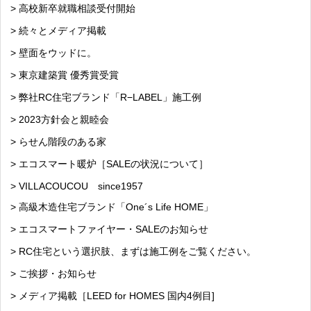
> 高校新卒就職相談受付開始
> 続々とメディア掲載
> 壁面をウッドに。
> 東京建築賞 優秀賞受賞
> 弊社RC住宅ブランド「R−LABEL」施工例
> 2023方針会と親睦会
> らせん階段のある家
> エコスマート暖炉［SALEの状況について］
> VILLACOUCOU since1957
> 高級木造住宅ブランド「One´s Life HOME」
> エコスマートファイヤー・SALEのお知らせ
> RC住宅という選択肢、まずは施工例をご覧ください。
> ご挨拶・お知らせ
> メディア掲載［LEED for HOMES 国内4例目]