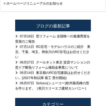
> ホームページリニューアルのお知らせ
ブログの最新記事
07月18日
窓リフォーム 全国唯一の最優秀賞を
受賞のご報告
07月11日
RC住宅・モデルハウスのご紹介 東
京、千葉、埼玉、神奈川のRC住宅はお任せくださ
い
06月27日
クールネット東京 賃貸マンションの
窓ドア断熱リフォーム補助金事業について
06月14日
東京都のRC住宅建築はお任せくださ
い。(2027年秋以降 着工 受付開始)
06月07日
Schüco(シューコー)欧州最高峰の窓
を作ります。［相川スリーエフ建材カンパニー］
カテゴリー