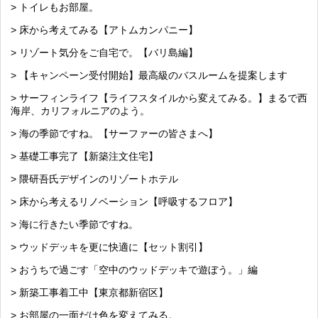
> トイレもお部屋。
> 床から考えてみる【アトムカンパニー】
> リゾート気分をご自宅で。【バリ島編】
> 【キャンペーン受付開始】最高級のバスルームを提案します
> サーフィンライフ【ライフスタイルから変えてみる。】まるで西
海岸、カリフォルニアのよう。
> 海の季節ですね。【サーファーの皆さまへ】
> 基礎工事完了【新築注文住宅】
> 隈研吾氏デザインのリゾートホテル
> 床から考えるリノベーション【呼吸するフロア】
> 海に行きたい季節ですね。
> ウッドデッキを更に快適に【セット割引】
> おうちで過ごす「空中のウッドデッキで遊ぼう。」編
> 新築工事着工中【東京都新宿区】
> お部屋の一面だけ色を変えてみる。