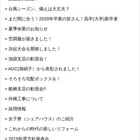
> 台風シーズン、備えは大丈夫？
> まだ間に合う！2020年卒業の皆さん！高卒(大卒)新卒者
> 夏季休業のお知らせ
> 空調服が届きました！
> 決起大会を開催しました！
> 池袋支店の歓迎会！
> AGC(旭硝子）から表彰されました！
> そろそろ宅配ボックスを！
> 船橋支店の歓迎会!!
> 外構工事について
> 採用情報
> 女子寮（シェアハウス）のご紹介
> これからの時代の新しいリフォーム
> 2019年度方針発表会