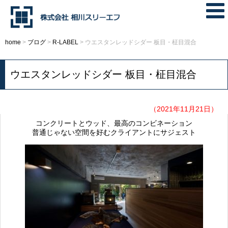
home
>
ブログ
>
R-LABEL
>
ウエスタンレッドシダー 板目・柾目混合
ウエスタンレッドシダー 板目・柾目混合
（2021年11月21日）
コンクリートとウッド、最高のコンビネーション
普通じゃない空間を好むクライアントにサジェスト