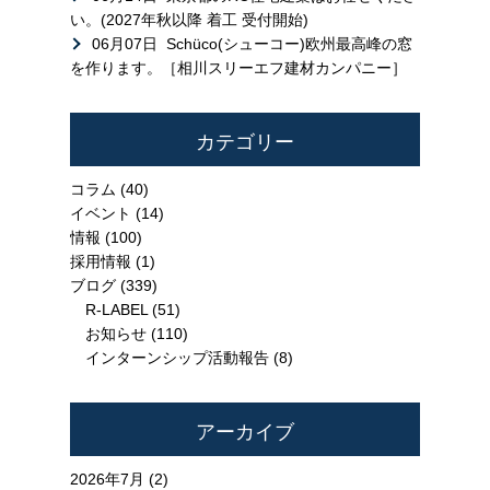
い。(2027年秋以降 着工 受付開始)
06月07日
Schüco(シューコー)欧州最高峰の窓
を作ります。［相川スリーエフ建材カンパニー］
カテゴリー
コラム
(40)
イベント
(14)
情報
(100)
採用情報
(1)
ブログ
(339)
R-LABEL
(51)
お知らせ
(110)
インターンシップ活動報告
(8)
アーカイブ
2026年7月 (2)