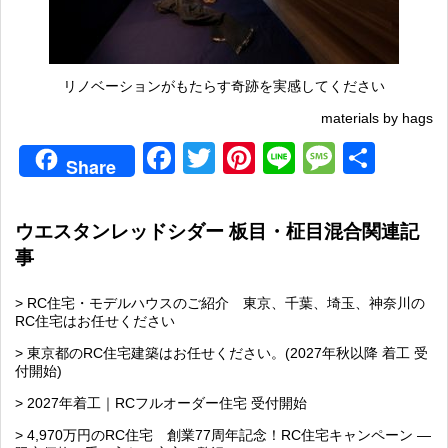
リノベーションがもたらす奇跡を実感してください
materials by hags
Facebook
Twitter
Pinterest
Line
Messag
共
Share
有
ウエスタンレッドシダー 板目・柾目混合関連記
事
> RC住宅・モデルハウスのご紹介 東京、千葉、埼玉、神奈川の
RC住宅はお任せください
> 東京都のRC住宅建築はお任せください。(2027年秋以降 着工 受
付開始)
> 2027年着工｜RCフルオーダー住宅 受付開始
> 4,970万円のRC住宅 創業77周年記念！RC住宅キャンペーン ―