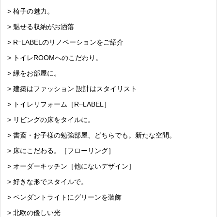
> 椅子の魅力。
> 魅せる収納がお洒落
> RｰLABELのリノベーションをご紹介
> トイレROOMへのこだわり。
> 緑をお部屋に。
> 建築はファッション 設計はスタイリスト
> トイレリフォーム［R–LABEL］
> リビングの床をタイルに。
> 書斎・お子様の勉強部屋、どちらでも。新たな空間。
> 床にこだわる。［フローリング］
> オーダーキッチン［他にないデザイン］
> 好きな形でスタイルで。
> ペンダントライトにグリーンを装飾
> 北欧の優しい光