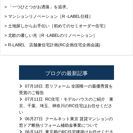
> 「一つひとつがお洒落」を追求。
> マンションリノベーション［R -LABEL仕様］
> 土地探しからお手伝い［初めてのセミオーダー住宅］
> 北欧の優しい光［R -LABELのリノベーション］
> R-LABEL 店舗兼住宅計画(RC企画住宅企画会議)
ブログの最新記事
07月18日
窓リフォーム 全国唯一の最優秀賞を
受賞のご報告
07月11日
RC住宅・モデルハウスのご紹介 東
京、千葉、埼玉、神奈川のRC住宅はお任せくださ
い
06月27日
クールネット東京 賃貸マンションの
窓ドア断熱リフォーム補助金事業について
06月14日
東京都のRC住宅建築はお任せくださ