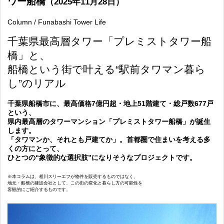
ワー船橋
（2025年11月28日）
Column / Funabashi Tower Life
千葉県最高層タワー「プレミストタワー船
橋」と、
船橋という街で叶える“駅前タワマン暮ら
し”のリアル
千葉県船橋市に、最高価格7億円超・地上51階建て・総戸数677戸
という、
県内最高層のタワーマンション「プレミストタワー船橋」が誕生
します。
「タワマンか、それとも戸建てか」。首都圏で住まいを考える多
くの方にとって、
ひとつの“象徴的な選択肢”になりそうなプロジェクトです。
※本コラムは、相川スリーエフが物件を販売するものではなく、
地元・船橋の建設会社として、この街の変化と暮らし方の可能性を
客観的にご紹介するものです。