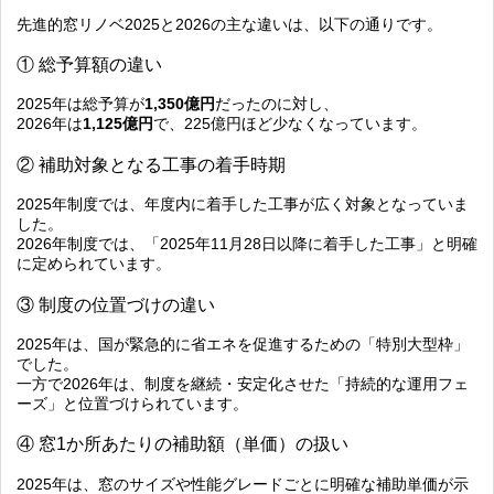
先進的窓リノベ2025と2026の主な違いは、以下の通りです。
① 総予算額の違い
2025年は総予算が
1,350億円
だったのに対し、
2026年は
1,125億円
で、225億円ほど少なくなっています。
② 補助対象となる工事の着手時期
2025年制度では、年度内に着手した工事が広く対象となっていま
した。
2026年制度では、
「2025年11月28日以降に着手した工事」
と明確
に定められています。
③ 制度の位置づけの違い
2025年は、国が緊急的に省エネを促進するための「特別大型枠」
でした。
一方で2026年は、制度を継続・安定化させた「持続的な運用フェ
ーズ」と位置づけられています。
④ 窓1か所あたりの補助額（単価）の扱い
2025年は、窓のサイズや性能グレードごとに明確な補助単価が示