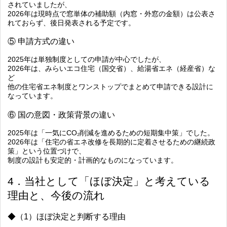
されていましたが、
2026年は現時点で窓単体の補助額（内窓・外窓の金額）は公表さ
れておらず、後日発表される予定です。
⑤ 申請方式の違い
2025年は単独制度としての申請が中心でしたが、
2026年は、みらいエコ住宅（国交省）、給湯省エネ（経産省）な
ど
他の住宅省エネ制度とワンストップでまとめて申請できる設計
に
なっています。
⑥ 国の意図・政策背景の違い
2025年は「一気にCO₂削減を進めるための短期集中策」でした。
2026年は「住宅の省エネ改修を長期的に定着させるための継続政
策」という位置づけで、
制度の設計も安定的・計画的なものになっています。
4．当社として「ほぼ決定」と考えている
理由と、今後の流れ
◆（1）ほぼ決定と判断する理由