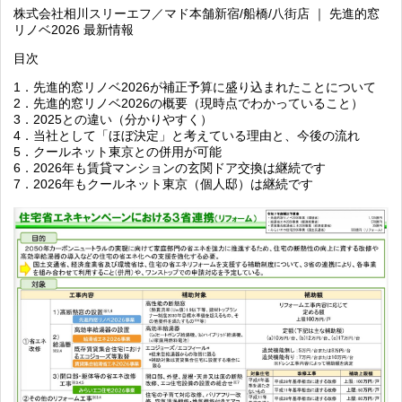
株式会社相川スリーエフ／マド本舗新宿/船橋/八街店 ｜ 先進的窓
リノベ2026 最新情報
目次
1．先進的窓リノベ2026が補正予算に盛り込まれたことについて
2．先進的窓リノベ2026の概要（現時点でわかっていること）
3．2025との違い（分かりやすく）
4．当社として「ほぼ決定」と考えている理由と、今後の流れ
5．クールネット東京との併用が可能
6．2026年も賃貸マンションの玄関ドア交換は継続です
7．2026年もクールネット東京（個人邸）は継続です