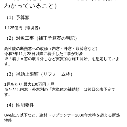
わかっていること）
（1）予算額
1,125億円（環境省）
（2）対象工事（補正予算案の明記）
高性能の断熱窓への改修（内窓・外窓・取替窓など）
令和7年11月28日以降に着手した工事が対象
※「着手＝窓の取り外しなど実質的な施工開始」を想定していま
す。
（3）補助上限額（リフォーム枠）
1戸あたり 最大100万円／戸
※ただし内窓・外窓別の「窓単体の補助額」は後日公表予定で
す。
（4）性能要件
Uw値1.9以下など、建材トップランナー2030年水準を超える断熱
性能