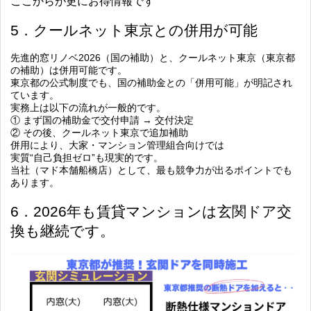
ここからが更にお得情報です
5．クールネット東京との併用が可能
先進的窓リノベ2026（国の補助）と、クールネット東京（東京都
の補助）は併用可能です。
東京都の公式制度でも、国の補助金との「併用可能」が明記され
ています。
実務上は以下の流れが一般的です。
① まず国の補助金で交付申請 → 交付決定
② その後、クールネット東京で追加補助
併用により、大家・マンション管理組合向けでは
実質“自己負担ゼロ”も現実的
です。
当社（マド本舗船橋店）として、最も競争力が出るポイントでも
あります。
6．2026年も賃貸マンションは玄関ドア交
換も継続です。