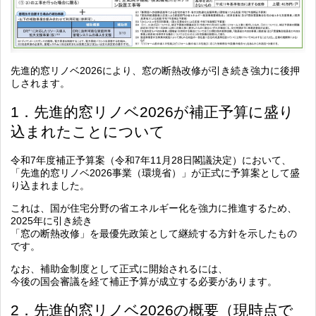
先進的窓リノベ2026により、窓の断熱改修が引き続き強力に後押
しされます。
1．先進的窓リノベ2026が補正予算に盛り
込まれたことについて
令和7年度補正予算案（令和7年11月28日閣議決定）において、
「先進的窓リノベ2026事業（環境省）」が正式に予算案として盛
り込まれました。
これは、国が住宅分野の省エネルギー化を強力に推進するため、
2025年に引き続き
「窓の断熱改修」を最優先政策として継続する方針を示したもの
です。
なお、補助金制度として正式に開始されるには、
今後の国会審議を経て補正予算が成立する必要があります。
2．先進的窓リノベ2026の概要（現時点で