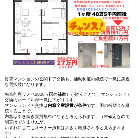
賃貸マンションの玄関ドア交換も、補助制度の継続で一気に身近
な選択肢になります。
先進的窓リノベ2026（国の補助）が続くことで、マンションドア
交換のハードルが一気に下がります。
マンションドア交換は
内窓全室設置が条件
です。国の補助金が継
続することで、
内窓は引き続き実質無料になると考えられます。（未確定なので
明言はできませんが、
いずれにしてもオーナー負担は大きく軽減されると見込まれま
す）