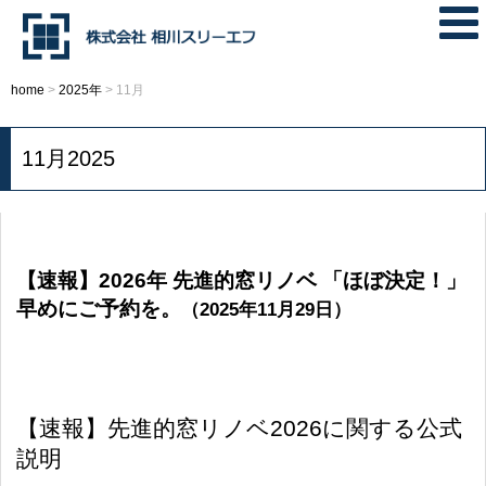
home
>
2025年
>
11月
11月2025
【速報】2026年 先進的窓リノベ 「ほぼ決定！」
早めにご予約を。
（2025年11月29日）
【速報】先進的窓リノベ2026に関する公式
説明