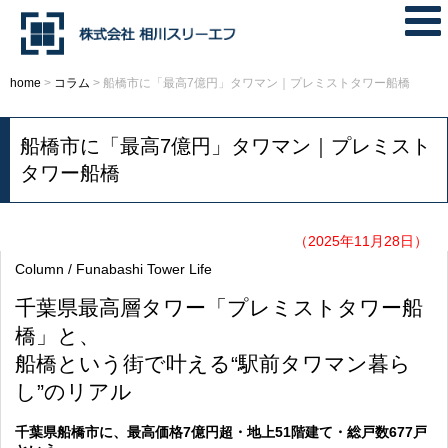
home
>
コラム
>
船橋市に「最高7億円」タワマン｜プレミストタワー船橋
船橋市に「最高7億円」タワマン｜プレミスト
タワー船橋
（2025年11月28日）
Column / Funabashi Tower Life
千葉県最高層タワー「プレミストタワー船
橋」と、
船橋という街で叶える“駅前タワマン暮ら
し”のリアル
千葉県船橋市に、最高価格7億円超・地上51階建て・総戸数677戸