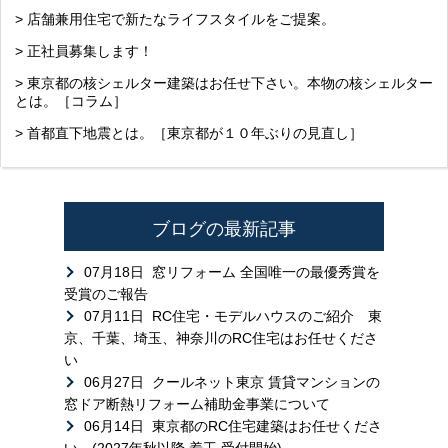
> 店舗兼用住宅で新たなライフスタイルをご提案。
> 正社員募集します！
> 東京都の核シェルター建築はお任せ下さい。本物の核シェルター
とは。［コラム］
> 首都直下地震とは。［東京都が１０年ぶりの見直し］
ブログの最新記事
07月18日
窓リフォーム 全国唯一の最優秀賞を
受賞のご報告
07月11日
RC住宅・モデルハウスのご紹介 東
京、千葉、埼玉、神奈川のRC住宅はお任せくださ
い
06月27日
クールネット東京 賃貸マンションの
窓ドア断熱リフォーム補助金事業について
06月14日
東京都のRC住宅建築はお任せくださ
い。(2027年秋以降 着工 受付開始)