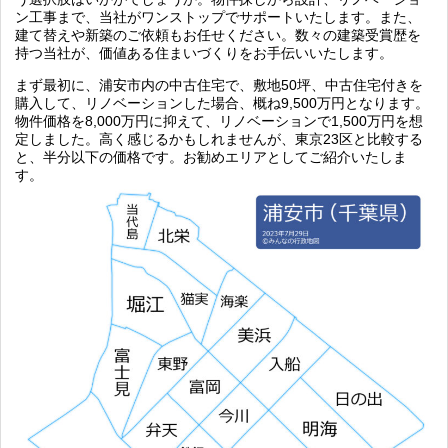
ン工事まで、当社がワンストップでサポートいたします。また、
建て替えや新築のご依頼もお任せください。数々の建築受賞歴を
持つ当社が、価値ある住まいづくりをお手伝いいたします。
まず最初に、浦安市内の中古住宅で、敷地50坪、中古住宅付きを
購入して、リノベーションした場合、概ね9,500万円となります。
物件価格を8,000万円に抑えて、リノベーションで1,500万円を想
定しました。高く感じるかもしれませんが、東京23区と比較する
と、半分以下の価格です。お勧めエリアとしてご紹介いたしま
す。