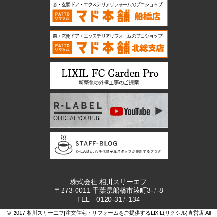
株式会社 相川スリーエフ
〒273-0011 千葉県船橋市湊町3-7-8
TEL：0120-317-134
© 2017 相川スリーエフ|注文住宅・リフォームをご提供するLIXIL(リクシル)直営店 All