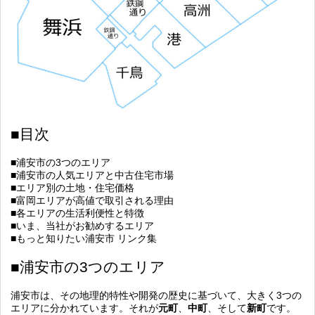
■目次
■浦安市の3つのエリア
■浦安市の人気エリアと中古住宅市場
■エリア別の土地・住宅価格
■富岡エリアが高値で取引される理由
■各エリアの生活利便性と特徴
■いま、当社がお勧めするエリア
■もっと知りたい浦安市 リンク集
■浦安市の3つのエリア
浦安市は、その地理的特性や開発の歴史に基づいて、大きく3つの
エリアに分かれています。それが
元町
、
中町
、そして
新町
です。