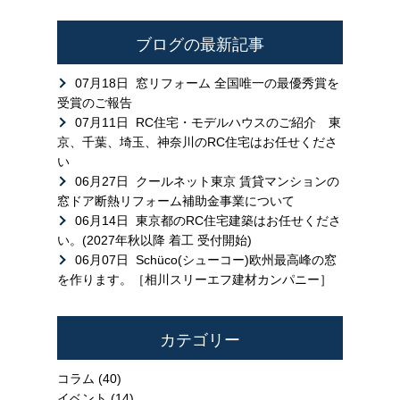
ブログの最新記事
07月18日
窓リフォーム 全国唯一の最優秀賞を
受賞のご報告
07月11日
RC住宅・モデルハウスのご紹介 東
京、千葉、埼玉、神奈川のRC住宅はお任せくださ
い
06月27日
クールネット東京 賃貸マンションの
窓ドア断熱リフォーム補助金事業について
06月14日
東京都のRC住宅建築はお任せくださ
い。(2027年秋以降 着工 受付開始)
06月07日
Schüco(シューコー)欧州最高峰の窓
を作ります。［相川スリーエフ建材カンパニー］
カテゴリー
コラム
(40)
イベント
(14)