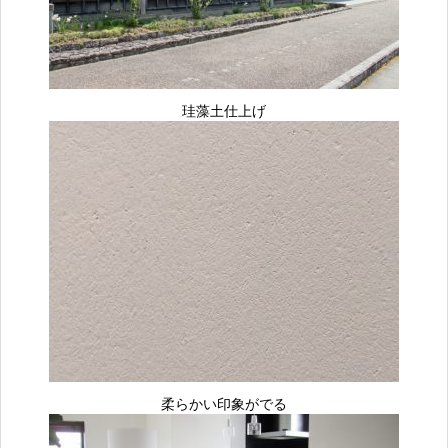
珪藻土仕上げ
柔らかい印象がでる