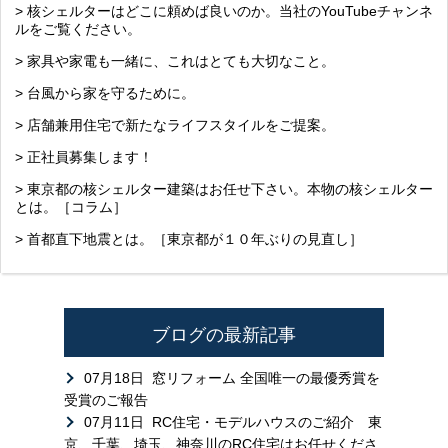
> 核シェルターはどこに頼めば良いのか。当社のYouTubeチャンネ
ルをご覧ください。
> 家具や家電も一緒に、これはとても大切なこと。
> 台風から家を守るために。
> 店舗兼用住宅で新たなライフスタイルをご提案。
> 正社員募集します！
> 東京都の核シェルター建築はお任せ下さい。本物の核シェルター
とは。［コラム］
> 首都直下地震とは。［東京都が１０年ぶりの見直し］
ブログの最新記事
07月18日
窓リフォーム 全国唯一の最優秀賞を
受賞のご報告
07月11日
RC住宅・モデルハウスのご紹介 東
京、千葉、埼玉、神奈川のRC住宅はお任せくださ