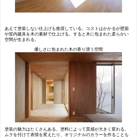
あえて塗装しない仕上げも推奨している。コストはかかるが壁面
や室内建具を木の素材で仕上げる。すると木に包まれた柔らかい
空間が生まれる。
優しさに包まれた木の香り漂う空間
塗装の魅力はたくさんある。塗料によって質感が大きく変わる。
ムラを付けて表情を変えたり、オリジナルのカラーを作ることも