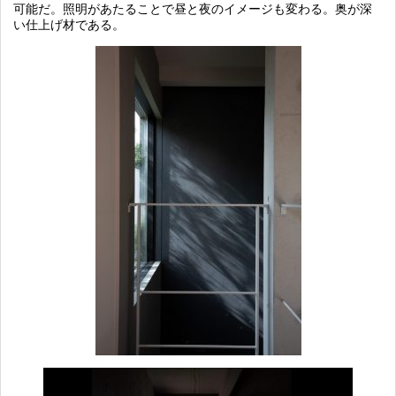
可能だ。照明があたることで昼と夜のイメージも変わる。奥が深
い仕上げ材である。