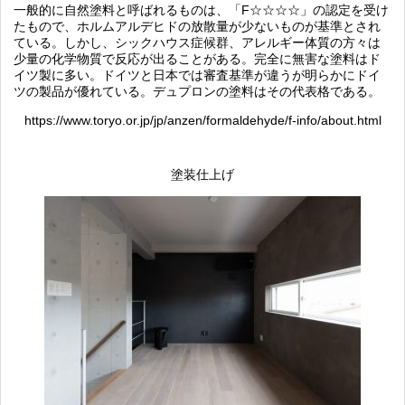
一般的に自然塗料と呼ばれるものは、「
F☆☆☆☆
」の認定を受け
たもので、ホルムアルデヒドの放散量が少ないものが基準とされ
ている。しかし、シックハウス症候群、アレルギー体質の方々は
少量の化学物質で反応が出ることがある。完全に無害な塗料はド
イツ製に多い。ドイツと日本では審査基準が違うが明らかにドイ
ツの製品が優れている。デュプロンの塗料はその代表格である。
https://www.toryo.or.jp/jp/anzen/formaldehyde/f-info/about.html
塗装仕上げ