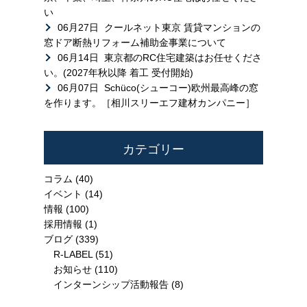
い
06月27日
クールネット東京 賃貸マンションの
窓ドア断熱リフォーム補助金事業について
06月14日
東京都のRC住宅建築はお任せくださ
い。(2027年秋以降 着工 受付開始)
06月07日
Schüco(シューコー)欧州最高峰の窓
を作ります。［相川スリーエフ建材カンパニー］
カテゴリー
コラム
(40)
イベント
(14)
情報
(100)
採用情報
(1)
ブログ
(339)
R-LABEL
(51)
お知らせ
(110)
インターンシップ活動報告
(8)