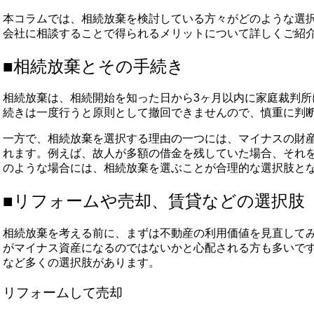
本コラムでは、相続放棄を検討している方々がどのような選
会社に相談することで得られるメリットについて詳しくご紹
■相続放棄とその手続き
相続放棄は、相続開始を知った日から3ヶ月以内に家庭裁判所
続きは一度行うと原則として撤回できませんので、慎重に判断
一方で、相続放棄を選択する理由の一つには、マイナスの財
れます。例えば、故人が多額の借金を残していた場合、それ
のような場合には、相続放棄を選ぶことが合理的な選択肢と
■リフォームや売却、賃貸などの選択肢
相続放棄を考える前に、まずは不動産の利用価値を見直して
がマイナス資産になるのではないかと心配される方も多いで
など多くの選択肢があります。
リフォームして売却