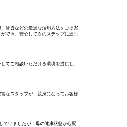
却、賃貸などの最適な活用方法をご提案
とができ、安心して次のステップに進む
心してご相談いただける環境を提供し、
豊富なスタッフが、親身になってお客様
していましたが、母の健康状態が心配