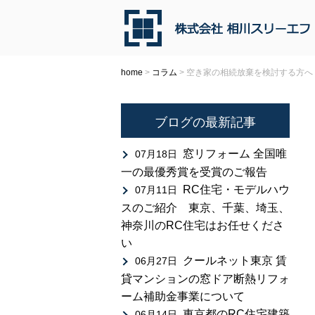
home
>
コラム
>
空き家の相続放棄を検討する方へ
ブログの最新記事
窓リフォーム 全国唯
07月18日
一の最優秀賞を受賞のご報告
RC住宅・モデルハウ
07月11日
スのご紹介 東京、千葉、埼玉、
神奈川のRC住宅はお任せくださ
い
クールネット東京 賃
06月27日
貸マンションの窓ドア断熱リフォ
ーム補助金事業について
東京都のRC住宅建築
06月14日