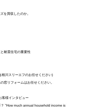
ンズを買収したのか。
策と耐震住宅の重要性
は相川スリーエフのお任せください)
県の窓リフォームはお任せください。
お客様インタビュー
h annual household income is