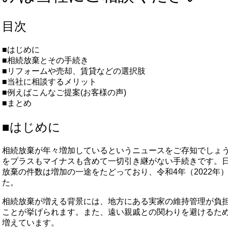
目次
■はじめに
■相続放棄とその手続き
■リフォームや売却、賃貸などの選択肢
■当社に相談するメリット
■例えばこんなご提案(お客様の声)
■まとめ
■はじめに
相続放棄が年々増加しているというニュースをご存知でしょ
をプラスもマイナスも含めて一切引き継がない手続きです。
放棄の件数は増加の一途をたどっており、令和4年（2022年）
た。
相続放棄が増える背景には、地方にある実家の維持管理が負
ことが挙げられます。また、遠い親戚との関わりを避けるた
増えています。