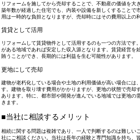
リフォームを施してから売却することで、不動産の価値を大
築年数が経過した住宅でも、内装や設備を新しくすることで
用は一時的な負担となりますが、売却時にはその費用以上の
賃貸として活用
リフォームして賃貸物件として活用するのも一つの方法です
がある地域であれば安定した収入源となります。賃貸経営を
賄うことができ、長期的には利益を生む可能性があります。
更地にして売却
建物が老朽化している場合や土地の利用価値が高い場合には
す。建物を取り壊す費用がかかりますが、更地の状態で売却
あります。特に、都市部や開発が進んでいる地域では更地の
きます。
■当社に相談するメリット
相続に関する問題は複雑であり、一人で判断するのは難しい
社にご相談ください。当社は長年の経験と専門知識を持ち、