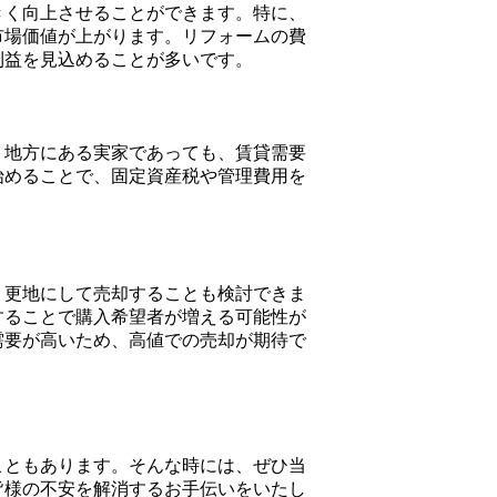
きく向上させることができます。特に、
市場価値が上がります。リフォームの費
利益を見込めることが多いです。
。地方にある実家であっても、賃貸需要
始めることで、固定資産税や管理費用を
、更地にして売却することも検討できま
することで購入希望者が増える可能性が
需要が高いため、高値での売却が期待で
こともあります。そんな時には、ぜひ当
皆様の不安を解消するお手伝いをいたし