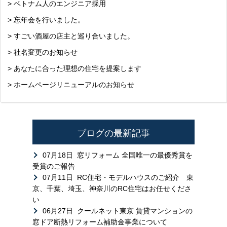
> ベトナム人のエンジニア採用
> 忘年会を行いました。
> すごい酒屋の店主と巡り合いました。
> 社名変更のお知らせ
> あなたに合った理想の住宅を提案します
> ホームページリニューアルのお知らせ
ブログの最新記事
07月18日
窓リフォーム 全国唯一の最優秀賞を
受賞のご報告
07月11日
RC住宅・モデルハウスのご紹介 東
京、千葉、埼玉、神奈川のRC住宅はお任せくださ
い
06月27日
クールネット東京 賃貸マンションの
窓ドア断熱リフォーム補助金事業について