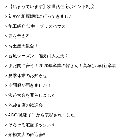
> 【始まっています】次世代住宅ポイント制度
> 初めて相撲観戦に行ってきました
> 施工紹介/染井・ブラスハウス
> 庭を考える
> お土産大集合！
> 台風シーズン、備えは大丈夫？
> まだ間に合う！2020年卒業の皆さん！高卒(大卒)新卒者
> 夏季休業のお知らせ
> 空調服が届きました！
> 決起大会を開催しました！
> 池袋支店の歓迎会！
> AGC(旭硝子）から表彰されました！
> そろそろ宅配ボックスを！
> 船橋支店の歓迎会!!