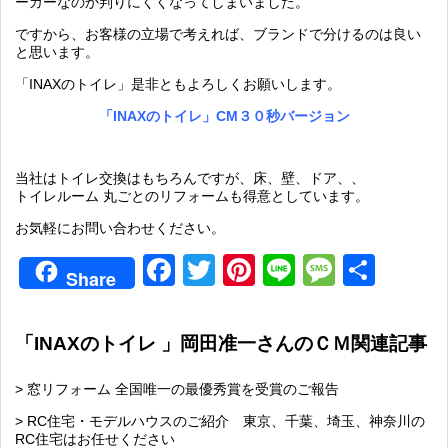
ーカーなのか判りにくくなってしまいました。
ですから、お客様の立場で考えれば、ブランドで分けるのは良い
と思います。
「INAXのトイレ」是非ともよろしくお願いします。
「INAXのトイレ」CM３０秒バージョン
当社はトイレ交換はもちろんですが、床、壁、ドア、、
トイレルーム 丸ごとのリフォームも得意としています。
お気軽にお問い合わせください。
Facebook
Twitter
Pinterest
Line
Messag
共
Share
有
「INAXのトイレ 」岡田准一さんのＣＭ関連記事
> 窓リフォーム 全国唯一の最優秀賞を受賞のご報告
> RC住宅・モデルハウスのご紹介 東京、千葉、埼玉、神奈川の
RC住宅はお任せください