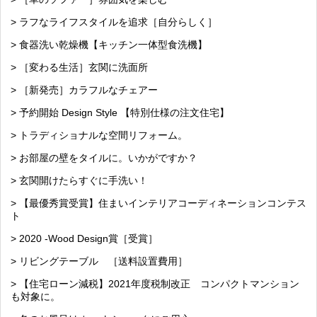
> ラフなライフスタイルを追求［自分らしく］
> 食器洗い乾燥機【キッチン一体型食洗機】
> ［変わる生活］玄関に洗面所
> ［新発売］カラフルなチェアー
> 予約開始 Design Style 【特別仕様の注文住宅】
> トラディショナルな空間リフォーム。
> お部屋の壁をタイルに。いかがですか？
> 玄関開けたらすぐに手洗い！
> 【最優秀賞受賞】住まいインテリアコーディネーションコンテス
ト
> 2020 -Wood Design賞［受賞］
> リビングテーブル ［送料設置費用］
> 【住宅ローン減税】2021年度税制改正 コンパクトマンション
も対象に。