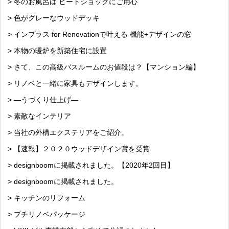
> 冬のお風呂は ヒートショックにご用心
> 色がグレーなウッドデッキ
> インプラス for Renovationで叶える 機能+デザインの窓
> 本物の暖炉を新築住宅に設置
> さて、この高級バスルームのお値段は？【マンション編】
> リノベと一緒に家具もデザインします。
> —うづくり仕上げ—
> 素敵なインテリア
> 当社の外構エクステリアをご紹介。
> 【速報】２０２０ウッドデザイン賞を受賞
> designboomに掲載されました。【2020年2回目】
> designboomに掲載されました。
> キッチンのリフォーム
> プチリノベパッケージ