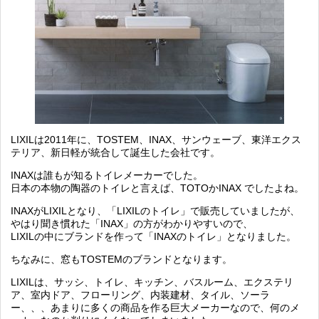
LIXILは2011年に、TOSTEM、INAX、サンウェーブ、東洋エクス
テリア、新日軽が統合して誕生した会社です。
INAXは誰もが知るトイレメーカーでした。
日本の本物の陶器のトイレと言えば、TOTOかINAX でしたよね。
INAXがLIXILとなり、「LIXILのトイレ」で販売していましたが、
やはり聞き慣れた「INAX」の方がわかりやすいので、
LIXILの中にブランドを作って「INAXのトイレ」となりました。
ちなみに、窓もTOSTEMのブランドとなります。
LIXILは、サッシ、トイレ、キッチン、バスルーム、エクステリ
ア、室内ドア、フローリング、内装建材、タイル、ソーラ
ー、、、あまりに多くの商品を作る巨大メーカーなので、何のメ