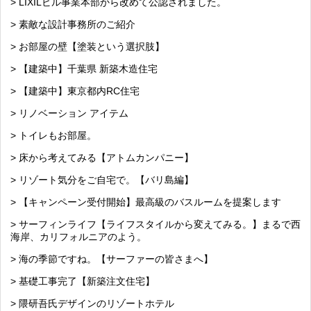
> LIXILビル事業本部から改めて公認されました。
> 素敵な設計事務所のご紹介
> お部屋の壁【塗装という選択肢】
> 【建築中】千葉県 新築木造住宅
> 【建築中】東京都内RC住宅
> リノベーション アイテム
> トイレもお部屋。
> 床から考えてみる【アトムカンパニー】
> リゾート気分をご自宅で。【バリ島編】
> 【キャンペーン受付開始】最高級のバスルームを提案します
> サーフィンライフ【ライフスタイルから変えてみる。】まるで西
海岸、カリフォルニアのよう。
> 海の季節ですね。【サーファーの皆さまへ】
> 基礎工事完了【新築注文住宅】
> 隈研吾氏デザインのリゾートホテル