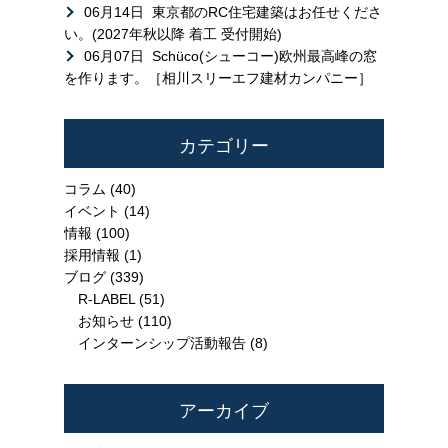
06月14日
東京都のRC住宅建築はお任せくださ
い。(2027年秋以降 着工 受付開始)
06月07日
Schüco(シューコー)欧州最高峰の窓
を作ります。［相川スリーエフ建材カンパニー］
カテゴリー
コラム
(40)
イベント
(14)
情報
(100)
採用情報
(1)
ブログ
(339)
R-LABEL
(51)
お知らせ
(110)
インターンシップ活動報告
(8)
アーカイブ