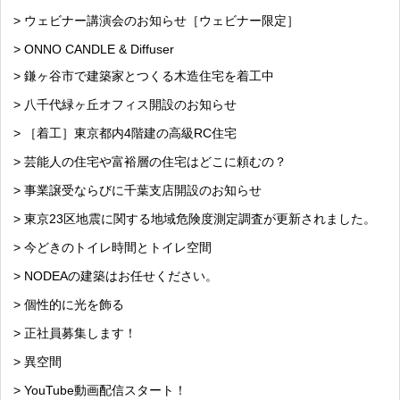
> ウェビナー講演会のお知らせ［ウェビナー限定］
> ONNO CANDLE & Diffuser
> 鎌ヶ谷市で建築家とつくる木造住宅を着工中
> 八千代緑ヶ丘オフィス開設のお知らせ
> ［着工］東京都内4階建の高級RC住宅
> 芸能人の住宅や富裕層の住宅はどこに頼むの？
> 事業譲受ならびに千葉支店開設のお知らせ
> 東京23区地震に関する地域危険度測定調査が更新されました。
> 今どきのトイレ時間とトイレ空間
> NODEAの建築はお任せください。
> 個性的に光を飾る
> 正社員募集します！
> 異空間
> YouTube動画配信スタート！