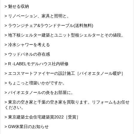
> 魅せる収納
> リノベーション、家具と照明と。
> ラウンジチェア&ラウンドテーブル(送料無料)
> 地下核シェルター建築とユニット型核シェルターとその値段。
> 冷水シャワーを考える
> ウッドパネルの存在感
> R -LABELモデルハウス社内研修
> エコスマートファイヤーの設計施工［バイオエタノール暖炉］
> ちょこっと増築いかがですか。
> バイオエタノールの炎をお部屋に。
> 東京の空き家と千葉の空き家を買取ります。リフォームもお任せ
ください。
> 東京建築士会住宅建築賞2022［受賞］
> GW休業日のお知らせ