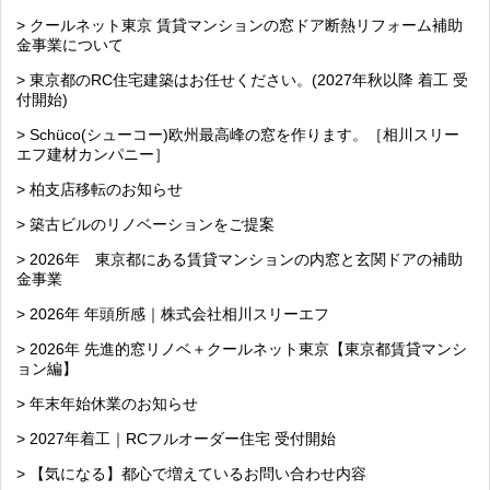
> クールネット東京 賃貸マンションの窓ドア断熱リフォーム補助
金事業について
> 東京都のRC住宅建築はお任せください。(2027年秋以降 着工 受
付開始)
> Schüco(シューコー)欧州最高峰の窓を作ります。［相川スリー
エフ建材カンパニー］
> 柏支店移転のお知らせ
> 築古ビルのリノベーションをご提案
> 2026年 東京都にある賃貸マンションの内窓と玄関ドアの補助
金事業
> 2026年 年頭所感｜株式会社相川スリーエフ
> 2026年 先進的窓リノベ＋クールネット東京【東京都賃貸マンシ
ョン編】
> 年末年始休業のお知らせ
> 2027年着工｜RCフルオーダー住宅 受付開始
> 【気になる】都心で増えているお問い合わせ内容