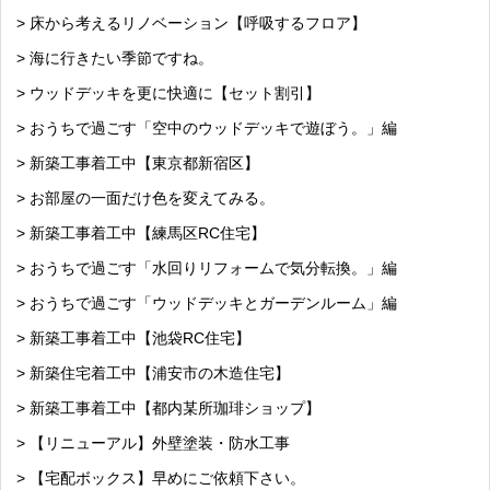
> 床から考えるリノベーション【呼吸するフロア】
> 海に行きたい季節ですね。
> ウッドデッキを更に快適に【セット割引】
> おうちで過ごす「空中のウッドデッキで遊ぼう。」編
> 新築工事着工中【東京都新宿区】
> お部屋の一面だけ色を変えてみる。
> 新築工事着工中【練馬区RC住宅】
> おうちで過ごす「水回りリフォームで気分転換。」編
> おうちで過ごす「ウッドデッキとガーデンルーム」編
> 新築工事着工中【池袋RC住宅】
> 新築住宅着工中【浦安市の木造住宅】
> 新築工事着工中【都内某所珈琲ショップ】
> 【リニューアル】外壁塗装・防水工事
> 【宅配ボックス】早めにご依頼下さい。