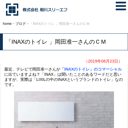
home
>
ブログ
>
「INAXのトイレ 」岡田准一さんのＣＭ
「INAXのトイレ 」岡田准一さんのＣＭ
（2019年08月23日）
最近、テレビで岡田准一さんが
「INAXのトイレ」のコマーシャル
に出ていますよね？「INAX」は聞いたことのあるワードだと思い
ますが、実際は「LIXILの中のINAXというブランドのトイレ」なの
です。