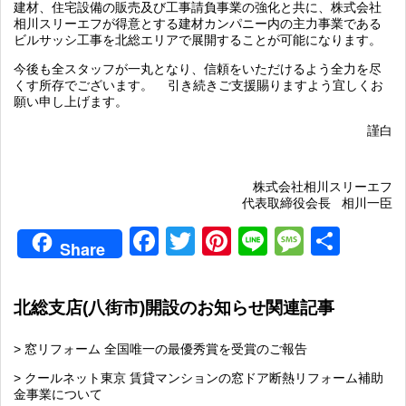
建材、住宅設備の販売及び工事請負事業の強化と共に、株式会社
相川スリーエフが得意とする建材カンパニー内の主力事業である
ビルサッシ工事を
北総エリアで展開することが可能になります。
今後も全スタッフが一丸となり、信頼をいただけるよう全力を尽
くす所存でございます。
引き続きご支援賜りますよう宜しくお
願い申し上げます。
謹白
株式会社相川スリーエフ
代表取締役会長
相川一臣
Facebook
Twitter
Pinterest
Line
Messag
共
Share
有
北総支店(八街市)開設のお知らせ関連記事
> 窓リフォーム 全国唯一の最優秀賞を受賞のご報告
> クールネット東京 賃貸マンションの窓ドア断熱リフォーム補助
金事業について