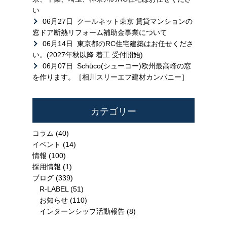
い
06月27日
クールネット東京 賃貸マンションの
窓ドア断熱リフォーム補助金事業について
06月14日
東京都のRC住宅建築はお任せくださ
い。(2027年秋以降 着工 受付開始)
06月07日
Schüco(シューコー)欧州最高峰の窓
を作ります。［相川スリーエフ建材カンパニー］
カテゴリー
コラム
(40)
イベント
(14)
情報
(100)
採用情報
(1)
ブログ
(339)
R-LABEL
(51)
お知らせ
(110)
インターンシップ活動報告
(8)