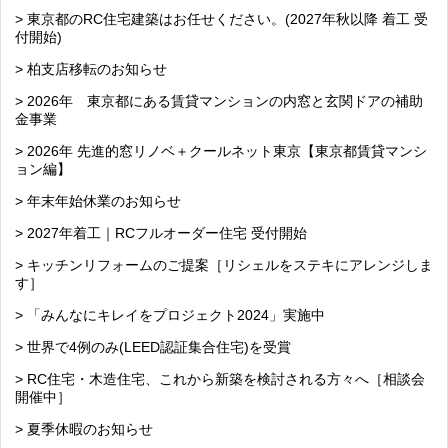
> 東京都のRC住宅建築はお任せください。(2027年秋以降 着工 受
付開始)
> 柏支店移転のお知らせ
> 2026年 東京都にある賃貸マンションの内窓と玄関ドアの補助
金事業
> 2026年 先進的窓リノベ＋クールネット東京【東京都賃貸マンシ
ョン編】
> 年末年始休業のお知らせ
> 2027年着工｜RCフルオーダー住宅 受付開始
> キッチンリフォームのご提案［リシェルをステキにアレンジしま
す］
> 「みんなにキレイをプロジェクト2024」実施中
> 世界で4例のみ(LEED認証集合住宅)を受賞
> RC住宅・木造住宅、これから新築を検討される方々へ［相談会
開催中］
> 夏季休暇のお知らせ