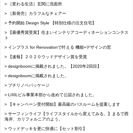
> ［変わる生活］玄関に洗面所
> ［新発売］カラフルなチェアー
> 予約開始 Design Style 【特別仕様の注文住宅】
> 【最優秀賞受賞】住まいインテリアコーディネーションコンテス
ト
> インプラス for Renovationで叶える 機能+デザインの窓
> 【速報】２０２０ウッドデザイン賞を受賞
> designboomに掲載されました。【2020年2回目】
> designboomに掲載されました。
> プチリノベパッケージ
> LIXILビル事業本部から改めて公認されました。
> 【キャンペーン受付開始】最高級のバスルームを提案します
> サーフィンライフ【ライフスタイルから変えてみる。】まるで西
海岸、カリフォルニアのよう。
> ウッドデッキを更に快適に【セット割引】