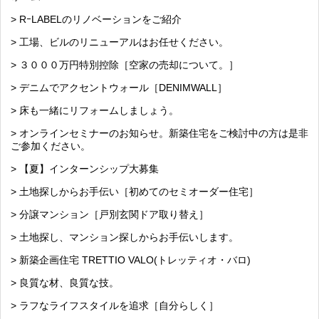
> RｰLABELのリノベーションをご紹介
> 工場、ビルのリニューアルはお任せください。
> ３０００万円特別控除［空家の売却について。］
> デニムでアクセントウォール［DENIMWALL］
> 床も一緒にリフォームしましょう。
> オンラインセミナーのお知らせ。新築住宅をご検討中の方は是非
ご参加ください。
> 【夏】インターンシップ大募集
> 土地探しからお手伝い［初めてのセミオーダー住宅］
> 分譲マンション［戸別玄関ドア取り替え］
> 土地探し、マンション探しからお手伝いします。
> 新築企画住宅 TRETTIO VALO(トレッティオ・バロ)
> 良質な材、良質な技。
> ラフなライフスタイルを追求［自分らしく］