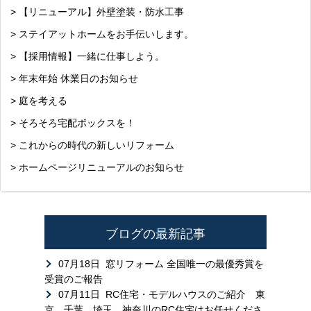
> 【リニューアル】外壁塗装・防水工事
> ステイアットホームをお手伝いします。
> 【採用情報】一緒に仕事しよう。
> 年末年始 休業日のお知らせ
> 庭を考える
> そろそろ宅配ボックスを！
> これからの時代の新しいリフォーム
> ホームページリニューアルのお知らせ
ブログの最新記事
07月18日
窓リフォーム 全国唯一の最優秀賞を
受賞のご報告
07月11日
RC住宅・モデルハウスのご紹介 東
京、千葉、埼玉、神奈川のRC住宅はお任せくださ