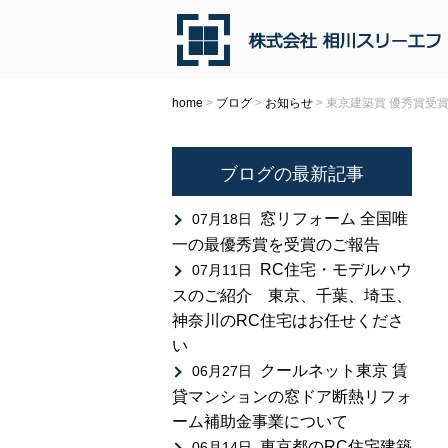
home
>
ブログ
>
お知らせ
>
東京建築賞 優秀賞受
ブログの最新記事
窓リフォーム 全国唯
07月18日
一の最優秀賞を受賞のご報告
RC住宅・モデルハウ
07月11日
スのご紹介 東京、千葉、埼玉、
神奈川のRC住宅はお任せくださ
い
クールネット東京 賃
06月27日
貸マンションの窓ドア断熱リフォ
ーム補助金事業について
東京都のRC住宅建築
06月14日