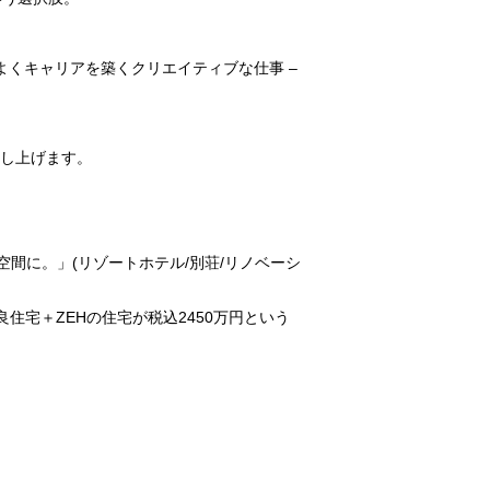
コよくキャリアを築くクリエイティブな仕事 –
申し上げます。
空間に。」(リゾートホテル/別荘/リノベーシ
良住宅＋ZEHの住宅が税込2450万円という