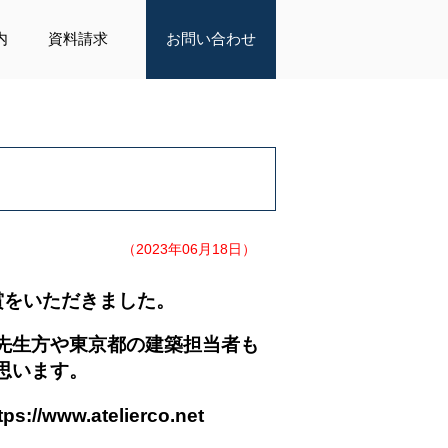
内
資料請求
お問い合わせ
（2023年06月18日）
賞をいただきました。
先生方や東京都の建築担当者も
思います。
tps://www.atelierco.net