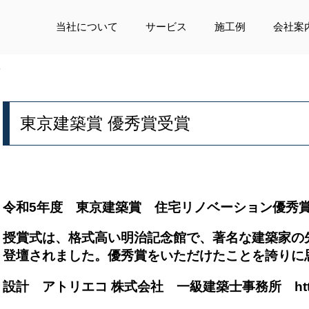
当社について
サービス
施工例
会社案
賞
東京建築賞 優秀賞受賞
令和5年度 東京建築賞 住宅リノベーション優秀
授賞式は、格式高い明治記念館で、著名な建築家の
登壇されました。優秀賞をいただけたことを誇りに
設計
アトリエコ 株式会社 一級建築士事務所
ht