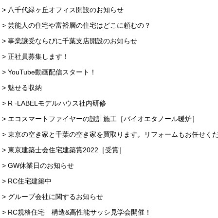
> 八千代緑ヶ丘オフィス開設のお知らせ
> 芸能人の住宅や富裕層の住宅はどこに頼むの？
> 事業譲受ならびに千葉支店開設のお知らせ
> 正社員募集します！
> YouTube動画配信スタート！
> 魅せる収納
> R -LABELモデルハウス社内研修
> エコスマートファイヤーの設計施工［バイオエタノール暖炉］
> 東京の空き家と千葉の空き家を買取ります。リフォームもお任せく
> 東京建築士会住宅建築賞2022［受賞］
> GW休業日のお知らせ
> RC住宅建築中
> グループ会社に関するお知らせ
> RC規格住宅 構造&高性能サッシ見学会開催！