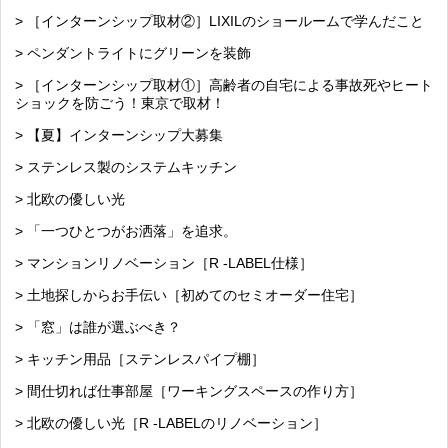
> ［インターンシップ取材②］LIXILのショールームで学んだこと
> ペンダントライトにグリーンを装飾
> ［インターンシップ取材①］高齢者の自宅による事故死やヒート
ショックを防ごう！東京で取材！
> 【夏】インターンシップ大募集
> ステンレス製のシステムキッチン
> 北欧の優しい光
> 「一つひとつがお洒落」を追求。
> マンションリノベーション［R -LABEL仕様］
> 土地探しからお手伝い［初めてのセミオーダー住宅］
> 「窓」は誰が選ぶべき？
> キッチン用品［ステンレスパイプ棚］
> 間仕切れば仕事部屋［ワーキングスペースの作り方］
> 北欧の優しい光［R -LABELのリノベーション］