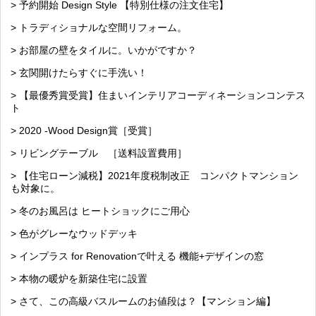
> 予約開始 Design Style 【特別仕様の注文住宅】
> トラディショナルな空間リフォーム。
> お部屋の壁をタイルに。いかがですか？
> 玄関開けたらすぐに手洗い！
> 【最優秀賞受賞】住まいインテリアコーディネーションコンテス
ト
> 2020 -Wood Design賞［受賞］
> リビングテーブル ［送料設置費用］
> 【住宅ローン減税】2021年度税制改正 コンパクトマンション
も対象に。
> 冬のお風呂は ヒートショックにご用心
> 色がグレーなウッドデッキ
> インプラス for Renovationで叶える 機能+デザインの窓
> 本物の暖炉を新築住宅に設置
> さて、この高級バスルームのお値段は？【マンション編】