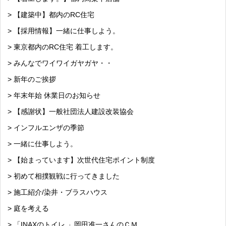
> 【建築中】都内のRC住宅
> 【採用情報】一緒に仕事しよう。
> 東京都内のRC住宅 着工します。
> みんなでワイワイガヤガヤ・・
> 新年のご挨拶
> 年末年始 休業日のお知らせ
> 【感謝状】一般社団法人建設改装協会
> インフルエンザの季節
> 一緒に仕事しよう。
> 【始まっています】次世代住宅ポイント制度
> 初めて相撲観戦に行ってきました
> 施工紹介/染井・ブラスハウス
> 庭を考える
> 「INAXのトイレ 」岡田准一さんのＣＭ