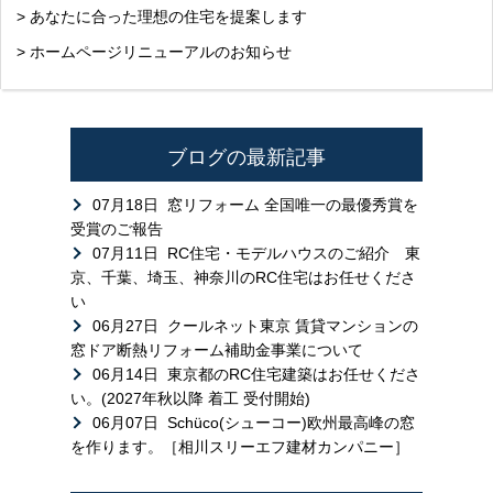
> あなたに合った理想の住宅を提案します
> ホームページリニューアルのお知らせ
ブログの最新記事
07月18日
窓リフォーム 全国唯一の最優秀賞を
受賞のご報告
07月11日
RC住宅・モデルハウスのご紹介 東
京、千葉、埼玉、神奈川のRC住宅はお任せくださ
い
06月27日
クールネット東京 賃貸マンションの
窓ドア断熱リフォーム補助金事業について
06月14日
東京都のRC住宅建築はお任せくださ
い。(2027年秋以降 着工 受付開始)
06月07日
Schüco(シューコー)欧州最高峰の窓
を作ります。［相川スリーエフ建材カンパニー］