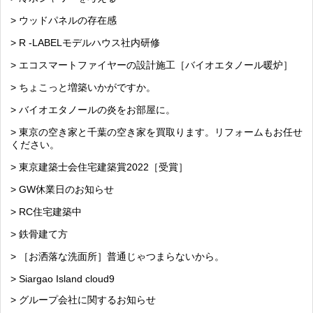
> ウッドパネルの存在感
> R -LABELモデルハウス社内研修
> エコスマートファイヤーの設計施工［バイオエタノール暖炉］
> ちょこっと増築いかがですか。
> バイオエタノールの炎をお部屋に。
> 東京の空き家と千葉の空き家を買取ります。リフォームもお任せ
ください。
> 東京建築士会住宅建築賞2022［受賞］
> GW休業日のお知らせ
> RC住宅建築中
> 鉄骨建て方
> ［お洒落な洗面所］普通じゃつまらないから。
> Siargao Island cloud9
> グループ会社に関するお知らせ