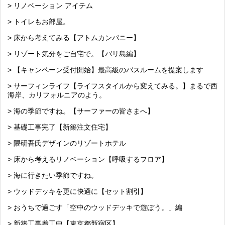
> リノベーション アイテム
> トイレもお部屋。
> 床から考えてみる【アトムカンパニー】
> リゾート気分をご自宅で。【バリ島編】
> 【キャンペーン受付開始】最高級のバスルームを提案します
> サーフィンライフ【ライフスタイルから変えてみる。】まるで西
海岸、カリフォルニアのよう。
> 海の季節ですね。【サーファーの皆さまへ】
> 基礎工事完了【新築注文住宅】
> 隈研吾氏デザインのリゾートホテル
> 床から考えるリノベーション【呼吸するフロア】
> 海に行きたい季節ですね。
> ウッドデッキを更に快適に【セット割引】
> おうちで過ごす「空中のウッドデッキで遊ぼう。」編
> 新築工事着工中【東京都新宿区】