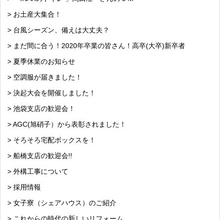
> お土産大集合！
> 台風シーズン、備えは大丈夫？
> まだ間に合う！2020年卒業の皆さん！高卒(大卒)新卒者
> 夏季休業のお知らせ
> 空調服が届きました！
> 決起大会を開催しました！
> 池袋支店の歓迎会！
> AGC(旭硝子）から表彰されました！
> そろそろ宅配ボックスを！
> 船橋支店の歓迎会!!
> 外構工事について
> 採用情報
> 女子寮（シェアハウス）のご紹介
> これからの時代の新しいリフォーム