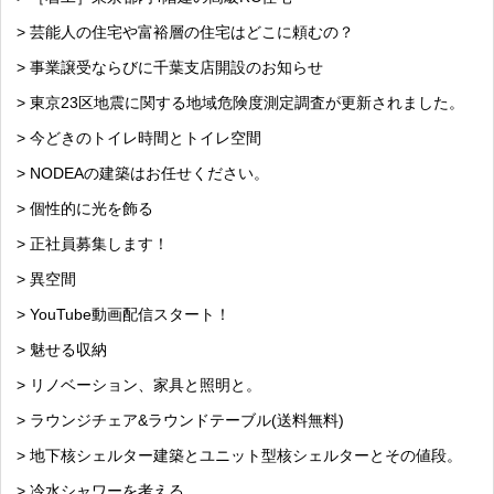
> 芸能人の住宅や富裕層の住宅はどこに頼むの？
> 事業譲受ならびに千葉支店開設のお知らせ
> 東京23区地震に関する地域危険度測定調査が更新されました。
> 今どきのトイレ時間とトイレ空間
> NODEAの建築はお任せください。
> 個性的に光を飾る
> 正社員募集します！
> 異空間
> YouTube動画配信スタート！
> 魅せる収納
> リノベーション、家具と照明と。
> ラウンジチェア&ラウンドテーブル(送料無料)
> 地下核シェルター建築とユニット型核シェルターとその値段。
> 冷水シャワーを考える