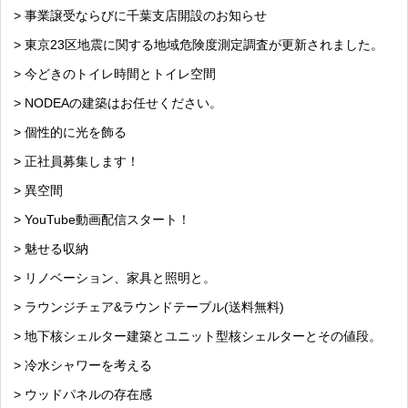
> 事業譲受ならびに千葉支店開設のお知らせ
> 東京23区地震に関する地域危険度測定調査が更新されました。
> 今どきのトイレ時間とトイレ空間
> NODEAの建築はお任せください。
> 個性的に光を飾る
> 正社員募集します！
> 異空間
> YouTube動画配信スタート！
> 魅せる収納
> リノベーション、家具と照明と。
> ラウンジチェア&ラウンドテーブル(送料無料)
> 地下核シェルター建築とユニット型核シェルターとその値段。
> 冷水シャワーを考える
> ウッドパネルの存在感