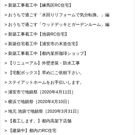
> 新築工事着工中【練馬区RC住宅】
> おうちで過ごす「水回りリフォームで気分転換。」編
> おうちで過ごす「ウッドデッキとガーデンルーム」編
> 新築工事着工中【池袋RC住宅】
> 新築住宅着工中【浦安市の木造住宅】
> 新築工事着工中【都内某所珈琲ショップ】
> 【リニューアル】外壁塗装・防水工事
> 【宅配ボックス】早めにご依頼下さい。
> ステイアットホームをお手伝いします。
> 浦安市で地鎮祭［2020年4月11日］
> 横浜で地鎮祭［2020年4月10日］
> 地元 池袋で地鎮祭［2020年3月31日］
> 【着工します。】都内高架下店舗
> 【建築中】都内のRC住宅