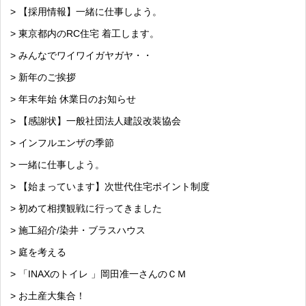
> 【採用情報】一緒に仕事しよう。
> 東京都内のRC住宅 着工します。
> みんなでワイワイガヤガヤ・・
> 新年のご挨拶
> 年末年始 休業日のお知らせ
> 【感謝状】一般社団法人建設改装協会
> インフルエンザの季節
> 一緒に仕事しよう。
> 【始まっています】次世代住宅ポイント制度
> 初めて相撲観戦に行ってきました
> 施工紹介/染井・ブラスハウス
> 庭を考える
> 「INAXのトイレ 」岡田准一さんのＣＭ
> お土産大集合！