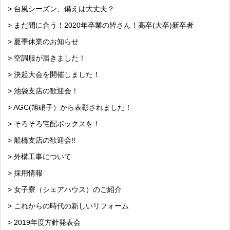
> 台風シーズン、備えは大丈夫？
> まだ間に合う！2020年卒業の皆さん！高卒(大卒)新卒者
> 夏季休業のお知らせ
> 空調服が届きました！
> 決起大会を開催しました！
> 池袋支店の歓迎会！
> AGC(旭硝子）から表彰されました！
> そろそろ宅配ボックスを！
> 船橋支店の歓迎会!!
> 外構工事について
> 採用情報
> 女子寮（シェアハウス）のご紹介
> これからの時代の新しいリフォーム
> 2019年度方針発表会