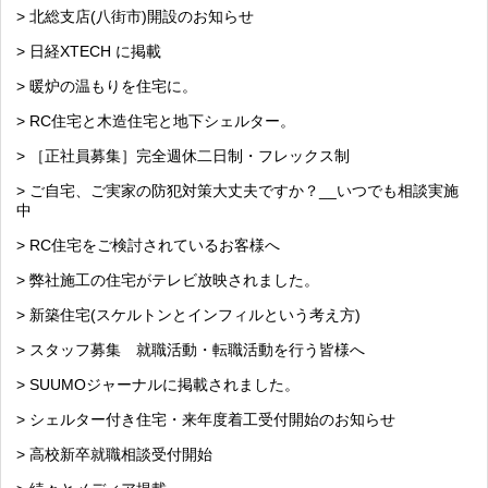
> 北総支店(八街市)開設のお知らせ
> 日経XTECH に掲載
> 暖炉の温もりを住宅に。
> RC住宅と木造住宅と地下シェルター。
> ［正社員募集］完全週休二日制・フレックス制
> ご自宅、ご実家の防犯対策大丈夫ですか？__いつでも相談実施
中
> RC住宅をご検討されているお客様へ
> 弊社施工の住宅がテレビ放映されました。
> 新築住宅(スケルトンとインフィルという考え方)
> スタッフ募集 就職活動・転職活動を行う皆様へ
> SUUMOジャーナルに掲載されました。
> シェルター付き住宅・来年度着工受付開始のお知らせ
> 高校新卒就職相談受付開始