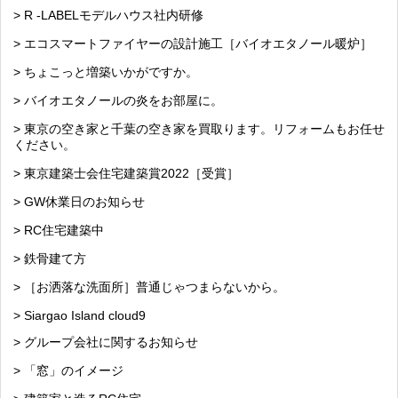
> R -LABELモデルハウス社内研修
> エコスマートファイヤーの設計施工［バイオエタノール暖炉］
> ちょこっと増築いかがですか。
> バイオエタノールの炎をお部屋に。
> 東京の空き家と千葉の空き家を買取ります。リフォームもお任せ
ください。
> 東京建築士会住宅建築賞2022［受賞］
> GW休業日のお知らせ
> RC住宅建築中
> 鉄骨建て方
> ［お洒落な洗面所］普通じゃつまらないから。
> Siargao Island cloud9
> グループ会社に関するお知らせ
> 「窓」のイメージ