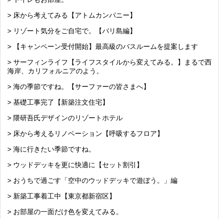
> 床から考えてみる【アトムカンパニー】
> リゾート気分をご自宅で。【バリ島編】
> 【キャンペーン受付開始】最高級のバスルームを提案します
> サーフィンライフ【ライフスタイルから変えてみる。】まるで西
海岸、カリフォルニアのよう。
> 海の季節ですね。【サーファーの皆さまへ】
> 基礎工事完了【新築注文住宅】
> 隈研吾氏デザインのリゾートホテル
> 床から考えるリノベーション【呼吸するフロア】
> 海に行きたい季節ですね。
> ウッドデッキを更に快適に【セット割引】
> おうちで過ごす「空中のウッドデッキで遊ぼう。」編
> 新築工事着工中【東京都新宿区】
> お部屋の一面だけ色を変えてみる。