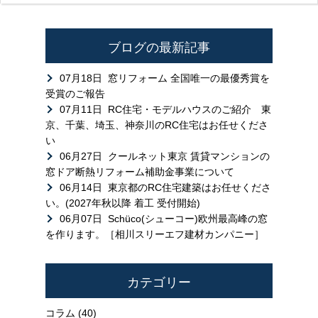
ブログの最新記事
07月18日
窓リフォーム 全国唯一の最優秀賞を
受賞のご報告
07月11日
RC住宅・モデルハウスのご紹介 東
京、千葉、埼玉、神奈川のRC住宅はお任せくださ
い
06月27日
クールネット東京 賃貸マンションの
窓ドア断熱リフォーム補助金事業について
06月14日
東京都のRC住宅建築はお任せくださ
い。(2027年秋以降 着工 受付開始)
06月07日
Schüco(シューコー)欧州最高峰の窓
を作ります。［相川スリーエフ建材カンパニー］
カテゴリー
コラム
(40)