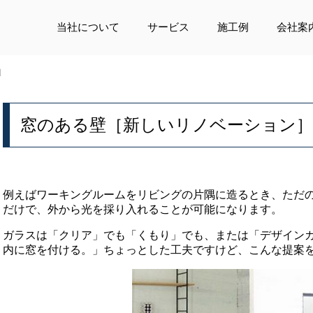
当社について
サービス
施工例
会社案
］
窓のある壁［新しいリノベーション］
例えばワーキングルームをリビングの片隅に造るとき、ただ
だけで、外から光を採り入れることが可能になります。
ガラスは「クリア」でも「くもり」でも、または「デザイン
内に窓を付ける。」ちょっとした工夫ですけど、こんな提案