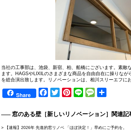
当社の工事部は、池袋、新宿、柏、船橋にございます。素敵
ます。HAGSやLIXILのさまざまな商品を自由自在に操りな
を総合演出致します。リノベーションは、相川スリーエフに
Facebook
Twitter
Pinterest
Line
Messag
共
Share
有
窓のある壁［新しいリノベーション］関連記
> 【速報】2026年 先進的窓リノベ 「ほぼ決定！」早めにご予約を。