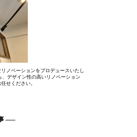
なリノベーションをプロデュースいたし
がら、デザイン性の高いリノベーション
お任せください。
e
事