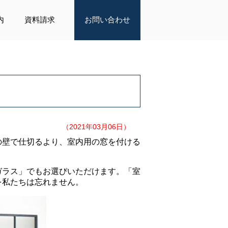
内
資料請求
お問い合わせ
（2021年03月06日）
の壁で仕切るより、室内用の窓を付ける
ガラス」でもお選びいただけます。「室
を私たちは忘れません。