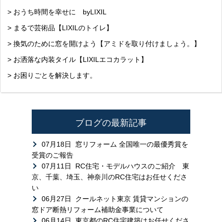
> おうち時間を幸せに byLIXIL
> まるで芸術品【LIXILのトイレ】
> 換気のために窓を開けよう【アミドを取り付けましょう。】
> お洒落な内装タイル【LIXILエコカラット】
> お困りごとを解決します。
ブログの最新記事
07月18日
窓リフォーム 全国唯一の最優秀賞を
受賞のご報告
07月11日
RC住宅・モデルハウスのご紹介 東
京、千葉、埼玉、神奈川のRC住宅はお任せくださ
い
06月27日
クールネット東京 賃貸マンションの
窓ドア断熱リフォーム補助金事業について
06月14日
東京都のRC住宅建築はお任せくださ