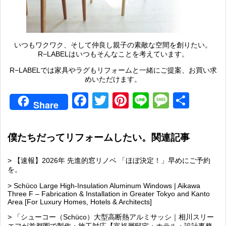
いつもワクワク、そして仲良し親子の素敵な空間を創りたい。
R−LABELはいつもそんなことを考えています。
R−LABELでは家具やラグもリフォームと一緒にご提案、お買い求
めいただけます。
Facebook
Twitter
Pinterest
Line
Messag
共
Share
有
僕たちだってリフォームしたい。関連記事
> 【速報】2026年 先進的窓リノベ 「ほぼ決定！」早めにご予約
を。
> Schüco Large High-Insulation Aluminum Windows | Aikawa
Three F – Fabrication & Installation in Greater Tokyo and Kanto
Area [For Luxury Homes, Hotels & Architects]
> 「シューコー（Schüco）大型高断熱アルミサッシ｜相川スリー