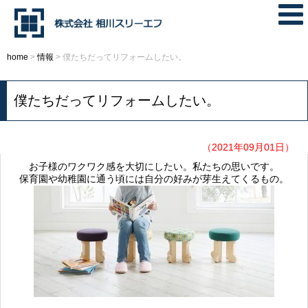
home
>
情報
>
僕たちだってリフォームしたい。
僕たちだってリフォームしたい。
（2021年09月01日）
お子様のワクワク感を大切にしたい。私たちの思いです。
保育園や幼稚園に通う頃には自分の好みが芽生えてくるもの。