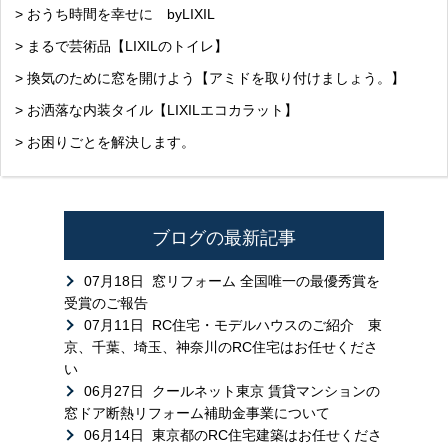
> おうち時間を幸せに byLIXIL
> まるで芸術品【LIXILのトイレ】
> 換気のために窓を開けよう【アミドを取り付けましょう。】
> お洒落な内装タイル【LIXILエコカラット】
> お困りごとを解決します。
ブログの最新記事
07月18日
窓リフォーム 全国唯一の最優秀賞を
受賞のご報告
07月11日
RC住宅・モデルハウスのご紹介 東
京、千葉、埼玉、神奈川のRC住宅はお任せくださ
い
06月27日
クールネット東京 賃貸マンションの
窓ドア断熱リフォーム補助金事業について
06月14日
東京都のRC住宅建築はお任せくださ