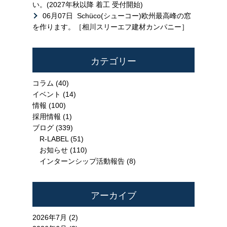
い。(2027年秋以降 着工 受付開始)
06月07日
Schüco(シューコー)欧州最高峰の窓
を作ります。［相川スリーエフ建材カンパニー］
カテゴリー
コラム
(40)
イベント
(14)
情報
(100)
採用情報
(1)
ブログ
(339)
R-LABEL
(51)
お知らせ
(110)
インターンシップ活動報告
(8)
アーカイブ
2026年7月 (2)