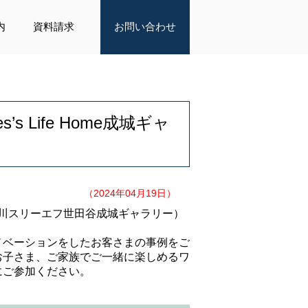
内
資料請求
お問い合わせ
es’s Life Home成城ギャ
（2024年04月19日）
 Home相川スリーエフ世田谷成城ギャラリー）
ノベーションをしたお客さまの事例をご
お子さま、ご家族でご一緒に楽しめるワ
にご参加ください。