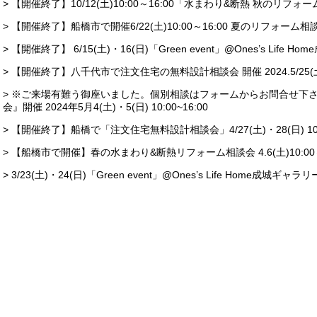
> 【開催終了】10/12(土)10:00～16:00「水まわり&断熱 秋のリフ
> 【開催終了】船橋市で開催6/22(土)10:00～16:00 夏のリフォーム
> 【開催終了】 6/15(土)・16(日)「Green event」@Ones’s Life 
> 【開催終了】八千代市で注文住宅の無料設計相談会 開催 2024.5/25(土)・6/
> ※ご来場有難う御座いました。個別相談はフォームからお問合せ下
会』開催 2024年5月4(土)・5(日) 10:00~16:00
> 【開催終了】船橋で「注文住宅無料設計相談会」4/27(土)・28(日) 10:0
> 【船橋市で開催】春の水まわり&断熱リフォーム相談会 4.6(土)10:00～
> 3/23(土)・24(日)「Green event」@Ones’s Life Home成城ギャラリ