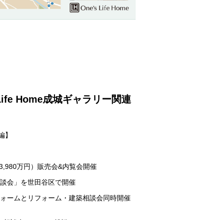
e
’s Life Home成城ギャラリー関連
編】
,980万円）販売会&内覧会開催
の相談会」を世田谷区で開催
面リフォームとリフォーム・建築相談会同時開催